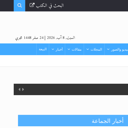
البحث في الكتب
السبت, 8 آب, 2026
|
24 صفر 1448 هجري
البيعة
ديو والصور
المجلات
مقالات
أخبار
أخبار الجماعة