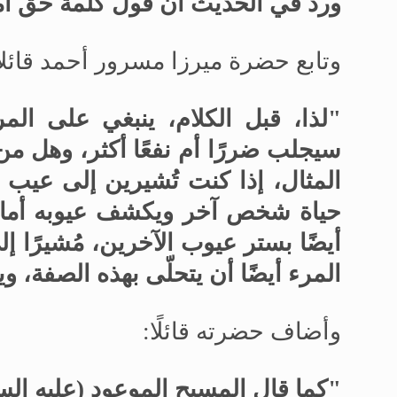
ورد في الحديث أن قول كلمة حق أما
وتابع حضرة ميرزا
مسرور أحمد قائلا
"لذا، قبل الكلام، ينبغي على الم
سيجلب ضررًا أم نفعًا أكثر، وهل من 
المثال، إذا كنت تُشيرين إلى عيب 
حياة شخص آخر ويكشف عيوبه أمام ا
أيضًا بستر عيوب الآخرين، مُشيرًا إل
المرء أيضًا أن يتحلّى بهذه الصفة، 
وأضاف حضرته قائلًا:
"كما قال المسيح الموعود (عليه السلا