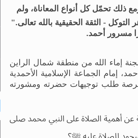
 ذلك تحمّل كل أنواع المعاناة، ولم
 التوكل - الثقة الحقيقية بالله تعالى."
ا
مسرور أحمد.
عضوات لجنة إماء الله من منطقة شمال الراين
د، إمام الجماعة الإسلامية الأحمدية
ن فرصة طلب توجيهات حضرته ومشورته
عن أهمية الصلاة على النبي محمد صلى
جود للصلاة عليه ﷺ؟