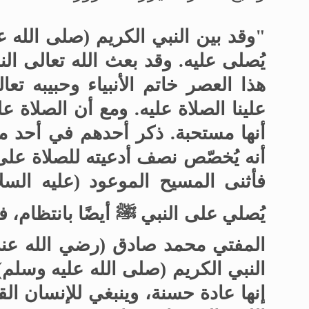
"وقد بين النبي الكريم (صلى الله ع
يُصلى عليه. وقد بعث الله تعالى ال
هذا العصر خاتم الأنبياء وحبيبه تع
علينا الصلاة عليه. ومع أن الصلاة 
أنها مستحبة. ذكر أحدهم في أحد م
أنه يُخصّص نصف أدعيته للصلاة على 
فأثنى المسيح الموعود (عليه الس
يُصلي على النبي ﷺ أيضًا بانتظام، فأ
المفتي محمد صادق (رضي الله عنه)
النبي الكريم (صلى الله عليه وسلم)
إنها عادة حسنة، وينبغي للإنسان الق