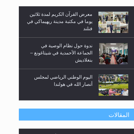
معرض القرآن الكريم لمدة ثلاثين
زيد
يوما في مكتبة مدينة ريهيماكي في
فنلند
ندوة حول نظام الوصية في
الجماعة الأحمدية في شيتاغونغ –
بنغلاديش
اليوم الوطني الرياضي لمجلس
أنصار الله في هولندا
إتمام حفظ القرآن الكريم لثلاثة
المقالات
طلاب من مدرسة الحفظ في غانا