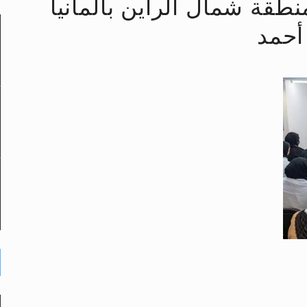
طقة شمال الراين بألمانيا
أحمد
لى حضرة امير المؤمنين أيده الله والمكتب العربي >> الم
 زكريا يطرس وأعداء الإسلام اضغط هنا >> المزيد
إسراء والمعراج >> المزيد
تم النبيين صلى الله عليه وسلم >> المزيد
د