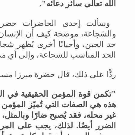
الله تعالى سائر دعائه".
وسألت إحدى الحاضرات حضرة 
والشجاعة، موضحة كيف أن الإنسان 
حد الجبن، وأحيانًا أخرى يُظهر ش
الحد المناسب للشجاعة، وإلى أي مد
ردًّا على ذلك، قال حضرة ميرزا
مسرو
"تكمن قوة المؤمن الحقيقية في الب
هذه هي الصفات التي تُميّز المؤمن 
غير محله، فقد يُصبح ضارًا وبالمثل،
الضرر أيضًا. لذلك، يجب على المرء