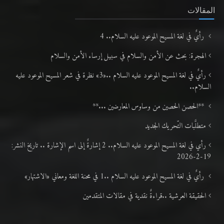
رأيٌ في لغة المسيح الموعود عليه السلام.. 4
الهجرة: بحث عن الأمن والسلام في سبيل إرساء الأمن والسلام
رأيٌ في لغة المسيح الموعود عليه السلام ..«3» نظرة في شعر المسيح الموعود عليه
السلام..
**الحصن الحصين من وساوس المعارضين ...**
متطلَّبات التّحريك الجديد
رأي في لغة المسيح الموعود عليه السلام.. 2 إشارةٌ إلى اسم الإشارة .. تاريخ النشر:
19-2-2026
رأيٌ في لغة المسيح الموعود عليه السلام ..1 في محنة اللغة ومعاني «الاشتهار»
الحقيقة العرشية ..قراءةٌ نقدية في مقالات المتقدمين
الأخبار