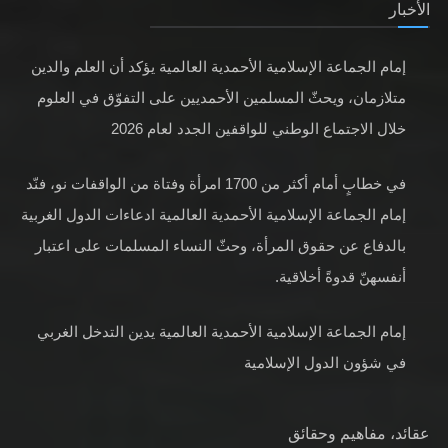
إمام الجماعة الإسلامية الأحمدية العالمية يؤكد أن العلم والدين
متلازمان، ويحثّ المسلمين الأحمديين على التفوّق في العلوم
خلال الاجتماع الوطني للواقفين الجدد لعام 2026
في خطابٍ أمام أكثر من 1700 امرأة وفتاة من الواقفات نو، فنّد
إمام الجماعة الإسلامية الأحمدية العالمية ادعاءات الدول الغربية
بالدفاع عن حقوق المرأة، وحثّ النساء المسلمات على اعتبار
أنفسهنّ قدوةً أخلاقية.
إمام الجماعة الإسلامية الأحمدية العالمية يدين التدخل الغربي
في شؤون الدول الإسلامية
عقائد، مفاهيم وحقائق
عقيدتنا في الله تعالى
عقيدتنا في الرسول صلى الله عليه وسلم