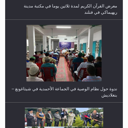
ندوة حول نظام الوصية في الجماعة الأحمدية في شيتاغونغ –
بنغلاديش
اليوم الوطني الرياضي لمجلس أنصار الله في هولندا