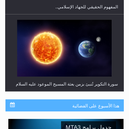
حقيقة المسيح الدجال
هذا الأسبوع على الفضائية
جدول برامج MTA3
ترددات قناة MTA3 العربية: