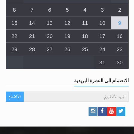
15
14
13
12
11
10
9
22
21
20
19
18
17
16
29
28
27
26
25
24
23
31
30
الانضمام الى النشرة البريدية
الإنضمام
المقالات