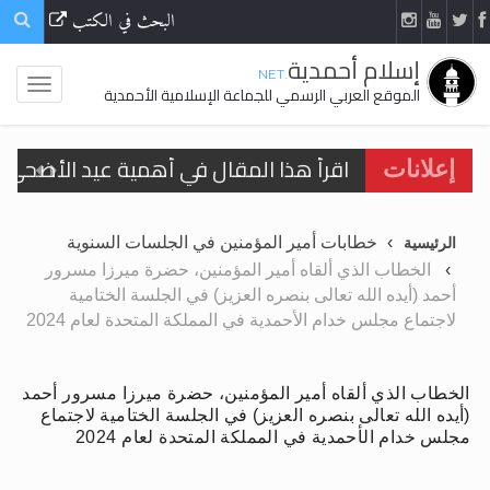
البحث في الكتب
إسلام أحمدية
.NET
الموقع العربي الرسمي للجماعة الإسلامية الأحمدية
اقرأ هذا المقال في أهمية عيد الأضحى و
إعلانات
الحجّ.. دلالات، حِكم، وأهداف >> المزيد
خطابات أمير المؤمنين في الجلسات السنوية
الرئيسية
تعميم هامّ لأفراد الجماعة >> المزيد
الخطاب الذي ألقاه أمير المؤمنين، حضرة ميرزا مسرور
أحمد (أيده الله تعالى بنصره العزيز) في الجلسة الختامية
تعميم هامّ لأفراد الجماعة >> المزيد
لاجتماع مجلس خدام الأحمدية في المملكة المتحدة لعام 2024
الخطاب الذي ألقاه أمير المؤمنين، حضرة ميرزا مسرور أحمد
(أيده الله تعالى بنصره العزيز) في الجلسة الختامية لاجتماع
اقرأ هذا الكتاب وتعرّف على حقيقة الإسرا
مجلس خدام الأحمدية في المملكة المتحدة لعام 2024