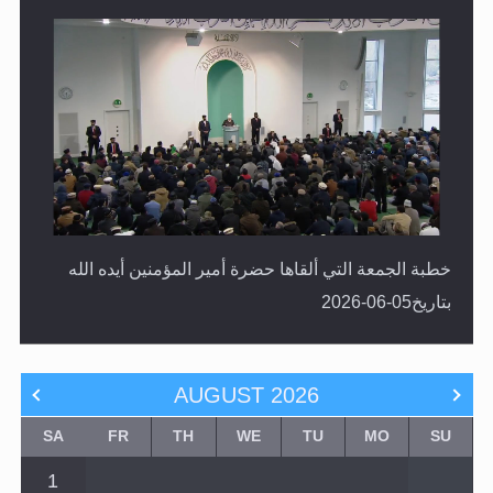
خطبة الجمعة التي ألقاها حضرة أمير المؤمنين أيده الله
بتاريخ05-06-2026
AUGUST
2026
SA
FR
TH
WE
TU
MO
SU
1
8
7
6
5
4
3
2