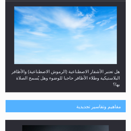
هل يُحسب حول الزكاة وفق السنة الميلادية أو الهجرية؟
مفاهيم وتفاسير تجديدية