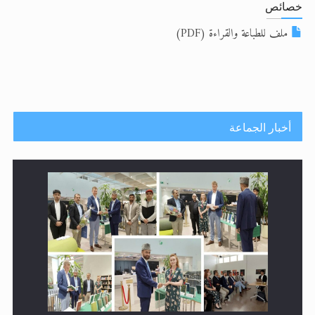
خصائص
الحجّ.. دلالات، حِكم، وأهداف >> المزيد
ملف للطباعة والقراءة (PDF)
اقرأ هذا المقال في أهمية عيد الأضحى و
أخبار الجماعة