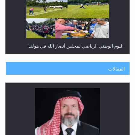
إتمام حفظ القرآن الكريم لثلاثة طلاب من مدرسة الحفظ في
غانا
المقالات
حفل توزيع الشهادات في الجامعة الأحمدية بنيجيريا لعام
2025