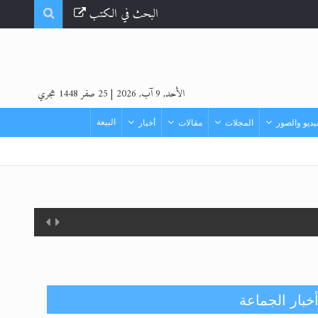
البحث في الكتب
الأحد, 9 آب, 2026
|
25 صفر 1448 هجري
البيعة
ديو والصور
المجلات
مقالات
أخبار
خبار الجماعة