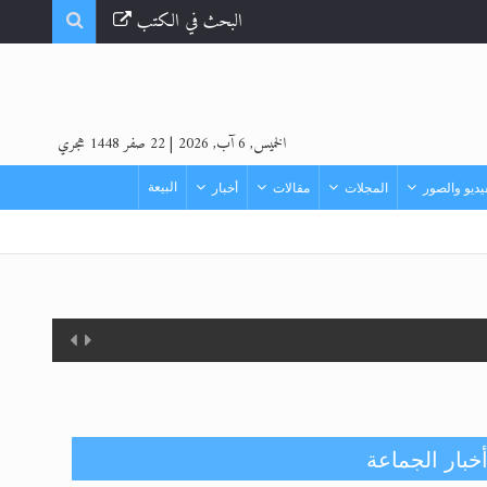
البحث في الكتب
الخميس, 6 آب, 2026
|
22 صفر 1448 هجري
البيعة
ديو والصور
المجلات
مقالات
أخبار
زيد
خبار الجماعة