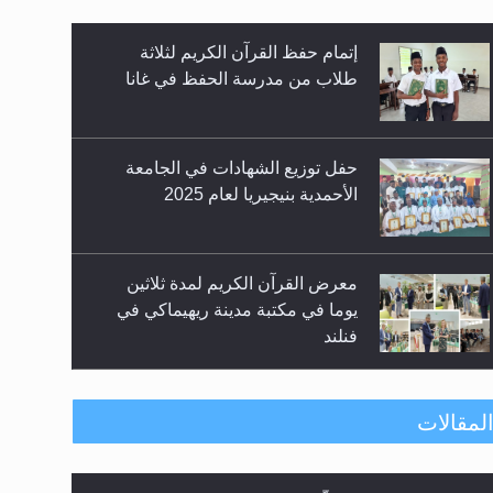
إتمام حفظ القرآن الكريم لثلاثة
طلاب من مدرسة الحفظ في غانا
حفل توزيع الشهادات في الجامعة
الأحمدية بنيجيريا لعام 2025
معرض القرآن الكريم لمدة ثلاثين
يوما في مكتبة مدينة ريهيماكي في
فنلند
ندوة حول نظام الوصية في الجماعة
لمقالات
الأحمدية في شيتاغونغ – بنغلاديش