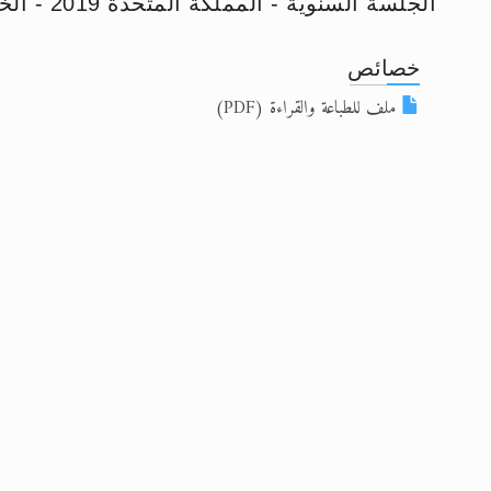
الجلسة السنوية - المملكة المتحدة 2019 - الخطاب الاختتامي
الحجّ.. دلالات، حِكم، وأهداف >> المزي
خصائص
اقرأ هذا المقال في أهمية عيد الأض
ملف للطباعة والقراءة (PDF)
اقرأ هذا المقال في أهمية عيد الأض
الحجّ.. دلالات، حِكم، وأهداف >> المزي
تعميم هامّ لأفراد الجماعة >> المزيد
تعميم هامّ لأفراد الجماعة >> المزيد