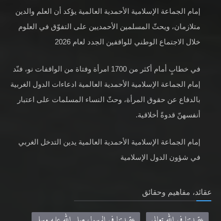
إمام الجماعة الإسلامية الأحمدية العالمية يؤكد أن العلم والدين
متلازمان، ويحثّ المسلمين الأحمديين على التفوّق في العلوم
خلال الاجتماع الوطني للواقفين الجدد لعام 2026
في خطابٍ أمام أكثر من 1700 امرأة وفتاة من الواقفات نو، فنّد
إمام الجماعة الإسلامية الأحمدية العالمية ادعاءات الدول الغربية
بالدفاع عن حقوق المرأة، وحثّ النساء المسلمات على اعتبار
أنفسهنّ قدوةً أخلاقية.
إمام الجماعة الإسلامية الأحمدية العالمية يدين التدخل الغربي
في شؤون الدول الإسلامية
عقائد، مفاهيم وحقائق
عقيدتنا في الله تعالى
عقيدتنا في الرسول صلى الله عليه وسلم