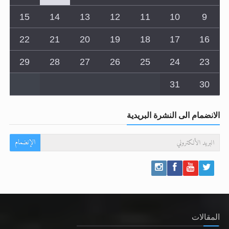
15
14
13
12
11
10
9
22
21
20
19
18
17
16
29
28
27
26
25
24
23
31
30
الانضمام الى النشرة البريدية
الإنضمام
المقالات