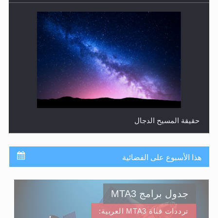
حقيقة المسيح الدجال
هذا الأسبوع على الفضائية
جدول برامج MTA3
ترددات قناة MTA3 العربية: