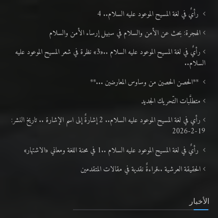
رأيٌ في لغة المسيح الموعود عليه السلام.. 4
الهجرة: بحث عن الأمن والسلام في سبيل إرساء الأمن والسلام
رأيٌ في لغة المسيح الموعود عليه السلام ..«3» نظرة في شعر المسيح الموعود عليه
السلام..
**الحصن الحصين من وساوس المعارضين ...**
متطلَّبات التّحريك الجديد
رأي في لغة المسيح الموعود عليه السلام.. 2 إشارةٌ إلى اسم الإشارة .. تاريخ النشر:
19-2-2026
رأيٌ في لغة المسيح الموعود عليه السلام ..1 في محنة اللغة ومعاني «الاشتهار»
الحقيقة العرشية ..قراءةٌ نقدية في مقالات المتقدمين
الأخبار