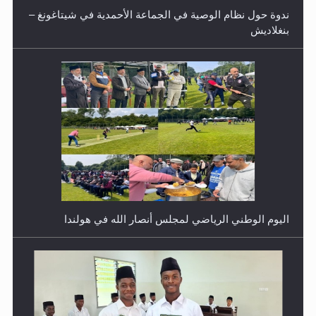
ندوة حول نظام الوصية في الجماعة الأحمدية في شيتاغونغ –
بنغلاديش
اليوم الوطني الرياضي لمجلس أنصار الله في هولندا