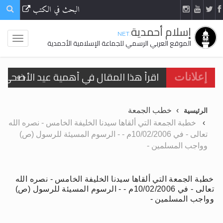
البحث في الكتب
إسلام أحمدية
.NET
الموقع العربي الرسمي للجماعة الإسلامية الأحمدية
اقرأ هذا المقال في أهمية عيد الأضحى و
إعلانات
الحجّ.. دلالات، حِكم، وأهداف >> المزيد
تعميم هامّ لأفراد الجماعة >> المزيد
خطب الجمعة
الرئيسية
تعميم هامّ لأفراد الجماعة >> المزيد
خطبة الجمعة التي ألقاها سيدنا الخليفة الخامس - نصره الله
تعالى - في 10/02/2006م - - الرسوم المسيئة للرسول (ص)
وواجب المسلمين -
خطبة الجمعة التي ألقاها سيدنا الخليفة الخامس - نصره الله
اقرأ هذا الكتاب وتعرّف على حقيقة الإسرا
تعالى - في 10/02/2006م - - الرسوم المسيئة للرسول (ص)
وواجب المسلمين -