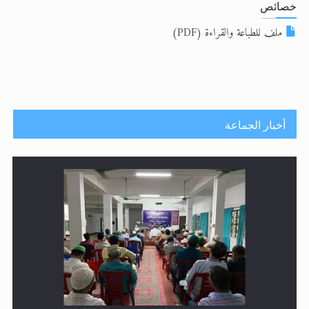
الحجّ.. دلالات، حِكم، وأهداف >> المزيد
خصائص
ملف للطباعة والقراءة (PDF)
اقرأ هذا المقال في أهمية عيد الأضحى و
أخبار الجماعة