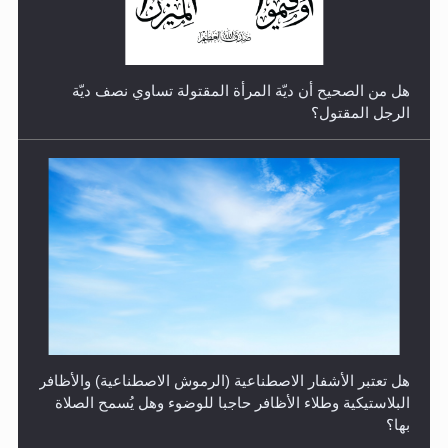
هل من الصحيح أن ديّة المرأة المقتولة تساوي نصف ديّة
الرجل المقتول؟
الهجرة: بحث عن الأمن والسلام في سبيل إرساء الأمن
والسلام...
هل تعتبر الأشفار الاصطناعية (الرموش الاصطناعية) والأظافر
البلاستيكية وطلاء الأظافر حاجبا للوضوء وهل يُسمح الصلاة
بها؟