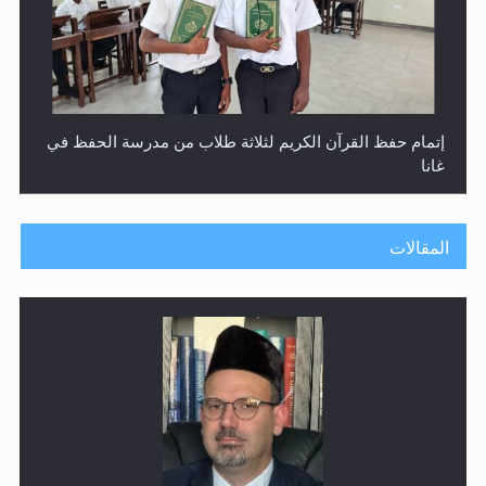
إتمام حفظ القرآن الكريم لثلاثة طلاب من مدرسة الحفظ في
غانا
المقالات
حفل توزيع الشهادات في الجامعة الأحمدية بنيجيريا لعام
2025