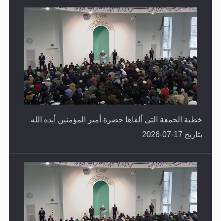
خطبة الجمعة التي ألقاها حضرة أمير المؤمنين أيده الله
بتاريخ 17-07-2026