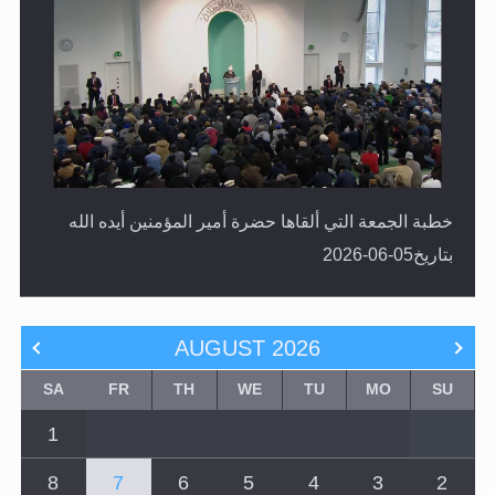
خطبة الجمعة التي ألقاها حضرة أمير المؤمنين أيده الله
بتاريخ05-06-2026
AUGUST
2026
SA
FR
TH
WE
TU
MO
SU
1
8
7
6
5
4
3
2