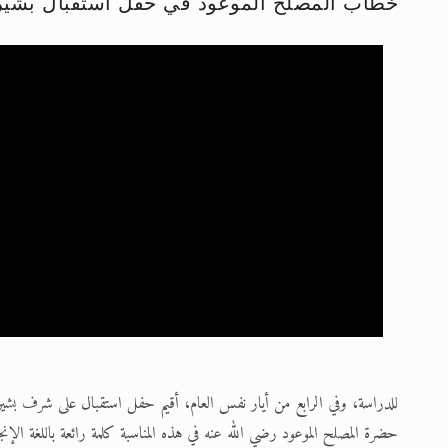
خطاب المصلح الموعود في حفل استقبال بشير أ
الحجّ.. دلالات، حِكم، وأهداف >> المزي
اقرأ هذا المقال في أهمية عيد الأض
اقرأ هذا المقال في أهمية عيد الأض
الحجّ.. دلالات، حِكم، وأهداف >> المزي
تعميم هامّ لأفراد الجماعة >> المزيد
تعميم هامّ لأفراد الجماعة >> المزيد
للدراسة، وفي الرابع من أيار نفس العام، أقيم حفل استقبال على شرف بش
حضرة المصلح الموعود رضي الله عنه في هذه المناسبة كلمة رائعة باللغة الإنجلي