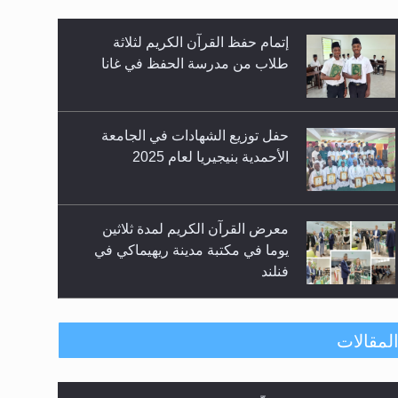
حفل توزيع الشهادات في الجامعة
الأحمدية بنيجيريا لعام 2025
معرض القرآن الكريم لمدة ثلاثين
يوما في مكتبة مدينة ريهيماكي في
فنلند
ندوة حول نظام الوصية في الجماعة
الأحمدية في شيتاغونغ – بنغلاديش
اليوم الوطني الرياضي لمجلس أنصار
لمقالات
الله في هولندا