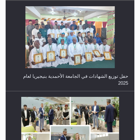
معرض القرآن الكريم لمدة ثلاثين يوما في مكتبة مدينة
ريهيماكي في فنلند