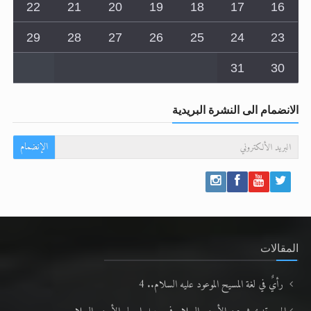
15
14
13
12
11
10
9
22
21
20
19
18
17
16
29
28
27
26
25
24
23
31
30
الانضمام الى النشرة البريدية
الإنضمام
المقالات