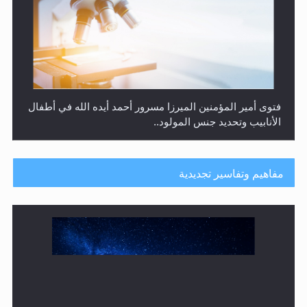
هل من الصحيح أن ديّة المرأة المقتولة تساوي نصف ديّة
الرجل المقتول؟
مفاهيم وتفاسير تجديدية