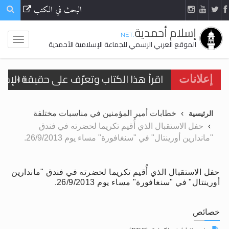
البحث في الكتب
إسلام أحمدية
.NET
الموقع العربي الرسمي للجماعة الإسلامية الأحمدية
اقرأ هذا الكتاب وتعرّف على حقيقة الإسرا
إعلانات
الحجّ.. دلالات، حِكم، وأهداف >> المزيد
خطابات أمير المؤمنين في مناسبات مختلفة
الرئيسية
اقرأ هذا المقال في أهمية عيد الأضحى و
حفل الاستقبال الذي أُقيم تكريما لحضرته في فندق
"ماندارين أورينتال" في "سنغافورة" مساء يوم 26/9/2013.
اقرأ هذا المقال في أهمية عيد الأضحى و
الحجّ.. دلالات، حِكم، وأهداف >> المزيد
حفل الاستقبال الذي أُقيم تكريما لحضرته في فندق "ماندارين
أورينتال" في "سنغافورة" مساء يوم 26/9/2013.
تعميم هامّ لأفراد الجماعة >> المزيد
تعميم هامّ لأفراد الجماعة >> المزيد
خصائص