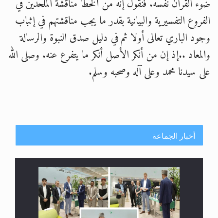
ضوء القرآن نفسه. فنقول إنه من الخطأ مناقشة الملحدين في
الفروع التفسيرية والبيانية بقدر ما يجب مناقشتهم في إثباب
وجود الباري تعالى أولا ثم في دليل صدق النبوة والرسالة
والمعاد ..إذ إن من أنكر الأصل أنكر ما يتفرع عنه. وصلى الله
على سيدنا محمد وعلى آله وصحبه وسلم.
أخبار الجماعة