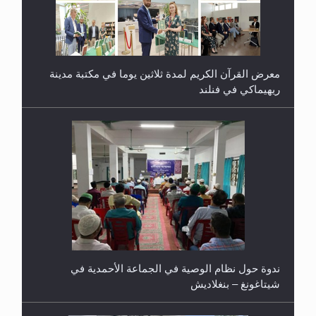
معرض القرآن الكريم لمدة ثلاثين يوما في مكتبة مدينة
ريهيماكي في فنلند
ندوة حول نظام الوصية في الجماعة الأحمدية في
شيتاغونغ – بنغلاديش