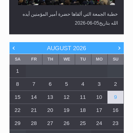
خطبة الجمعة التي ألقاها حضرة أمير المؤمنين أيده
الله بتاريخ05-06-2026
AUGUST
2026
SA
FR
TH
WE
TU
MO
SU
1
8
7
6
5
4
3
2
15
14
13
12
11
10
9
22
21
20
19
18
17
16
29
28
27
26
25
24
23