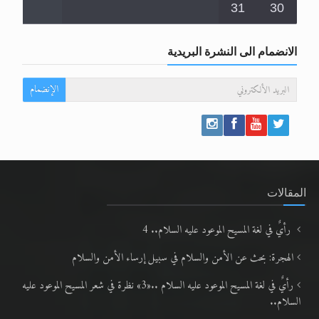
31
30
الانضمام الى النشرة البريدية
الإنضمام
المقالات
رأيٌ في لغة المسيح الموعود عليه السلام.. 4
الهجرة: بحث عن الأمن والسلام في سبيل إرساء الأمن والسلام
رأيٌ في لغة المسيح الموعود عليه السلام ..«3» نظرة في شعر المسيح الموعود عليه
السلام..