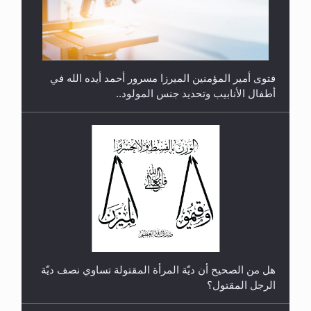
متطلَّبات التّحريك الجديد...
فتوى أمير المؤمنين الميرزا مسرور أحمد أيده الله في
أطفال الأنابيب وتحديد جنس المولود..
رأيٌ في لغة المسيح الموعود عليه السلام.. 4...
هل من الصحيح أن ديّة المرأة المقتولة تساوي نصف ديّة
الرجل المقتول؟