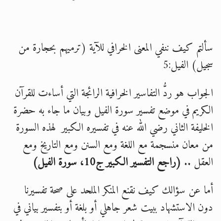
سألتم كيف ننفي المعنى الخرافي للآية (ترميهم بحجارة من
سجيل) الفيل:5
الجواب هو ردُّ التفاسير الخرافية الرائجة التي أساءت للقرآن
الكريم في موضع تفسير سورة الفيل وبيان ما جاء به حضرة
الخليفة الثاني رضي الله عنه في تفسيره الكبير لهذه السورة
من معان منسجمة مع اللغة ومع السنن ومع التاريخ ومع
العقل ..
(راجع التفسير الكبير ج10، سورة الفيل)
أما عن سؤالك كيف نقنع المنكر الملحد على صحة تفسيرنا
دون الاستشهاد ببيت شعر جاهلي أو بلغة أو بتفسير بياني في