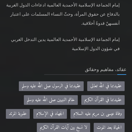
إمام الجماعة الإسلامية الأحمدية العالمية ادعاءات الدول الغربية
بالدفاع عن حقوق المرأة، وحثّ النساء المسلمات على اعتبار
أنفسهنّ قدوةً أخلاقية.
إمام الجماعة الإسلامية الأحمدية العالمية يدين التدخل الغربي
في شؤون الدول الإسلامية
عقائد، مفاهيم وحقائق
عقيدتنا في الله تعالى
عقيدتنا في الرسول صلى الله عليه وسلم
عقيدتنا في القرآن الكريم
خاتم النبيين صلى الله عليه وسلم
وفاة عيسى بن مريم عليه السلام
الجهاد في الإسلام
عقوبة المرتد
الحياة بعد الموت
لا نسخ بين آيات القرآن الكريم