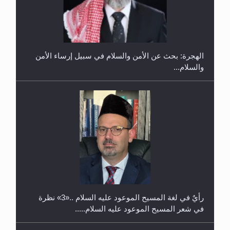
إتمام حفظ القرآن الكريم لثلاثة طلاب من مدرسة الحفظ
في غانا
الهجرة: بحث عن الأمن والسلام في سبيل إرساء الأمن
والسلام...
حفل توزيع الشهادات في الجامعة الأحمدية بنيجيريا لعام
2025
رأيٌ في لغة المسيح الموعود عليه السلام ..«3» نظرة
في شعر المسيح الموعود عليه السلام.....