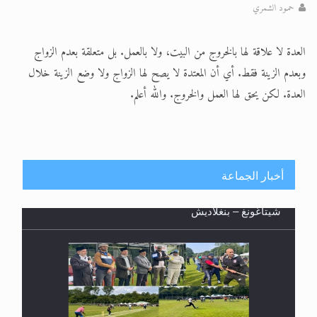
اقرأ هذا المقال في أهمية عيد الأضحى و
حمـود الشمري
اقرأ هذا المقال في أهمية عيد الأضحى و
العدة لا علاقة لها بالخروج من البيت، ولا بالعمل. بل متعلقة بعدم الزواج
الحجّ.. دلالات، حِكم، وأهداف >> المزيد
وبعدم الزينة فقط. أي أن المعتدة لا يصح لها الزواج ولا وضع الزينة خلال
العدة. لكن يحق لها العمل والخروج. والله أعلم.
أخبار الجماعة