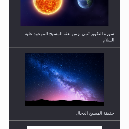
سورة التكوير تُنبئ بزمن بعثة المسيح الموعود عليه
السلام
هل من الصحيح أن ديّة المرأة المقتولة تساوي نصف ديّة
الرجل المقتول؟
حقيقة المسيح الدجال