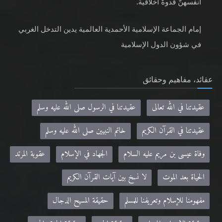
أنفسهنّ قدوةً أخلاقية.
إمام الجماعة الإسلامية الأحمدية العالمية يدين التدخل الغربي
في شؤون الدول الإسلامية
عقائد، مفاهيم وحقائق
عقيدتنا في الله تعالى
عقيدتنا في الرسول صلى الله عليه وسلم
عقيدتنا في القرآن الكريم
خاتم النبيين صلى الله عليه وسلم
وفاة عيسى بن مريم عليه السلام
الجهاد في الإسلام
عقوبة المرتد
الحياة بعد الموت
لا نسخ بين آيات القرآن الكريم
مفهومنا للإسلام وتعريفنا للمسلم
حقيقة المسيح الدجال