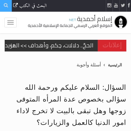
البحث في الكتب
إسلام أحمدية
.NET
الموقع العربي الرسمي للجماعة الإسلامية الأحمدية
تعميم هامّ لأفراد الجماعة >> المزيد
إعلانات
تعميم هامّ لأفراد الجماعة >> المزيد
أسئلة وأجوبة
الرئيسية
السؤال: السلام عليكم ورحمة الله
اقرأ هذا الكتاب وتعرّف على حقيقة الإسرا
سؤالى بخصوص عدة المرأه المتوفى
زوجها وهل تبقى بالبيت لا تخرج لاداء
الحجّ.. دلالات، حِكم، وأهداف >> المزيد
امور الدنيا كالعمل والزيارات؟