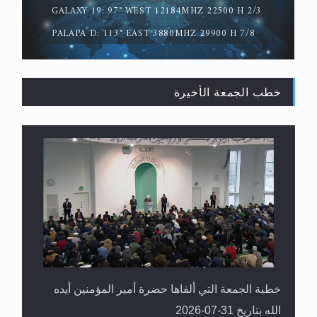
GALAXY 19: 97° WEST 12184MHZ 22500 H 2/3
PALAPA D: 113° EAST 3880MHZ 29900 H 7/8
خطب الجمعة الأخيرة
المفهوم الحقيقي للجهاد الإسلامي..
خطبة الجمعة التي ألقاها حضرة أمير المؤمنين أيده
الله بتاريخ 31-07-2026