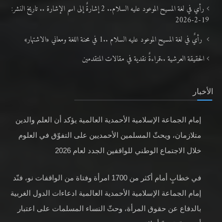
رأي في لغة المسيح الموعود عليه السلام.. 2 إشارةٌ إلى اسم الإشارة .. تاريخ النشر:
19-2-2026
رأيٌ في لغة المسيح الموعود عليه السلام ..1 في محنة اللغة ومعاني «الاشتهار»
الحقيقة العرشية ..قراءةٌ نقدية في مقالات المتقدمين
الأخبار
إمام الجماعة الإسلامية الأحمدية العالمية يؤكد أن العلم والدين
متلازمان، ويحثّ المسلمين الأحمديين على التفوّق في العلوم
خلال الاجتماع الوطني للواقفين الجدد لعام 2026
في خطابٍ أمام أكثر من 1700 امرأة وفتاة من الواقفات نو، فنّد
إمام الجماعة الإسلامية الأحمدية العالمية ادعاءات الدول الغربية
بالدفاع عن حقوق المرأة، وحثّ النساء المسلمات على اعتبار