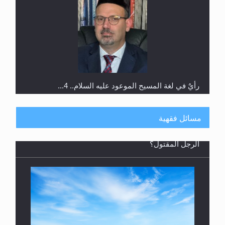
رأيٌ في لغة المسيح الموعود عليه السلام.. 4...
مسائل فقهية
الهجرة: بحث عن الأمن والسلام في سبيل إرساء الأمن
والسلام...