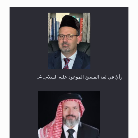
اليوم الوطني الرياضي لمجلس أنصار الله في هولندا
رأيٌ في لغة المسيح الموعود عليه السلام.. 4...
إتمام حفظ القرآن الكريم لثلاثة طلاب من مدرسة الحفظ
في غانا