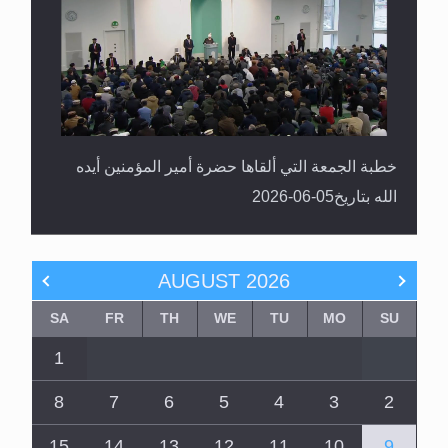
خطبة الجمعة التي ألقاها حضرة أمير المؤمنين أيده
الله بتاريخ05-06-2026
AUGUST
2026
SA
FR
TH
WE
TU
MO
SU
1
8
7
6
5
4
3
2
15
14
13
12
11
10
9