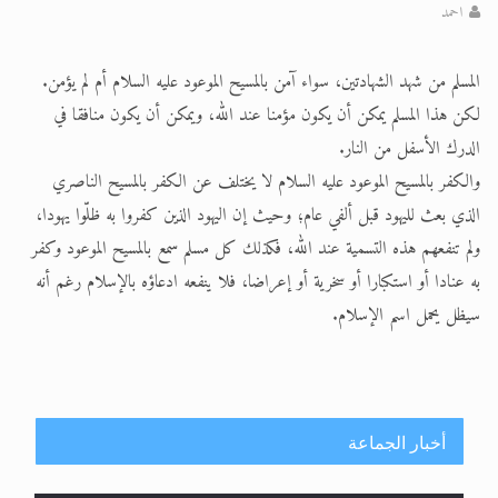
الحجّ.. دلالات، حِكم، وأهداف >> المزيد
احمد
اقرأ هذا المقال في أهمية عيد الأضحى و
المسلم من شهد الشهادتين، سواء آمن بالمسيح الموعود عليه السلام أم لم يؤمن.
اقرأ هذا المقال في أهمية عيد الأضحى و
لكن هذا المسلم يمكن أن يكون مؤمنا عند الله، ويمكن أن يكون منافقا في
الدرك الأسفل من النار.
والكفر بالمسيح الموعود عليه السلام لا يختلف عن الكفر بالمسيح الناصري
الذي بعث لليهود قبل ألفي عام؛ وحيث إن اليهود الذين كفروا به ظلّوا يهودا،
ولم تنفعهم هذه التسمية عند الله، فكذلك كل مسلم سمع بالمسيح الموعود وكفر
به عنادا أو استكبارا أو سخرية أو إعراضا، فلا ينفعه ادعاؤه بالإسلام رغم أنه
سيظل يحمل اسم الإسلام.
أخبار الجماعة