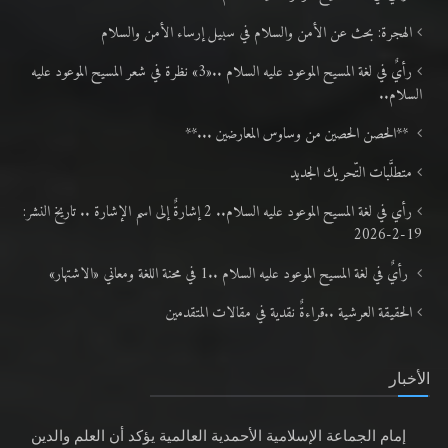
الهجرة: بحث عن الأمن والسلام في سبيل إرساء الأمن والسلام
رأيٌ في لغة المسيح الموعود عليه السلام ..«3» نظرة في شعر المسيح الموعود عليه
السلام..
**الحصن الحصين من وساوس المعارضين ...**
متطلَّبات التّحريك الجديد
رأي في لغة المسيح الموعود عليه السلام.. 2 إشارةٌ إلى اسم الإشارة .. تاريخ النشر:
19-2-2026
رأيٌ في لغة المسيح الموعود عليه السلام ..1 في محنة اللغة ومعاني «الاشتهار»
الحقيقة العرشية ..قراءةٌ نقدية في مقالات المتقدمين
الأخبار
إمام الجماعة الإسلامية الأحمدية العالمية يؤكد أن العلم والدين