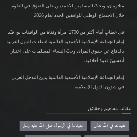
متلازمان، ويحثّ المسلمين الأحمديين على التفوّق في العلوم
خلال الاجتماع الوطني للواقفين الجدد لعام 2026
في خطابٍ أمام أكثر من 1700 امرأة وفتاة من الواقفات نو، فنّد
إمام الجماعة الإسلامية الأحمدية العالمية ادعاءات الدول الغربية
بالدفاع عن حقوق المرأة، وحثّ النساء المسلمات على اعتبار
أنفسهنّ قدوةً أخلاقية.
إمام الجماعة الإسلامية الأحمدية العالمية يدين التدخل الغربي
في شؤون الدول الإسلامية
عقائد، مفاهيم وحقائق
عقيدتنا في الله تعالى
عقيدتنا في الرسول صلى الله عليه وسلم