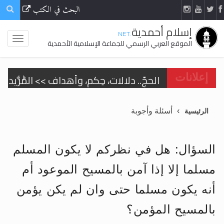
البحث في الكتب
إسلام أحمدية
.NET
الموقع العربي الرسمي للجماعة الإسلامية الأحمدية
الحجّ.. دلالات، حِكم، وأهداف >> المزيد
إعلانات
تعميم هامّ لأفراد الجماعة >> المزيد
أسئلة وأجوبة
الرئيسية
تعميم هامّ لأفراد الجماعة >> المزيد
السؤال: هل في نظركم لا يكون المسلم
مسلما إلا إذا آمن بالمسيح الموعود أم
اقرأ هذا الكتاب وتعرّف على حقيقة الإسرا
أنه يكون مسلما حتى وان لم يكن يؤمن
بالمسيح المؤمن؟