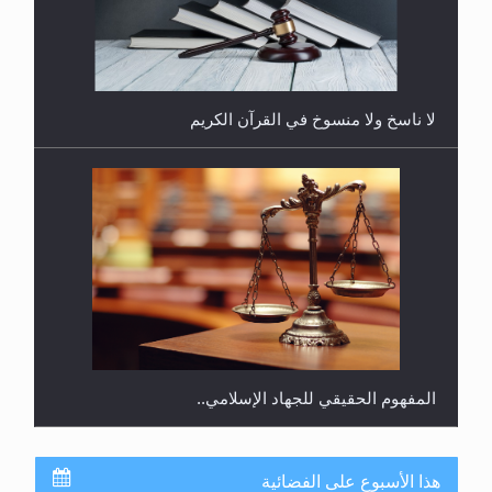
هل يُحسب حول الزكاة وفق السنة الميلادية أو الهجرية؟
لا ناسخ ولا منسوخ في القرآن الكريم
المفهوم الحقيقي للجهاد الإسلامي..
هذا الأسبوع على الفضائية