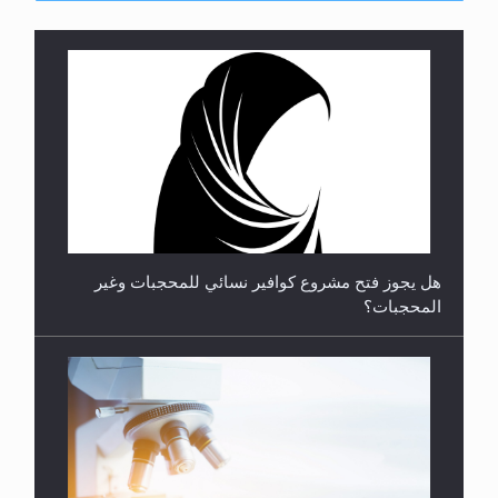
**الحصن الحصين من وساوس المعارضين ...**...
هل يجوز فتح مشروع كوافير نسائي للمحجبات وغير
المحجبات؟
متطلَّبات التّحريك الجديد...