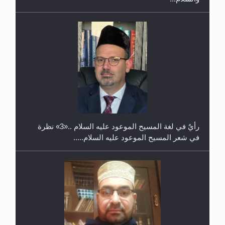
حفل توزيع الشهادات في الجامعة الأحمدية بنيجيريا لعام
2025
رأيٌ في لغة المسيح الموعود عليه السلام ..«3» نظرة
في شعر المسيح الموعود عليه السلام.....