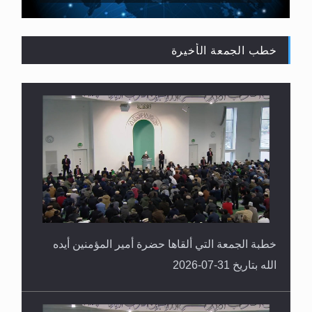
خطب الجمعة الأخيرة
القرآن قاضٍ وحكمٌ على السنة ومهيمنٌ عليها.. ليس
العكس
خطبة الجمعة التي ألقاها حضرة أمير المؤمنين أيده
الله بتاريخ 31-07-2026