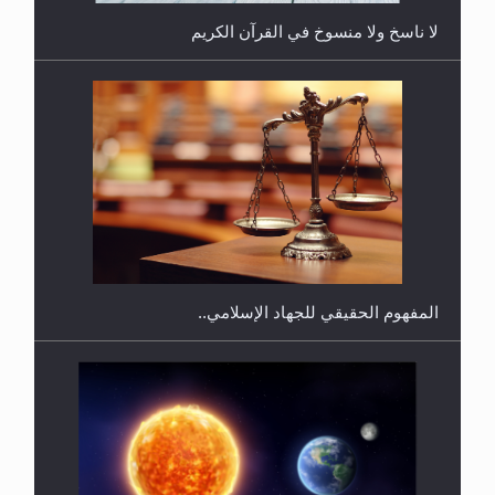
لا ناسخ ولا منسوخ في القرآن الكريم
هل يجوز فتح مشروع كوافير نسائي للمحجبات وغير
المحجبات؟
المفهوم الحقيقي للجهاد الإسلامي..