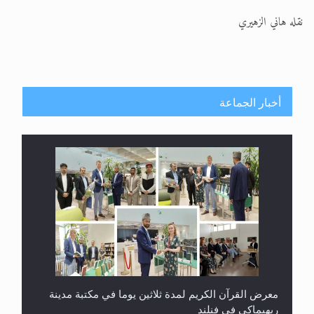
نقله هاني الزهيري
أخبار الجماعة
معرض القرآن الكريم لمدة ثلاثين يوما في مكتبة مدينة
ريهيماكي في فنلند