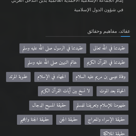
إمام الجماعة الإسلامية الأحمدية العالمية يدين التدخل الغربي
في شؤون الدول الإسلامية
عقائد، مفاهيم وحقائق
عقيدتنا في الله تعالى
عقيدتنا في الرسول صلى الله عليه وسلم
عقيدتنا في القرآن الكريم
خاتم النبيين صلى الله عليه وسلم
وفاة عيسى بن مريم عليه السلام
الجهاد في الإسلام
عقوبة المرتد
الحياة بعد الموت
لا نسخ بين آيات القرآن الكريم
مفهومنا للإسلام وتعريفنا للمسلم
حقيقة المسيح الدجال
حقيقة الإسراء والمعراج
حقيقة الجن
حقيقة الجنة والجحيم
حقيقة الملائكة