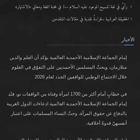
رأيٌ في لغة المسيح الموعود عليه السلام ..1 في محنة اللغة ومعاني «الاشتهار»
الحقيقة العرشية ..قراءةٌ نقدية في مقالات المتقدمين
الأخبار
إمام الجماعة الإسلامية الأحمدية العالمية يؤكد أن العلم والدين
متلازمان، ويحثّ المسلمين الأحمديين على التفوّق في العلوم
خلال الاجتماع الوطني للواقفين الجدد لعام 2026
في خطابٍ أمام أكثر من 1700 امرأة وفتاة من الواقفات نو، فنّد
إمام الجماعة الإسلامية الأحمدية العالمية ادعاءات الدول الغربية
بالدفاع عن حقوق المرأة، وحثّ النساء المسلمات على اعتبار
أنفسهنّ قدوةً أخلاقية.