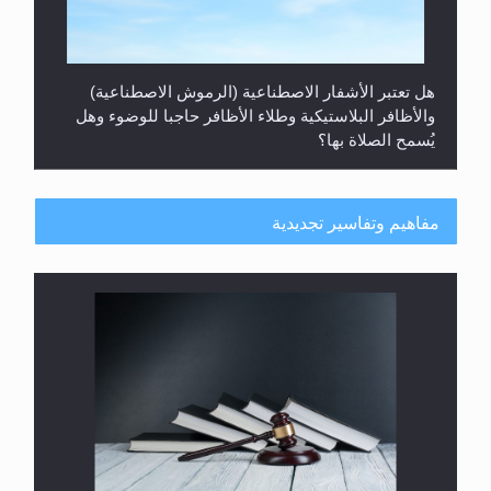
هل تعتبر الأشفار الاصطناعية (الرموش الاصطناعية)
والأظافر البلاستيكية وطلاء الأظافر حاجبا للوضوء وهل
يُسمح الصلاة بها؟
مفاهيم وتفاسير تجديدية
هل يُحسب حول الزكاة وفق السنة الميلادية أو الهجرية؟