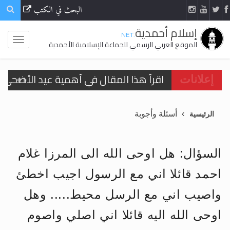
البحث في الكتب
إسلام أحمدية
.NET
الموقع العربي الرسمي للجماعة الإسلامية الأحمدية
اقرأ هذا المقال في أهمية عيد الأضحى و
إعلانات
الحجّ.. دلالات، حِكم، وأهداف >> المزيد
أسئلة وأجوبة
الرئيسية
تعميم هامّ لأفراد الجماعة >> المزيد
تعميم هامّ لأفراد الجماعة >> المزيد
السؤال: هل اوحى الله الى المرزا غلام
احمد قائلا اني مع الرسول اجيب اخطئ
واصيب اني مع الرسل محيط..... وهل
اقرأ هذا الكتاب وتعرّف على حقيقة الإسرا
اوحى الله اليه قائلا اني اصلي واصوم