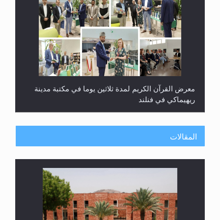
معرض القرآن الكريم لمدة ثلاثين يوما في مكتبة مدينة
ريهيماكي في فنلند
المقالات