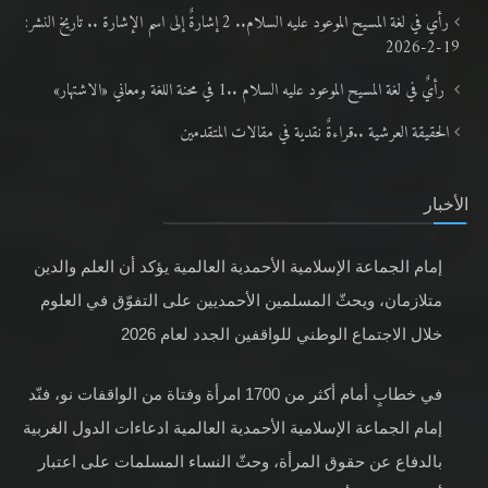
رأي في لغة المسيح الموعود عليه السلام.. 2 إشارةٌ إلى اسم الإشارة .. تاريخ النشر:
19-2-2026
رأيٌ في لغة المسيح الموعود عليه السلام ..1 في محنة اللغة ومعاني «الاشتهار»
الحقيقة العرشية ..قراءةٌ نقدية في مقالات المتقدمين
الأخبار
إمام الجماعة الإسلامية الأحمدية العالمية يؤكد أن العلم والدين
متلازمان، ويحثّ المسلمين الأحمديين على التفوّق في العلوم
خلال الاجتماع الوطني للواقفين الجدد لعام 2026
في خطابٍ أمام أكثر من 1700 امرأة وفتاة من الواقفات نو، فنّد
إمام الجماعة الإسلامية الأحمدية العالمية ادعاءات الدول الغربية
بالدفاع عن حقوق المرأة، وحثّ النساء المسلمات على اعتبار