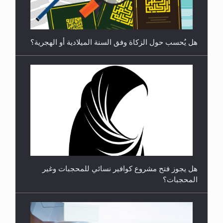
في شعر المسيح الموعود عليه السلام.....
هل يُحسب حول الزكاة وفق السنة الميلادية أو الهجرية؟
**الحصن الحصين من وساوس المعارضين ...**...
هل يجوز فتح مشروع كوافير نسائي للمحجبات وغير
المحجبات؟