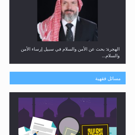
الهجرة: بحث عن الأمن والسلام في سبيل إرساء الأمن
والسلام...
مسائل فقهية
رأيٌ في لغة المسيح الموعود عليه السلام ..«3» نظرة