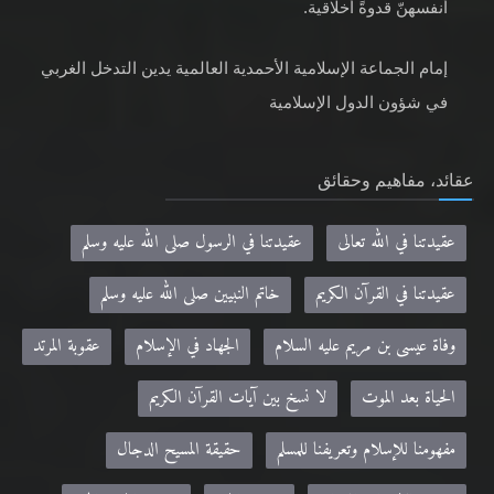
أنفسهنّ قدوةً أخلاقية.
إمام الجماعة الإسلامية الأحمدية العالمية يدين التدخل الغربي
في شؤون الدول الإسلامية
عقائد، مفاهيم وحقائق
عقيدتنا في الله تعالى
عقيدتنا في الرسول صلى الله عليه وسلم
عقيدتنا في القرآن الكريم
خاتم النبيين صلى الله عليه وسلم
وفاة عيسى بن مريم عليه السلام
الجهاد في الإسلام
عقوبة المرتد
الحياة بعد الموت
لا نسخ بين آيات القرآن الكريم
مفهومنا للإسلام وتعريفنا للمسلم
حقيقة المسيح الدجال