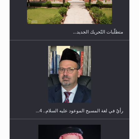
ندوة حول نظام الوصية في الجماعة الأحمدية في
شيتاغونغ – بنغلاديش
متطلَّبات التّحريك الجديد...
اليوم الوطني الرياضي لمجلس أنصار الله في هولندا
رأيٌ في لغة المسيح الموعود عليه السلام.. 4...