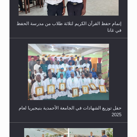
إتمام حفظ القرآن الكريم لثلاثة طلاب من مدرسة الحفظ
في غانا
حفل توزيع الشهادات في الجامعة الأحمدية بنيجيريا لعام
2025