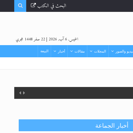
البحث في الكتب
الخميس, 6 آب, 2026
|
22 صفر 1448 هجري
البيعة
ديو والصور
المجلات
مقالات
أخبار
أخبار الجماعة