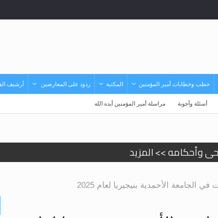
خطب وخطابات أمير المؤمنين
المكتبة
ردود على المعارضين
أرشيف الفي
أسئلة وأجوبة
مراسلة أمير المؤمنين أيده الله
حى وأحكامه >> المزيد
حى وأحكامه >> المزيد
د
ي الجامعة الأحمدية بنيجيريا لعام 2025