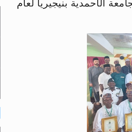
معة الأحمدية بنيجيريا لعام
لى حضرة امير المؤمنين أيده الله والمكتب العربي >> الم
 زكريا يطرس وأعداء الإسلام اضغط هنا >> المزيد
إسراء والمعراج >> المزيد
تم النبيين صلى الله عليه وسلم >> المزيد
د