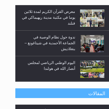
زيد
معرض القرآن الكريم لمدة ثلاثين
يوما في مكتبة مدينة ريهيماكي في
فنلند
ندوة حول نظام الوصية في
الجماعة الأحمدية في شيتاغونغ –
بنغلاديش
اليوم الوطني الرياضي لمجلس
أنصار الله في هولندا
إتمام حفظ القرآن الكريم لثلاثة
المقالات
طلاب من مدرسة الحفظ في غانا