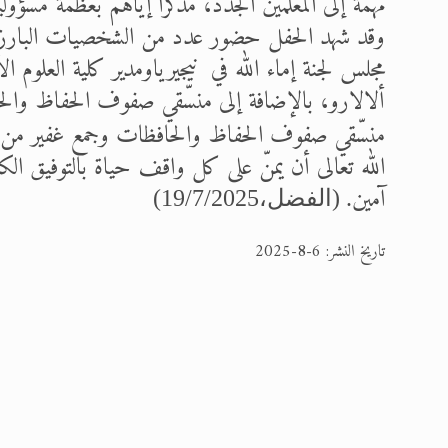
مهمة إلى المعلمين الجدد، مذكّرًا إياهم بعظمة مسؤول
وقد شهد الحفل حضور عدد من الشخصيات البارزة في 
مجلس لجنة إما
ء الله
في
نيجيريا
ألالارو، بالإضافة إلى منسّقي صفوف الحفاظ وال
منسّقي صفوف الحفاظ والحافظات
، وجمع غفير من
الله تعالى أن يمنّ على كل واقف حياة بالتوفيق الكا
آمين
. (الفضل،19/7/2025)
تاريخ النشر: 6-8-2025