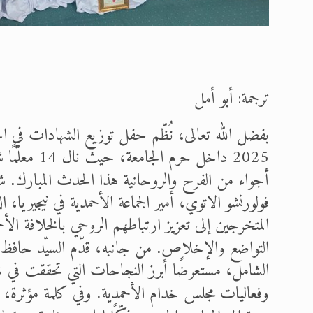
ترجمة: أبو أمل
2025 داخل ح
أجواء من الفرح والروحانية هذا الحدث المبارك
ش
.
فولورنشو الاتوي، أمير الجماعة الأحمدية في نيجيريا، ا
المتخرجين إلى تعزيز ارتباطهم الروحي بالخلافة الأحم
التواضع والإخلاص
من جانبه، قدّم السيّد حافظ 
.
الشامل، مستعرضًا أبرز النجاحات التي تحققت في شت
وفعاليات مجلس خدام الأحمدية
وفي كلمة مؤثرة، 
.