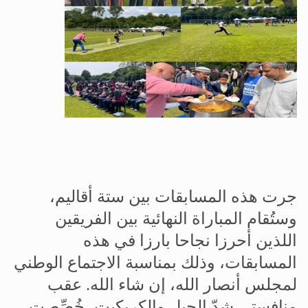
جرت هذه المسابقات بين ستة أقاليم،
وستُقام المباراة النهائية بين الفريقين
اللذين أحرزا نجاحا بارزا في هذه
المسابقات، وذلك بمناسبة الاجتماع الوطني
لمجلس أنصار الله، إن شاء الله
.
عقب
منافستي شدّ الحبل والكريكيت، خُصِّصت