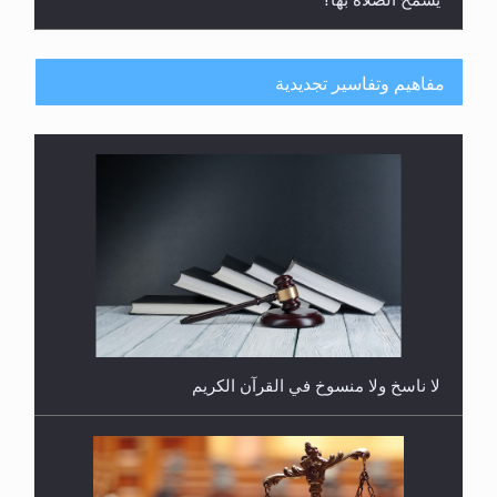
مفاهيم وتفاسير تجديدية
هل يُحسب حول الزكاة وفق السنة الميلادية أو الهجرية؟
لا ناسخ ولا منسوخ في القرآن الكريم