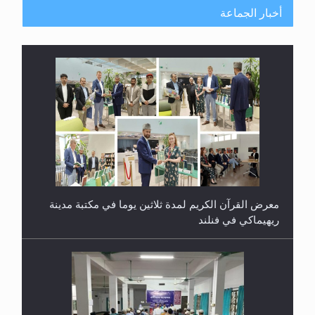
أخبار الجماعة
معرض القرآن الكريم لمدة ثلاثين يوما في مكتبة مدينة
ريهيماكي في فنلند