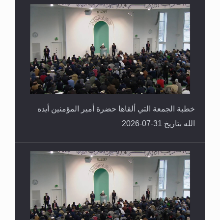
القرآن قاضٍ وحكمٌ على السنة ومهيمنٌ عليها.. ليس
العكس
خطبة الجمعة التي ألقاها حضرة أمير المؤمنين أيده
الله بتاريخ 31-07-2026