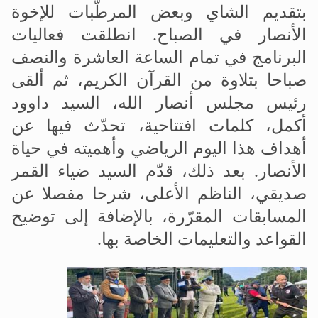
بتقديم الشاي وبعض المرطّبات للإخوة
الأنصار في الصباح
.
انطلقت فعاليات
البرنامج في تمام الساعة العاشرة والنصف
صباحا بتلاوة من القرآن الكريم، ثم ألقى
رئيس مجلس أنصار الله، السيد داوود
أكمل، كلمات افتتاحية، تحدّث فيها عن
أهداف هذا اليوم الرياضي وأهميته في حياة
الأنصار. بعد ذلك، قدّم السيد ضياء القمر
صديقي، الناظم الأعلى، شرحا مفصلا عن
المسابقات المقرّرة، بالإضافة إلى توضيح
القواعد والتعليمات الخاصة بها
.