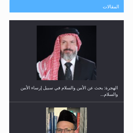
المقالات
إتمام حفظ القرآن الكريم لثلاثة طلاب من مدرسة الحفظ
في غانا
الهجرة: بحث عن الأمن والسلام في سبيل إرساء الأمن
والسلام...