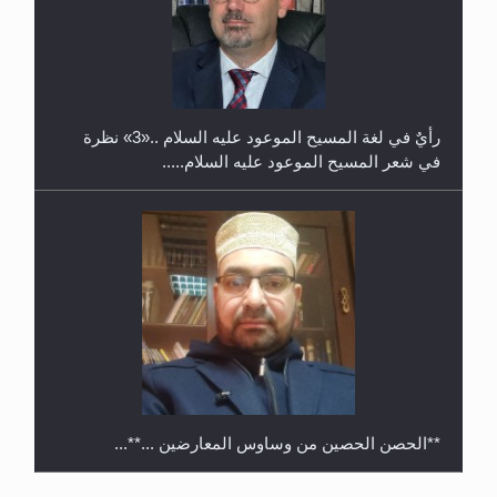
حفل توزيع الشهادات في الجامعة الأحمدية بنيجيريا لعام
2025
رأيٌ في لغة المسيح الموعود عليه السلام ..«3» نظرة
في شعر المسيح الموعود عليه السلام.....
**الحصن الحصين من وساوس المعارضين ...**...