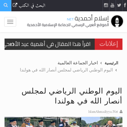
البحث في الكتب
إسلام أحمدية
.NET
الموقع العربي الرسمي للجماعة الإسلامية الأحمدية
اقرأ هذا المقال في أهمية عيد الأضحى و
إعلانات
الحجّ.. دلالات، حِكم، وأهداف >> المزيد
اخبار الجماعة العالمية
الرئيسية
تعميم هامّ لأفراد الجماعة >> المزيد
اليوم الوطني الرياضي لمجلس أنصار الله في هولندا
تعميم هامّ لأفراد الجماعة >> المزيد
اليوم الوطني الرياضي لمجلس
أنصار الله في هولندا
IslamAhmadiyya.Net
اقرأ هذا الكتاب وتعرّف على حقيقة الإسرا