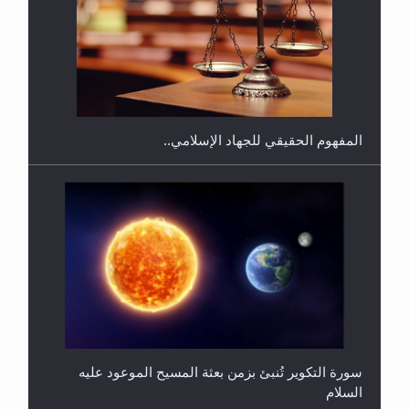
هل يجوز فتح مشروع كوافير نسائي للمحجبات وغير
المحجبات؟
المفهوم الحقيقي للجهاد الإسلامي..
سورة التكوير تُنبئ بزمن بعثة المسيح الموعود عليه
السلام