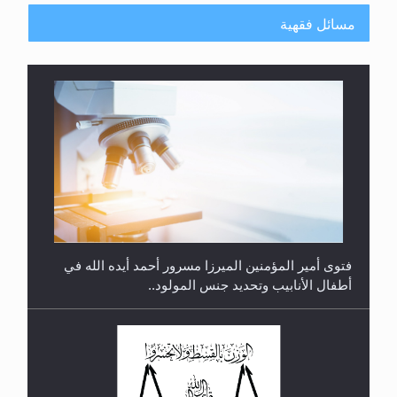
مسائل فقهية
متطلَّبات التّحريك الجديد...
فتوى أمير المؤمنين الميرزا مسرور أحمد أيده الله في
أطفال الأنابيب وتحديد جنس المولود..