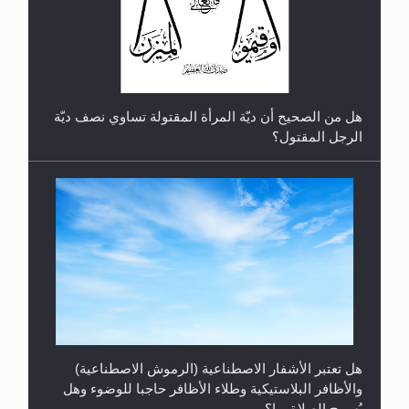
رأيٌ في لغة المسيح الموعود عليه السلام.. 4...
هل من الصحيح أن ديّة المرأة المقتولة تساوي نصف ديّة
الرجل المقتول؟
هل تعتبر الأشفار الاصطناعية (الرموش الاصطناعية)
والأظافر البلاستيكية وطلاء الأظافر حاجبا للوضوء وهل
يُسمح الصلاة بها؟