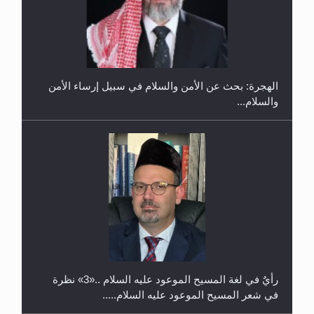
إتمام حفظ القرآن الكريم لثلاثة طلاب من مدرسة الحفظ
في غانا
الهجرة: بحث عن الأمن والسلام في سبيل إرساء الأمن
والسلام...
حفل توزيع الشهادات في الجامعة الأحمدية بنيجيريا لعام
2025
رأيٌ في لغة المسيح الموعود عليه السلام ..«3» نظرة
في شعر المسيح الموعود عليه السلام.....