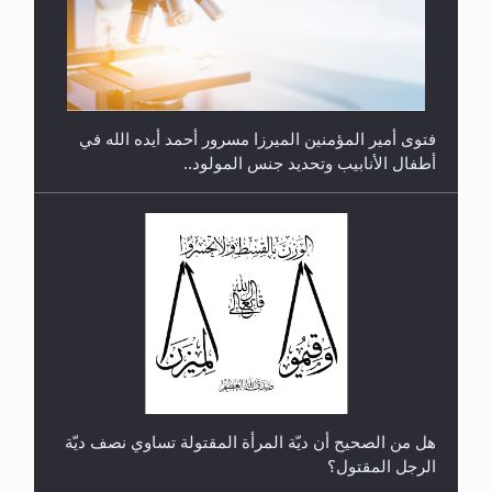
متطلَّبات التّحريك الجديد...
فتوى أمير المؤمنين الميرزا مسرور أحمد أيده الله في
أطفال الأنابيب وتحديد جنس المولود..
رأيٌ في لغة المسيح الموعود عليه السلام.. 4...
هل من الصحيح أن ديّة المرأة المقتولة تساوي نصف ديّة
الرجل المقتول؟