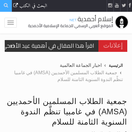
البحث في الكتب
إسلام أحمدية
.NET
الموقع العربي الرسمي للجماعة الإسلامية الأحمدية
اقرأ هذا المقال في أهمية عيد الأضحى و
إعلانات
الحجّ.. دلالات، حِكم، وأهداف >> المزيد
اخبار الجماعة العالمية
الرئيسية
تعميم هامّ لأفراد الجماعة >> المزيد
جمعية الطلاب المسلمين الأحمديين (AMSA) في غامبيا
تنظّم الندوة السنوية الثامنة للسلام
تعميم هامّ لأفراد الجماعة >> المزيد
جمعية الطلاب المسلمين الأحمديين
(AMSA) في غامبيا تنظّم الندوة
اقرأ هذا الكتاب وتعرّف على حقيقة الإسرا
السنوية الثامنة للسلام