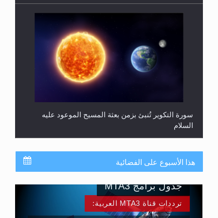
سورة التكوير تُنبئ بزمن بعثة المسيح الموعود عليه
السلام
هذا الأسبوع على الفضائية
جدول برامج MTA3
ترددات قناة MTA3 العربية: