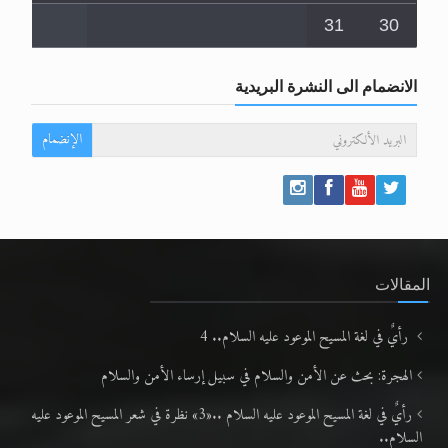
31
30
الانضمام الى النشرة البريدية
الإنضمام
المقالات
رأيٌ في لغة المسيح الموعود عليه السلام.. 4
الهجرة: بحث عن الأمن والسلام في سبيل إرساء الأمن والسلام
رأيٌ في لغة المسيح الموعود عليه السلام ..«3» نظرة في شعر المسيح الموعود عليه
السلام..