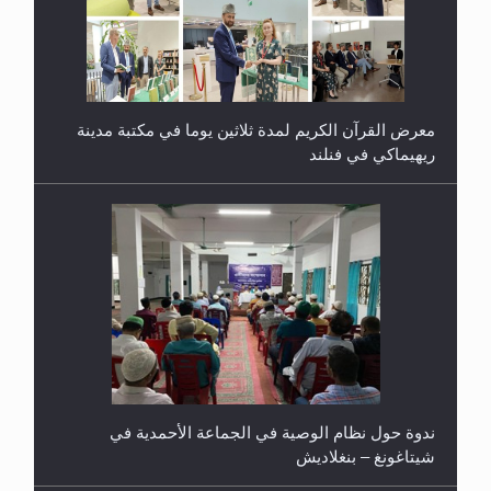
معرض القرآن الكريم لمدة ثلاثين يوما في مكتبة مدينة
ريهيماكي في فنلند
ندوة حول نظام الوصية في الجماعة الأحمدية في
شيتاغونغ – بنغلاديش