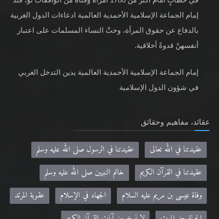
إمام الجماعة الإسلامية الأحمدية العالمية ادعاءات الدول الغربية
بالدفاع عن حقوق المرأة، وحثّ النساء المسلمات على اعتبار
أنفسهنّ قدوةً أخلاقية.
إمام الجماعة الإسلامية الأحمدية العالمية يدين التدخل الغربي
في شؤون الدول الإسلامية
عقائد، مفاهيم وحقائق
عقيدتنا في الله تعالى
عقيدتنا في الرسول صلى الله عليه وسلم
عقيدتنا في القرآن الكريم
خاتم النبيين صلى الله عليه وسلم
وفاة عيسى بن مريم عليه السلام
الجهاد في الإسلام
عقوبة المرتد
الحياة بعد الموت
لا نسخ بين آيات القرآن الكريم