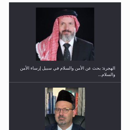
إتمام حفظ القرآن الكريم لثلاثة طلاب من مدرسة الحفظ
في غانا
الهجرة: بحث عن الأمن والسلام في سبيل إرساء الأمن
والسلام...
حفل توزيع الشهادات في الجامعة الأحمدية بنيجيريا لعام
2025