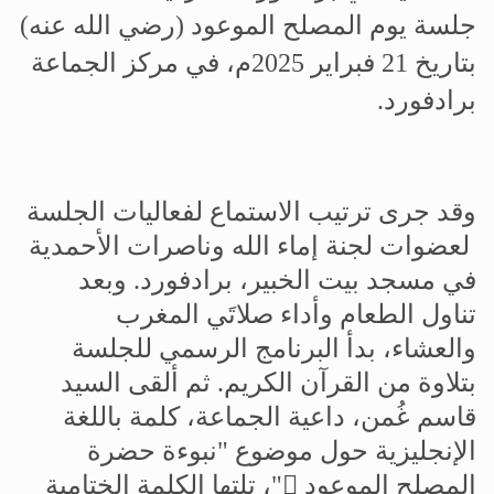
جلسة يوم المصلح الموعود
(رضي الله عنه)
بتاريخ 21 فبراير 2025م، في مركز الجماعة
برادفورد
.
وقد جرى ترتيب الاستماع لفعاليات الجلسة
لعضوات لجنة إماء الله وناصرات الأحمدية
في مسجد بیت الخبیر، برادفورد
.
وبعد
تناول الطعام وأداء صلاتَي المغرب
والعشاء، بدأ البرنامج الرسمي للجلسة
بتلاوة من القرآن الكريم
.
ثم ألقى السيد
قاسم غُمن، داعية الجماعة، كلمة باللغة
الإنجليزية حول موضوع "نبوءة حضرة
المصلح الموعود

"، تلتها الكلمة الختامية