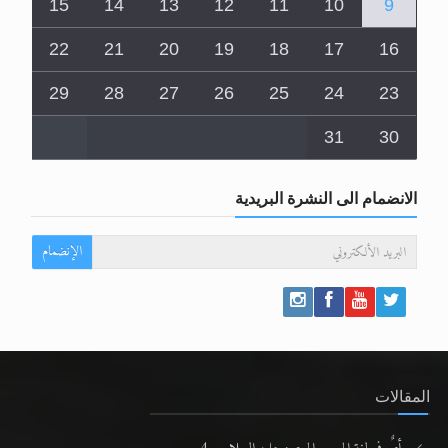
15
14
13
12
11
10
9
22
21
20
19
18
17
16
29
28
27
26
25
24
23
31
30
الانضمام الى النشرة البريدية
الإنضمام
المقالات