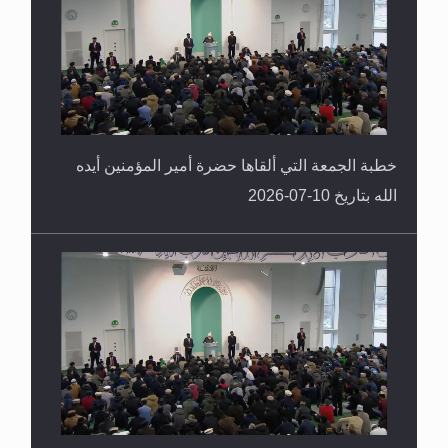
خطبة الجمعة التي ألقاها حضرة أمير المؤمنين أيده
الله بتاريخ 10-07-2026