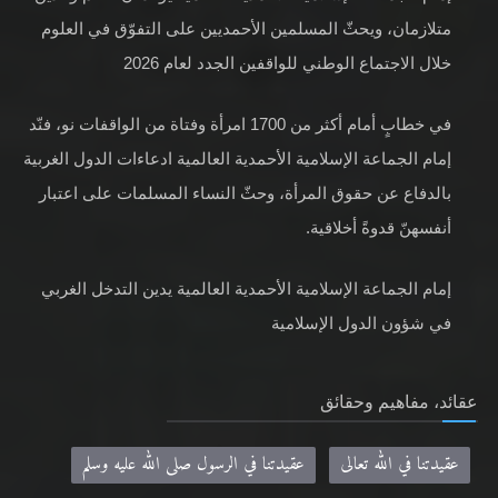
متلازمان، ويحثّ المسلمين الأحمديين على التفوّق في العلوم
خلال الاجتماع الوطني للواقفين الجدد لعام 2026
في خطابٍ أمام أكثر من 1700 امرأة وفتاة من الواقفات نو، فنّد
إمام الجماعة الإسلامية الأحمدية العالمية ادعاءات الدول الغربية
بالدفاع عن حقوق المرأة، وحثّ النساء المسلمات على اعتبار
أنفسهنّ قدوةً أخلاقية.
إمام الجماعة الإسلامية الأحمدية العالمية يدين التدخل الغربي
في شؤون الدول الإسلامية
عقائد، مفاهيم وحقائق
عقيدتنا في الله تعالى
عقيدتنا في الرسول صلى الله عليه وسلم