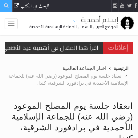
البحث في الكتب
إسلام أحمدية
.NET
الموقع العربي الرسمي للجماعة الإسلامية الأحمدية
اقرأ هذا المقال في أهمية عيد الأضحى و
إعلانات
الحجّ.. دلالات، حِكم، وأهداف >> المزيد
اخبار الجماعة العالمية
الرئيسية
تعميم هامّ لأفراد الجماعة >> المزيد
انعقاد جلسة يوم المصلح الموعود (رضي الله عنه) للجماعة
الإسلامية الأحمدية في برادفورد الشرقية، كندا.
تعميم هامّ لأفراد الجماعة >> المزيد
انعقاد جلسة يوم المصلح الموعود
(رضي الله عنه) للجماعة الإسلامية
اقرأ هذا الكتاب وتعرّف على حقيقة الإسرا
الأحمدية في برادفورد الشرقية،