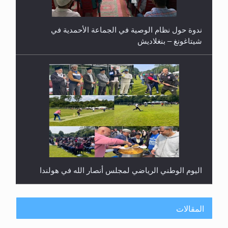
ندوة حول نظام الوصية في الجماعة الأحمدية في
شيتاغونغ – بنغلاديش
اليوم الوطني الرياضي لمجلس أنصار الله في هولندا
المقالات