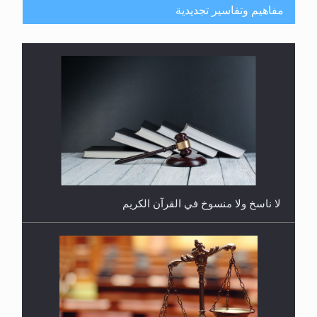
مفاهيم وتفاسير تجديدية
هل يُحسب حول الزكاة وفق السنة الميلادية أو الهجرية؟
لا ناسخ ولا منسوخ في القرآن الكريم
هل يجوز فتح مشروع كوافير نسائي للمحجبات وغير