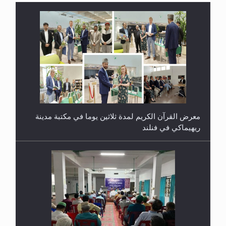
معرض القرآن الكريم لمدة ثلاثين يوما في مكتبة مدينة
ريهيماكي في فنلند