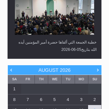
خطبة الجمعة التي ألقاها حضرة أمير المؤمنين أيده
الله بتاريخ05-06-2026
AUGUST
2026
SA
FR
TH
WE
TU
MO
SU
1
8
7
6
5
4
3
2