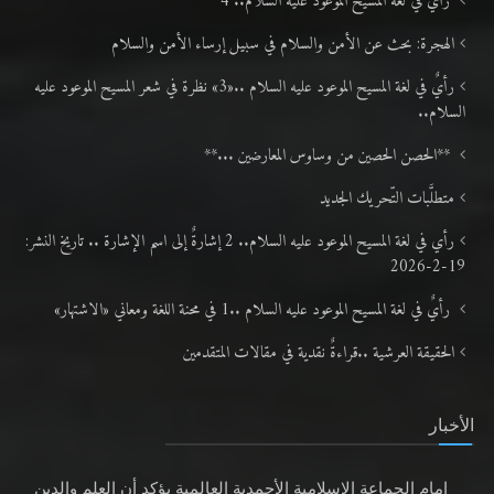
رأيٌ في لغة المسيح الموعود عليه السلام.. 4
الهجرة: بحث عن الأمن والسلام في سبيل إرساء الأمن والسلام
رأيٌ في لغة المسيح الموعود عليه السلام ..«3» نظرة في شعر المسيح الموعود عليه
السلام..
**الحصن الحصين من وساوس المعارضين ...**
متطلَّبات التّحريك الجديد
رأي في لغة المسيح الموعود عليه السلام.. 2 إشارةٌ إلى اسم الإشارة .. تاريخ النشر:
19-2-2026
رأيٌ في لغة المسيح الموعود عليه السلام ..1 في محنة اللغة ومعاني «الاشتهار»
الحقيقة العرشية ..قراءةٌ نقدية في مقالات المتقدمين
الأخبار
إمام الجماعة الإسلامية الأحمدية العالمية يؤكد أن العلم والدين