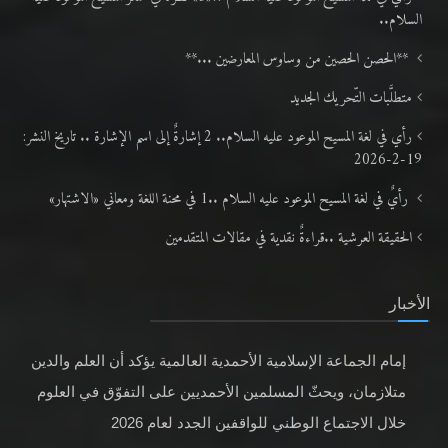
السلام..
**الحصن الحصين من وساوس المعارضين ...**
متطلَّبات التّحريك الجديد
رأي في لغة المسيح الموعود عليه السلام.. 2 إشارةٌ إلى اسم الإشارة .. تاريخ النشر:
19-2-2026
رأيٌ في لغة المسيح الموعود عليه السلام ..1 في محنة اللغة ومعاني «الاشتهار»
الحقيقة العرشية ..قراءةٌ نقدية في مقالات المتقدمين
الأخبار
إمام الجماعة الإسلامية الأحمدية العالمية يؤكد أن العلم والدين
متلازمان، ويحثّ المسلمين الأحمديين على التفوّق في العلوم
خلال الاجتماع الوطني للواقفين الجدد لعام 2026