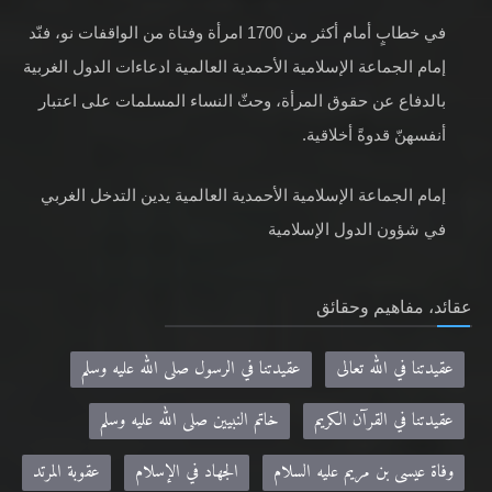
في خطابٍ أمام أكثر من 1700 امرأة وفتاة من الواقفات نو، فنّد
إمام الجماعة الإسلامية الأحمدية العالمية ادعاءات الدول الغربية
بالدفاع عن حقوق المرأة، وحثّ النساء المسلمات على اعتبار
أنفسهنّ قدوةً أخلاقية.
إمام الجماعة الإسلامية الأحمدية العالمية يدين التدخل الغربي
في شؤون الدول الإسلامية
عقائد، مفاهيم وحقائق
عقيدتنا في الله تعالى
عقيدتنا في الرسول صلى الله عليه وسلم
عقيدتنا في القرآن الكريم
خاتم النبيين صلى الله عليه وسلم
وفاة عيسى بن مريم عليه السلام
الجهاد في الإسلام
عقوبة المرتد