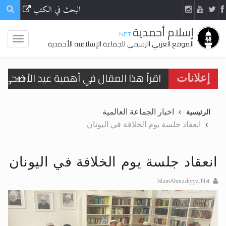
البحث في الكتب
إسلام أحمدية
.NET
الموقع العربي الرسمي للجماعة الإسلامية الأحمدية
اقرأ هذا المقال في أهمية عيد الأضحى و
إعلانات
الحجّ.. دلالات، حِكم، وأهداف >> المزيد
اخبار الجماعة العالمية
الرئيسية
تعميم هامّ لأفراد الجماعة >> المزيد
انعقاد جلسة يوم الخلافة في اليونان
تعميم هامّ لأفراد الجماعة >> المزيد
انعقاد جلسة يوم الخلافة في اليونان
IslamAhmadiyya.Net
اقرأ هذا الكتاب وتعرّف على حقيقة الإسرا