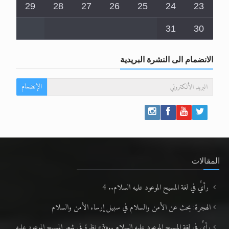
29
28
27
26
25
24
23
31
30
الانضمام الى النشرة البريدية
الإنضمام
المقالات
رأيٌ في لغة المسيح الموعود عليه السلام.. 4
الهجرة: بحث عن الأمن والسلام في سبيل إرساء الأمن والسلام
رأيٌ في لغة المسيح الموعود عليه السلام ..«3» نظرة في شعر المسيح الموعود عليه