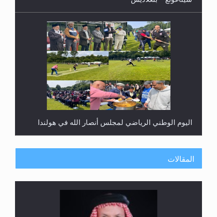
اليوم الوطني الرياضي لمجلس أنصار الله في هولندا
المقالات