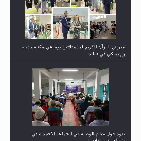
معرض القرآن الكريم لمدة ثلاثين يوما في مكتبة مدينة
ريهيماكي في فنلند
ندوة حول نظام الوصية في الجماعة الأحمدية في
شيتاغونغ – بنغلاديش