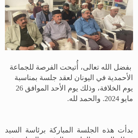
الحجّ.. دلالات، حِكم، وأهداف >> المزيد
اقرأ هذا المقال في أهمية عيد الأضحى و
بفضل الله تعالى، أُتيحت الفرصة للجماعة
الأحمدية في اليونان لعقد جلسة بمناسبة
يوم الخلافة، وذلك يوم الأحد الموافق 26
مايو 2024. والحمد لله.
بدأت هذه الجلسة المباركة برئاسة السيد