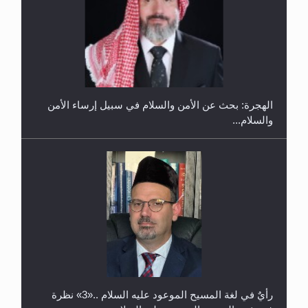
إتمام حفظ القرآن الكريم لثلاثة طلاب من مدرسة الحفظ
في غانا
الهجرة: بحث عن الأمن والسلام في سبيل إرساء الأمن
والسلام...
حفل توزيع الشهادات في الجامعة الأحمدية بنيجيريا لعام
2025
رأيٌ في لغة المسيح الموعود عليه السلام ..«3» نظرة