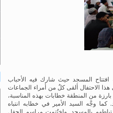
 افتتاح المسجد حيث شارك فيه الأحباب
ذا الاحتفال ألقى كلٌ من أمراء الجماعات
ارزة من المنطقة خطابات بهذه المناسبة،
 كما وجَّه السيد الأمير في خطابه انتباه
رتباطهم بالمسجد. واختُتمت مراسم الحفل