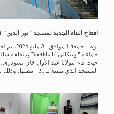
افتتاح البناء الجديد
لمسجد "نور الدين" ف
يوم الجمعة الموافق 31 مايو 2024، تم افتتاح البناء الجديد
جماعة "بهيتكالي"Bhetkhāli
بمنطقة ساتخ
حيث قام مولانا عبد الأول خان تشودري، أ
المسجد
الذي يتسع لـ 120 مصليا، وذلك
ب