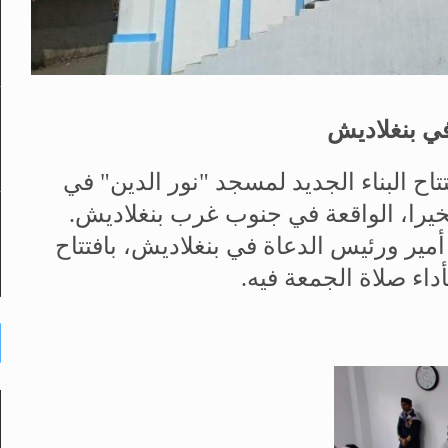
ي بنغلاديش
لمسجد "نور الدين"
في
يرا، الواقعة في جنوب غرب بنغلاديش.
مير ورئيس الدعاة في بنغلاديش، بافتتاح
أداء صلاة الجمعة فيه.