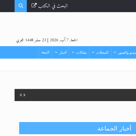
البحث في الكتب
الجمعة, 7 آب, 2026
|
23 صفر 1448 هجري
البيعة
ديو والصور
المجلات
مقالات
أخبار
أخبار الجماعة