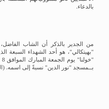
بالدعاء.
من الجدير بالذكر أن الشاب الفاضل، 
"
بهيتكالي
"، هو أحد الشهداء السبعة ال
بــمسجد "نور الدين" نسبةً إلى اسمه. (