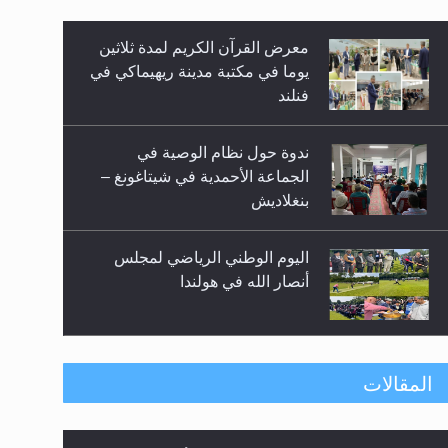
معرض القرآن الكريم لمدة ثلاثين
زيد
يوما في مكتبة مدينة ريهيماكي في
فنلند
ندوة حول نظام الوصية في
الجماعة الأحمدية في شيتاغونغ –
بنغلاديش
اليوم الوطني الرياضي لمجلس
أنصار الله في هولندا
إتمام حفظ القرآن الكريم لثلاثة
المقالات
طلاب من مدرسة الحفظ في غانا