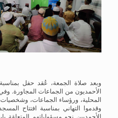
وبعد صلاة الجمعة، عُقد حفل بمناسبة
الأحمديون من الجماعات المجاورة. وفي ه
المحلية، ورؤساء الجماعات، وشخصيات ب
وقدموا التهاني بمناسبة افتتاح المسجد.
الأحمديين نحو مسؤولياتهم المتعلقة با