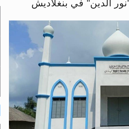
"نور الدين" في بنغلاديش
لى حضرة امير المؤمنين أيده الله والمكتب العربي >> الم
 زكريا يطرس وأعداء الإسلام اضغط هنا >> المزيد
إسراء والمعراج >> المزيد
تم النبيين صلى الله عليه وسلم >> المزيد
د