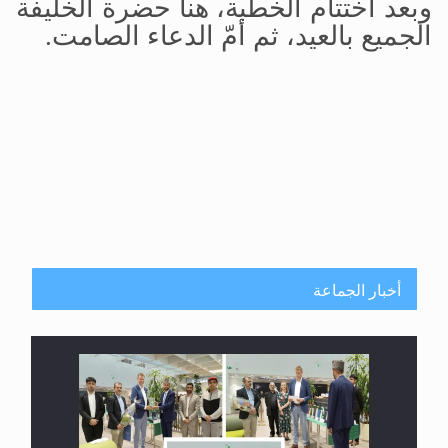
وبعد اختتام الخطبة، هنأ حضرة الخليفة
الجميع بالعيد، ثم أمّ الدعاء الصامت.
أخبار الجماعة