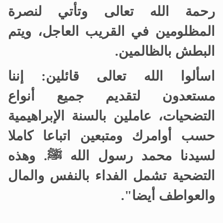
رحمة الله تعالى وتأتي لنصرة
المظلومين في القريب العاجل، ويتم
البطش بالظالمين
.
اسألوا الله تعالى قائلين: إننا
مستعدون لتقديم جميع أنواع
التضحيات، عاملين بالسنة الإبراهيمية
حسب أوامرك ومتبعين اتباعا كاملا
لسيدنا محمد رسول الله ﷺ. وهذه
التضحية تشمل الفداء بالنفس والمال
والعواطف أيضا".