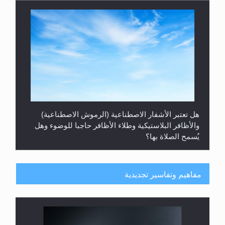
هل تعتبر الأشفار الاصطناعية (الرموش الاصطناعية)
والأظافر البلاستيكية وطلاء الأظافر حاجبا للوضوء وهل
يُسمح الصلاة بها؟
مفاهيم وتفاسير تجديدية