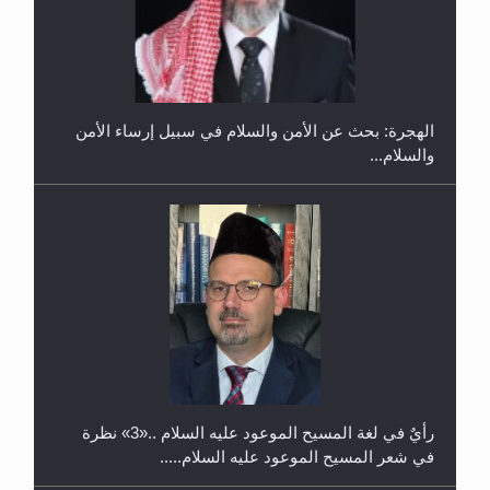
إتمام حفظ القرآن الكريم لثلاثة طلاب من مدرسة الحفظ
في غانا
الهجرة: بحث عن الأمن والسلام في سبيل إرساء الأمن
والسلام...
حفل توزيع الشهادات في الجامعة الأحمدية بنيجيريا لعام
2025
رأيٌ في لغة المسيح الموعود عليه السلام ..«3» نظرة
في شعر المسيح الموعود عليه السلام.....