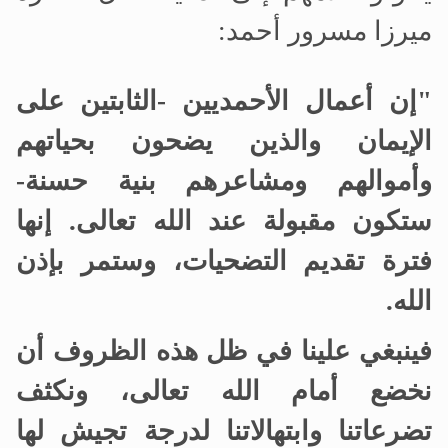
ميرزا مسرور أحمد:
"
إن أعمال الأحمديين -الثابتين على
الإيمان والذين يضحون بحياتهم
وأموالهم ومشاعرهم بنية حسنة-
ستكون مقبولة عند الله تعالى. إنها
فترة تقديم التضحيات، وستمر بإذن
الله
.
فينبغي علينا في ظل هذه الظروف أن
نخضع أمام الله تعالى، ونكثف
تضرعاتنا وابتهالاتنا لدرجة تجيش لها