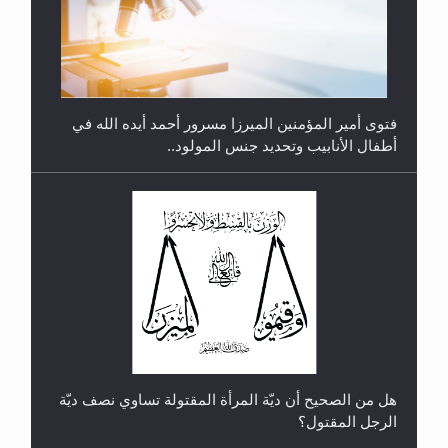
متطلَّبات التّحريك الجديد...
فتوى أمير المؤمنين الميرزا مسرور أحمد أيده الله في
أطفال الأنابيب وتحديد جنس المولود..
رأيٌ في لغة المسيح الموعود عليه السلام.. 4...
هل من الصحيح أن ديّة المرأة المقتولة تساوي نصف ديّة
الرجل المقتول؟