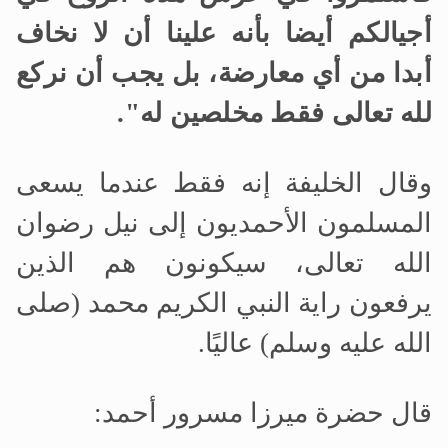
أجيالكم أيضا بأنه علينا أن لا نخاف
أبدا من أي معارضة، بل يجب أن نركع
لله تعالى فقط مخلصين له".
وقال الخليفة إنه فقط عندما يسعى
المسلمون الأحمديون إلى نيل رضوان
الله تعالى، سيكونون هم الذين
يرفعون راية النبي الكريم محمد (صلى
الله عليه وسلم) عاليًا.
قال حضرة ميرزا
مسرور أحمد: