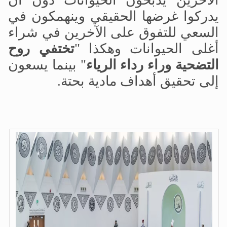
الآخرين يذبحون الحيوانات دون أن
يدركوا غرضها الحقيقي وينهمكون في
السعي للتفوق على الآخرين في شراء
أغلى الحيوانات وهكذا "
تختفي روح
التضحية وراء رداء الرياء
" بينما يسعون
إلى تحقيق أهداف مادية بحتة.