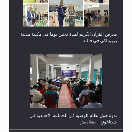
معرض القرآن الكريم لمدة ثلاثين يوما في مكتبة مدينة
ريهيماكي في فنلند
ندوة حول نظام الوصية في الجماعة الأحمدية في
شيتاغونغ – بنغلاديش