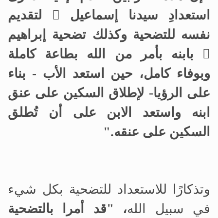
استعدادِ سيدنا إسماعيل

لتقديم
نفسه للتضحية وكذلك تضحية إبراهيم

بابنه بأمر من الله بطاعة كاملة
وبوفاء كامل، حين استعد الأب - بناء
على الرؤيا- لإطلاق السكين على عنق
ابنه واستعد الابن على أن تُطلق
السكين على عنقه."
وتذكارًا للاستعداد للتضحية بكل شيء
في سبيل الله
، "قد أمرا بالتضحية