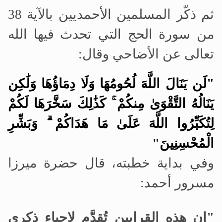
ثم ذكّر المسلمين الأحمديين بالآية 38
من سورة الحج التي تحدث فيها الله
تعالى عن الأضاحي وقال:
"لَن يَنَالَ اللَّهَ لُحُومُهَا وَلَا دِمَاؤُهَا وَلَٰكِن
يَنَالُهُ التَّقْوَىٰ مِنكُمْ ۚ كَذَٰلِكَ سَخَّرَهَا لَكُمْ
لِتُكَبِّرُوا اللَّهَ عَلَىٰ مَا هَدَاكُمْ ۗ وَبَشِّرِ
الْمُحْسِنِينَ"
وفي بداية خطبته، قال حضرة ميرزا
مسرور أحمد:
"
إن هذه القرابين تُقدَّم لإحياء ذكرى