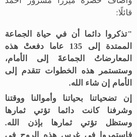
وأضاف حضرة ميرزا مسرور أحمد
قائلًا:
"تذكروا دائما أن في حياة الجماعة
الممتدة إلى 135 عاما دفعتْ هذه
المعارضاتُ الجماعةَ إلى الأمام،
وستستمر هذه الخطوات تتقدم إلى
الأمام إن شاء الله.
إن تضحياتنا بحياتنا وأموالنا ووقتنا
وشرفنا كانت دائما تؤتي ثمارها
وستظل تؤتي ثمارها بإذن الله.
فاستمروا في غرس هذه الروح في