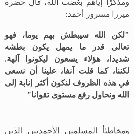
ومذكرًا إياهم بغضب الله، قال حضرة
ميرزا
مسرور أحمد:
"لكن الله سيبطش بهم يوما، فهو
تعالى قدر ما يمهل يكون بطشه
شديدا، هؤلاء يسعون ليكونوا آلهة.
لكننا، كما قلت آنفا، علينا أن نسعى
في هذه الظروف لنكون أكثر إنابة إلى
الله ونحاول رفع مستوى تقوانا"
ومخاطبًأ المسلمين الأحمديين الذين