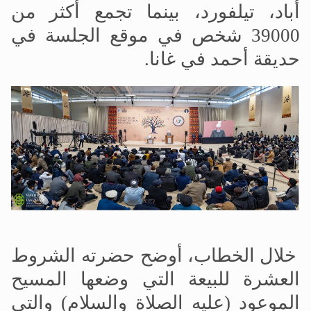
أباد، تيلفورد، بينما تجمع أكثر من
39000 شخص في موقع الجلسة في
حديقة أحمد في غانا.
خلال الخطاب، أوضح حضرته الشروط
العشرة للبيعة التي وضعها المسيح
الموعود (عليه الصلاة والسلام) والتي