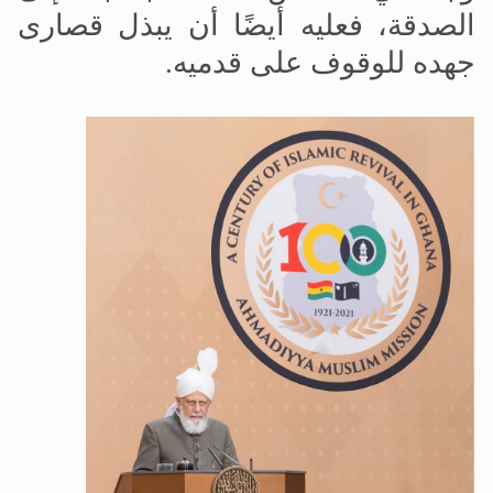
الصدقة، فعليه أيضًا أن يبذل قصارى
جهده للوقوف على قدميه.