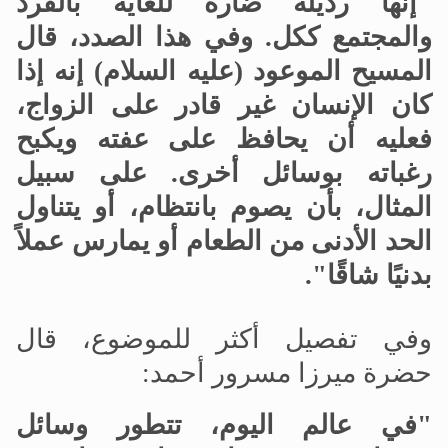
"إنها رذيلة ضارة للغاية بالفرد
والمجتمع ككل. وفي هذا الصدد، قال
المسيح الموعود (عليه السلام) إنه إذا
كان الإنسان غير قادر على الزواج،
فعليه أن يحافظ على عفته ويكبح
رغباته بوسائل أخرى. على سبيل
المثال، بأن يصوم بانتظام، أو يتناول
الحد الأدنى من الطعام أو يمارس عملاً
بدنيًا شاقًا".
وفي تفصيل أكثر للموضوع، قال
حضرة ميرزا مسرور أحمد:
"في عالم اليوم، تتطور وسائل