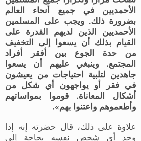
الأحمديين في جميع أنحاء العالم
بضرورة ذلك. ويجب على المسلمين
الأحمديين الذين لديهم القدرة على
القيام بذلك أن يسعوا إلى التخفيف
من حدة الجوع بين أفقر أفراد
المجتمع. وينبغي عليهم أن يسعوا
جاهدين لتلبية احتياجات من يعيشون
في فقر أو يواجهون أي شكل من
أشكال المعاناة. قوموا بمواساتهم
وأطعموهم واعتنوا بهم».
علاوة على ذلك، قال حضرته إنه إذا
وجد أي شخص نفسه بحاجة إلى