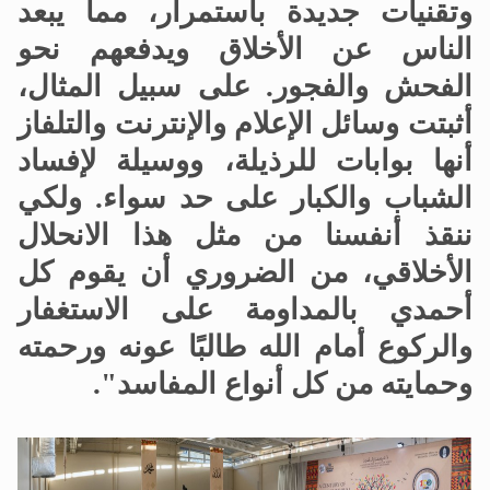
وتقنيات جديدة باستمرار، مما يبعد
الناس عن الأخلاق ويدفعهم نحو
الفحش والفجور. على سبيل المثال،
أثبتت وسائل الإعلام والإنترنت والتلفاز
أنها بوابات للرذيلة، ووسيلة لإفساد
الشباب والكبار على حد سواء. ولكي
ننقذ أنفسنا من مثل هذا الانحلال
الأخلاقي، من الضروري أن يقوم كل
أحمدي بالمداومة على الاستغفار
والركوع أمام الله طالبًا عونه ورحمته
وحمايته من كل أنواع المفاسد".