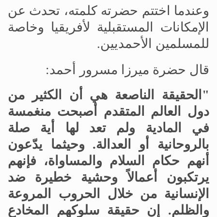
وعندما اختتم حضرته كلمته، تحدث عن
الإمكانات المستقبلية لأفريقيا وخاصة
للمسلمين الأحمديين.
قال حضرة ميرزا مسرور أحمد:
"الحقيقة الناصعة هي أن الكثير من
دول العالم المتقدم أصبحت منغمسة
في المادية ولم تعد لها أية صلة
بالروحانية أو العدالة. وحيثما يدّعون
أنهم حكام السلام والمساواة، فإنهم
يرتكبون أعمالاً وحشية خطيرة ضد
الإنسانية من خلال الحروب المروعة
والظلم. إن حقيقة سلوكهم المخادع