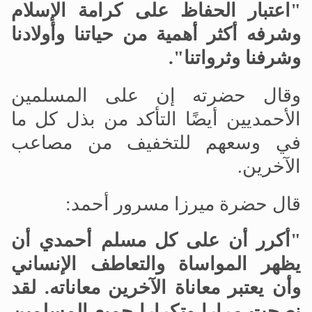
"اعتبار الحفاظ على كرامة الإسلام
وشرفه أكثر أهمية من حياتنا وأولادنا
وشرفنا وثرواتنا".
وقال حضرته إن على المسلمين
الأحمديين أيضًا التأكد من بذل كل ما
في وسعهم للتخفيف من مصاعب
الآخرين.
قال حضرة ميرزا مسرور أحمد:
"أكرر أن على كل مسلم أحمدي أن
يظهر المواساة والتعاطف الإنساني
وأن يعتبر معاناة الآخرين معاناته. لقد
نصحت مرارا وتكرارا جميع المسلمين