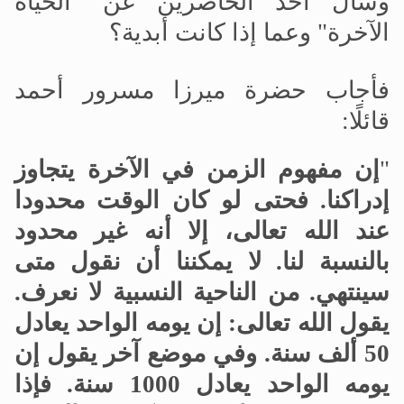
وسأل أحد الحاضرين عن "الحياة
الآخرة" وعما إذا كانت أبدية؟
فأجاب حضرة ميرزا مسرور أحمد
قائلًا:
"
إن مفهوم الزمن في الآخرة يتجاوز
إدراكنا. فحتى لو كان الوقت محدودا
عند الله تعالى، إلا أنه غير محدود
بالنسبة لنا. لا يمكننا أن نقول متى
سينتهي. من الناحية النسبية لا نعرف.
يقول الله تعالى: إن يومه الواحد يعادل
50 ألف سنة. وفي موضع آخر يقول إن
يومه الواحد يعادل 1000 سنة. فإذا