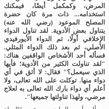
المرض، وكمكمل أيضًا، فيمكنك
استخدامه... ذات مرة كان حضرة
المصلح الموعود (رضي الله عنه)
يتناول بعض الأدوية. لقد تناول الدواء
الإخلافي أولًا، ثم الدواء الأيورفيدي
الأصلي، ثم بعد ذلك الدواء المثلي.
فسأله أحد الأشخاص الواقفين هناك:
"لقد تناولت الكثير من الأدوية؛ فأيها
الذي سيعمل؟" فقال: لا أثق في أي
دواء منها. توكلت على الله تعالى، ولا
أعلم أي دواء بارك الله تعالى به لعلاج
مرضي، ولهذا تناولتها جميعها".