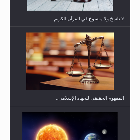
لا ناسخ ولا منسوخ في القرآن الكريم
هل يجوز فتح مشروع كوافير نسائي للمحجبات وغير
المحجبات؟
المفهوم الحقيقي للجهاد الإسلامي..