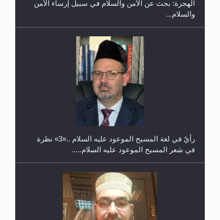
الهجرة: بحث عن الأمن والسلام في سبيل إرساء الأمن
والسلام...
حفل توزيع الشهادات في الجامعة الأحمدية بنيجيريا لعام
2025
رأيٌ في لغة المسيح الموعود عليه السلام ..«3» نظرة
في شعر المسيح الموعود عليه السلام.....