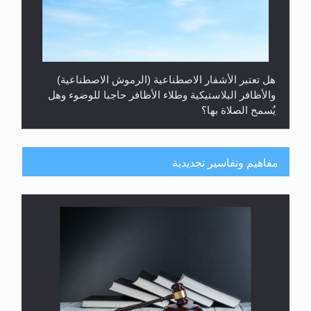
هل تعتبر الأشفار الاصطناعية (الرموش الاصطناعية)
والأظافر البلاستيكية وطلاء الأظافر حاجبا للوضوء وهل
يُسمح الصلاة بها؟
مفاهيم وتفاسير تجديدية
هل يُحسب حول الزكاة وفق السنة الميلادية أو الهجرية؟