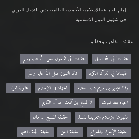
إمام الجماعة الإسلامية الأحمدية العالمية يدين التدخل الغربي
في شؤون الدول الإسلامية
عقائد، مفاهيم وحقائق
عقيدتنا في الله تعالى
عقيدتنا في الرسول صلى الله عليه وسلم
عقيدتنا في القرآن الكريم
خاتم النبيين صلى الله عليه وسلم
وفاة عيسى بن مريم عليه السلام
الجهاد في الإسلام
عقوبة المرتد
الحياة بعد الموت
لا نسخ بين آيات القرآن الكريم
مفهومنا للإسلام وتعريفنا للمسلم
حقيقة المسيح الدجال
حقيقة الإسراء والمعراج
حقيقة الجن
حقيقة الجنة والجحيم