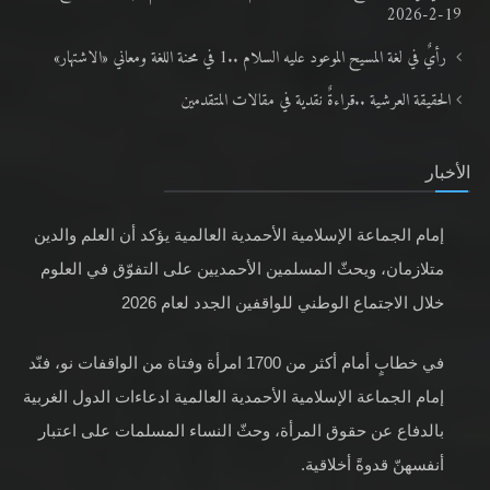
19-2-2026
رأيٌ في لغة المسيح الموعود عليه السلام ..1 في محنة اللغة ومعاني «الاشتهار»
الحقيقة العرشية ..قراءةٌ نقدية في مقالات المتقدمين
الأخبار
إمام الجماعة الإسلامية الأحمدية العالمية يؤكد أن العلم والدين
متلازمان، ويحثّ المسلمين الأحمديين على التفوّق في العلوم
خلال الاجتماع الوطني للواقفين الجدد لعام 2026
في خطابٍ أمام أكثر من 1700 امرأة وفتاة من الواقفات نو، فنّد
إمام الجماعة الإسلامية الأحمدية العالمية ادعاءات الدول الغربية
بالدفاع عن حقوق المرأة، وحثّ النساء المسلمات على اعتبار
أنفسهنّ قدوةً أخلاقية.