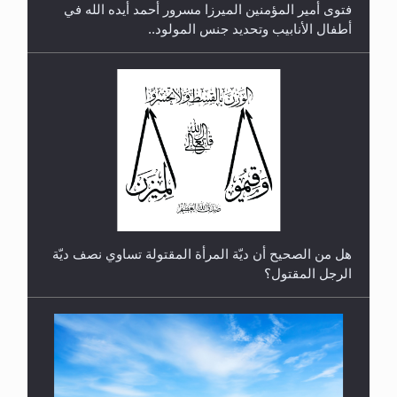
فتوى أمير المؤمنين الميرزا مسرور أحمد أيده الله في
أطفال الأنابيب وتحديد جنس المولود..
رأيٌ في لغة المسيح الموعود عليه السلام.. 4...
هل من الصحيح أن ديّة المرأة المقتولة تساوي نصف ديّة
الرجل المقتول؟