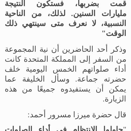
قمت بضربها، فستكون النتيجة
مليارات السنين. لذلك، من الناحية
النسبية، لا نعرف متى سينتهي ذلك
الوقت"
وذكر أحد الحاضرين أن نية المجموعة
من السفر إلى المملكة المتحدة كانت
أداء صلواتهم الخمس اليومية خلف
حضرته جماعة. وسأل الخليفة عما
يمكن أن يستفيدوه جميعًا من هذه
الزيارة.
قال حضرة ميرزا مسرور أحمد:
"
حاولوا الانتظام في أداء الصلوات