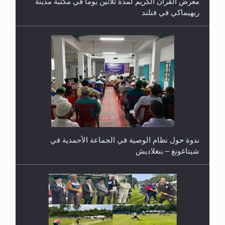
ريهيماكي في فنلند
ندوة حول نظام الوصية في الجماعة الأحمدية في
شيتاغونغ – بنغلاديش