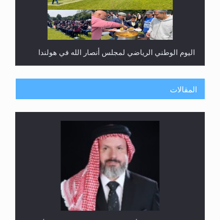
اليوم الوطني الرياضي لمجلس أنصار الله في هولندا
المقالات
إتمام حفظ القرآن الكريم لثلاثة طلاب من مدرسة الحفظ
في غانا