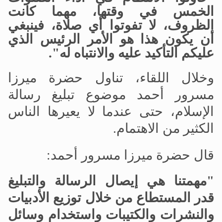
الخمس في وقتها، مهما كانت
الظروف، لا تفوتوا أي صلاة، فينبغي
أن يكون هذا هو الأمر الرئيس الذي
عليكم التأكيد عليه والانتباه له".
وخلال اللقاء، تناول حضرة ميرزا
مسرور أحمد موضوع تبليغ رسالة
الإسلام، حتى عندما لا يعيرها الناس
الكثير من الاهتمام.
قال حضرة ميرزا مسرور أحمد:
"مهمتنا هي إيصال الرسالة والتبليغ
قدر المستطاع من خلال توزيع الأدبيات
والنشرات والكتيبات واستخدام وسائل