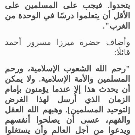
يتحدوا. فيجب على المسلمين على
الأقل أن يتعلموا درسًا في الوحدة من
الغرب".
وأضاف حضرة ميرزا مسرور أحمد
قائلًا:
"رحم الله الشعوب الإسلامية، ورحم
المسلمين والأمة الإسلامية. ولا يمكن
أن يحدث هذا إلا عندما يؤمنون بإمام
الزمان الذي أُرسل لهذا الغرض
[لتوحيد المسلمين]. وهبهم الله العقل
والفهم، عسى أن يصلحوا أنفسهم
ويدعوا من أجل العالم وأن يستغلوا