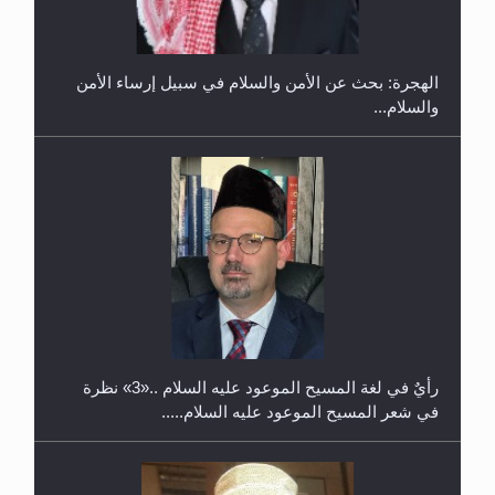
في غانا
الهجرة: بحث عن الأمن والسلام في سبيل إرساء الأمن
والسلام...
حفل توزيع الشهادات في الجامعة الأحمدية بنيجيريا لعام
2025
رأيٌ في لغة المسيح الموعود عليه السلام ..«3» نظرة
في شعر المسيح الموعود عليه السلام.....