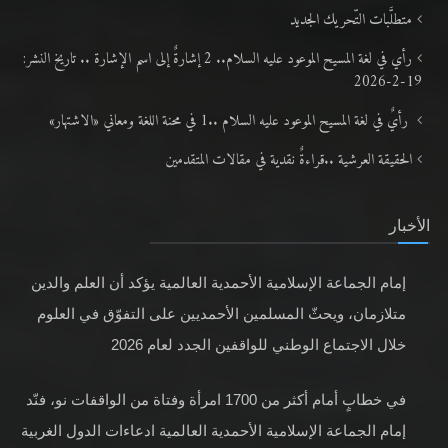
متطلَّبات التّحريك الجديد
رأي في لغة المسيح الموعود عليه السلام.. 2 إشارةٌ إلى اسم الإشارة .. تاريخ النشر:
19-2-2026
رأيٌ في لغة المسيح الموعود عليه السلام ..1 في محنة اللغة ومعاني «الاشتهار»
الحقيقة العرشية ..قراءةٌ نقدية في مقالات المتقدمين
الأخبار
إمام الجماعة الإسلامية الأحمدية العالمية يؤكد أن العلم والدين
متلازمان، ويحثّ المسلمين الأحمديين على التفوّق في العلوم
خلال الاجتماع الوطني للواقفين الجدد لعام 2026
في خطابٍ أمام أكثر من 1700 امرأة وفتاة من الواقفات نو، فنّد
إمام الجماعة الإسلامية الأحمدية العالمية ادعاءات الدول الغربية