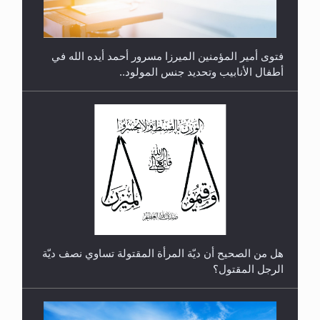
فتوى أمير المؤمنين الميرزا مسرور أحمد أيده الله في
أطفال الأنابيب وتحديد جنس المولود..
رأيٌ في لغة المسيح الموعود عليه السلام.. 4...
هل من الصحيح أن ديّة المرأة المقتولة تساوي نصف ديّة
الرجل المقتول؟