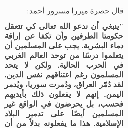
قال حضرة ميرزا مسرور أحمد:
"ينبغي أن ندعو الله تعالى كي تتعقل
حكومتا الطرفين وأن تكفا عن إراقة
دماء البشرية. يجب على المسلمين أن
يتعلموا درسًا من توحد العالم الغربي
في الحرب الحالية. ولكن لا يتحد
المسلمون رغم اعتناقهم نفس الدين.
لقد دُمّر العراق، ودُمرت سوريا، ويُدمر
اليمن. إنهم لا يفعلون ذلك بأيديهم
فحسب، بل يحرضون في الواقع غير
المسلمين أيضًا على تدمير البلاد
الإسلامية. هذا ما يفعلونه بدلاً من أن