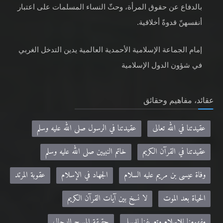
بالدفاع عن حقوق المرأة، وحثّ النساء المسلمات على اعتبار
أنفسهنّ قدوةً أخلاقية.
إمام الجماعة الإسلامية الأحمدية العالمية يدين التدخل الغربي
في شؤون الدول الإسلامية
عقائد، مفاهيم وحقائق
عقيدتنا في الله تعالى
عقيدتنا في الرسول صلى الله عليه وسلم
عقيدتنا في القرآن الكريم
خاتم النبيين صلى الله عليه وسلم
وفاة عيسى بن مريم عليه السلام
الجهاد في الإسلام
عقوبة المرتد
الحياة بعد الموت
لا نسخ بين آيات القرآن الكريم
مفهومنا للإسلام وتعريفنا للمسلم
حقيقة المسيح الدجال