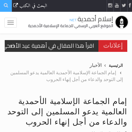
البحث في الكتب
إسلام أحمدية
.NET
الموقع العربي الرسمي للجماعة الإسلامية الأحمدية
اقرأ هذا المقال في أهمية عيد الأضحى و
إعلانات
الحجّ.. دلالات، حِكم، وأهداف >> المزيد
الأخبار
الرئيسية
تعميم هامّ لأفراد الجماعة >> المزيد
إمام الجماعة الإسلامية الأحمدية العالمية يدعو المسلمين
إلى التوحد والدعاء من أجل إنهاء الحروب
تعميم هامّ لأفراد الجماعة >> المزيد
إمام الجماعة الإسلامية الأحمدية
العالمية يدعو المسلمين إلى التوحد
اقرأ هذا الكتاب وتعرّف على حقيقة الإسرا
والدعاء من أجل إنهاء الحروب