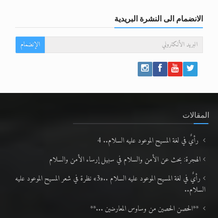
الانضمام الى النشرة البريدية
الإنضمام
المقالات
رأيٌ في لغة المسيح الموعود عليه السلام.. 4
الهجرة: بحث عن الأمن والسلام في سبيل إرساء الأمن والسلام
رأيٌ في لغة المسيح الموعود عليه السلام ..«3» نظرة في شعر المسيح الموعود عليه
السلام..
**الحصن الحصين من وساوس المعارضين ...**