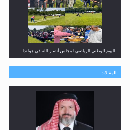
اليوم الوطني الرياضي لمجلس أنصار الله في هولندا
المقالات
إتمام حفظ القرآن الكريم لثلاثة طلاب من مدرسة الحفظ