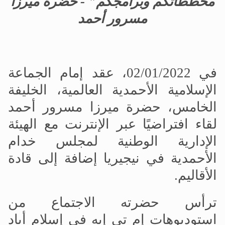
مخططاتكم وبرامجكم" - حضرة ميرزا
مسرور أحمد
في 02/01/2022، عقد إمام الجماعة
الإسلامية الأحمدية العالمية، الخليفة
الخامس، حضرة ميرزا مسرور أحمد
لقاء افتراضيًا عبر الإنترنت مع الهيئة
الإدارية الوطنية لمجلس خدام
الأحمدية في نيجيريا إضافة إلى قادة
الأقاليم.
ترأس حضرته الاجتماع من
استوديوهات إم تي إيه في إسلام أباد