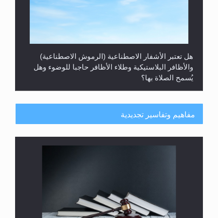
هل تعتبر الأشفار الاصطناعية (الرموش الاصطناعية)
والأظافر البلاستيكية وطلاء الأظافر حاجبا للوضوء وهل
يُسمح الصلاة بها؟
مفاهيم وتفاسير تجديدية
هل يُحسب حول الزكاة وفق السنة الميلادية أو الهجرية؟