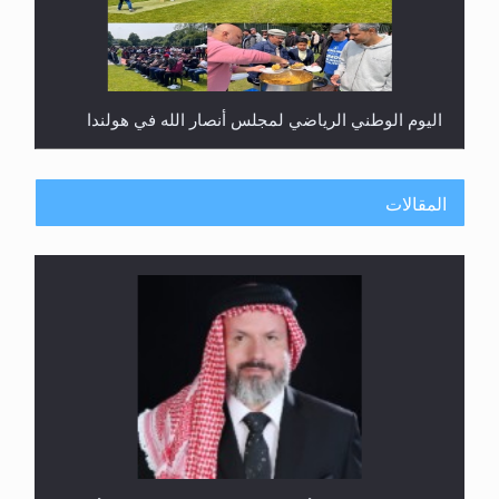
اليوم الوطني الرياضي لمجلس أنصار الله في هولندا
المقالات
إتمام حفظ القرآن الكريم لثلاثة طلاب من مدرسة الحفظ
في غانا