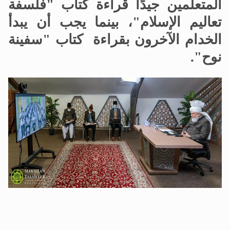
المتعلمين جيدًا قراءة كتاب "فلسفة
تعاليم الإسلام"، بينما يجب أن يبدأ
الخدام الآخرون بقراءة كتاب "سفينة
نوح".