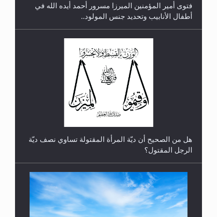
فتوى أمير المؤمنين الميرزا مسرور أحمد أيده الله في
أطفال الأنابيب وتحديد جنس المولود..
رأيٌ في لغة المسيح الموعود عليه السلام.. 4...
هل من الصحيح أن ديّة المرأة المقتولة تساوي نصف ديّة
الرجل المقتول؟