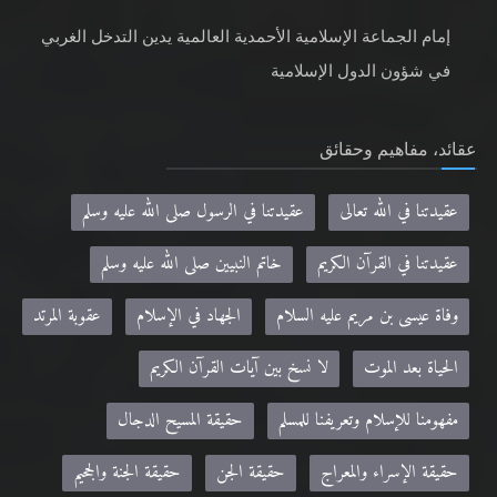
إمام الجماعة الإسلامية الأحمدية العالمية يدين التدخل الغربي
في شؤون الدول الإسلامية
عقائد، مفاهيم وحقائق
عقيدتنا في الله تعالى
عقيدتنا في الرسول صلى الله عليه وسلم
عقيدتنا في القرآن الكريم
خاتم النبيين صلى الله عليه وسلم
وفاة عيسى بن مريم عليه السلام
الجهاد في الإسلام
عقوبة المرتد
الحياة بعد الموت
لا نسخ بين آيات القرآن الكريم
مفهومنا للإسلام وتعريفنا للمسلم
حقيقة المسيح الدجال
حقيقة الإسراء والمعراج
حقيقة الجن
حقيقة الجنة والجحيم