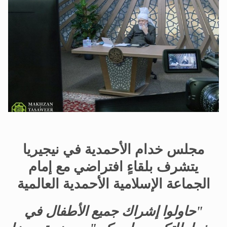
الحجّ.. دلالات، حِكم، وأهداف >> المزيد
اقرأ هذا المقال في أهمية عيد الأضحى و
مجلس خدام الأحمدية في نيجيريا
يتشرف بلقاءٍ افتراضي مع إمام
الجماعة الإسلامية الأحمدية العالمية
"حاولوا إشراك جميع الأطفال في