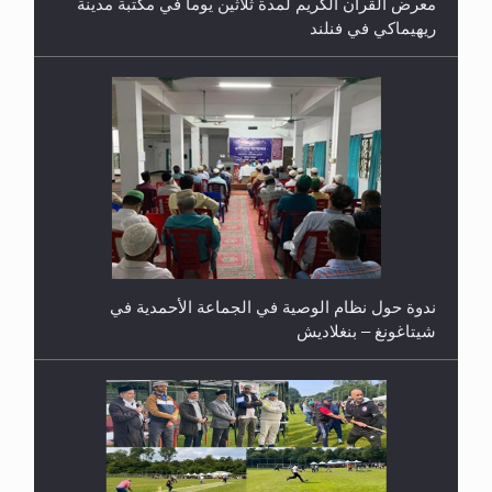
ريهيماكي في فنلند
ندوة حول نظام الوصية في الجماعة الأحمدية في
شيتاغونغ – بنغلاديش