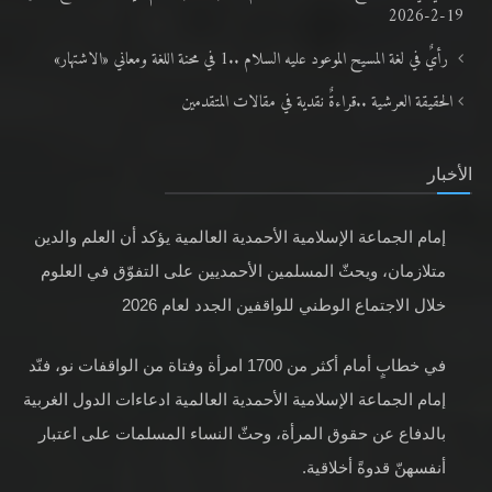
19-2-2026
رأيٌ في لغة المسيح الموعود عليه السلام ..1 في محنة اللغة ومعاني «الاشتهار»
الحقيقة العرشية ..قراءةٌ نقدية في مقالات المتقدمين
الأخبار
إمام الجماعة الإسلامية الأحمدية العالمية يؤكد أن العلم والدين
متلازمان، ويحثّ المسلمين الأحمديين على التفوّق في العلوم
خلال الاجتماع الوطني للواقفين الجدد لعام 2026
في خطابٍ أمام أكثر من 1700 امرأة وفتاة من الواقفات نو، فنّد
إمام الجماعة الإسلامية الأحمدية العالمية ادعاءات الدول الغربية
بالدفاع عن حقوق المرأة، وحثّ النساء المسلمات على اعتبار
أنفسهنّ قدوةً أخلاقية.