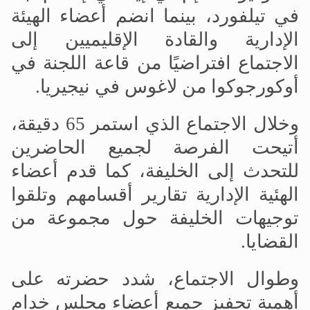
في تيلفورد، بينما انضم أعضاء الهيئة
الإدارية والقادة الإقليميين إلى
الاجتماع افتراضيًا من قاعة اللجنة في
أوكورجوكوا من لاغوس في نيجيريا.
وخلال الاجتماع الذي استمر 65 دقيقة،
أتيحت الفرصة لجميع الحاضرين
للتحدث إلى الخليفة، كما قدم أعضاء
الهئية الإدارية تقارير أقسامهم وتلقوا
توجيهات الخليفة حول مجموعة من
القضايا.
وطوال الاجتماع، شدد حضرته على
أهمية تحفيز جميع أعضاء مجلس خدام