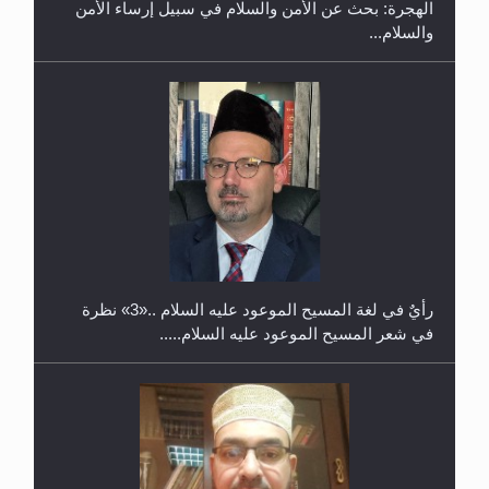
الهجرة: بحث عن الأمن والسلام في سبيل إرساء الأمن
والسلام...
حفل توزيع الشهادات في الجامعة الأحمدية بنيجيريا لعام
2025
رأيٌ في لغة المسيح الموعود عليه السلام ..«3» نظرة
في شعر المسيح الموعود عليه السلام.....