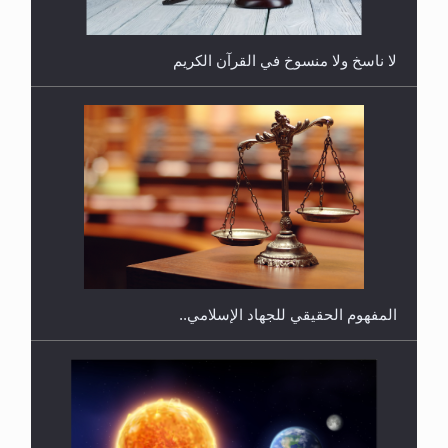
لا ناسخ ولا منسوخ في القرآن الكريم
هل يجوز فتح مشروع كوافير نسائي للمحجبات وغير
المحجبات؟
المفهوم الحقيقي للجهاد الإسلامي..