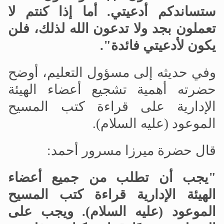
ستساندكم أدعيتي. أما إذا كنتم لا
تعملون بجد ولا تدعون الله لذلك، فلن
يكون لأدعيتي فائدة".
وفي حديثه إلى مسؤول التعليم، أوضح
حضرته أهمية تشجيع أعضاء الهيئة
الإدارية على قراءة كتب المسيح
الموعود (عليه السلام).
قال حضرة ميرزا مسرور أحمد:
"يجب أن تطلب من جميع أعضاء
الهيئة الإدارية قراءة كتب المسيح
الموعود (عليه السلام). ويجب على