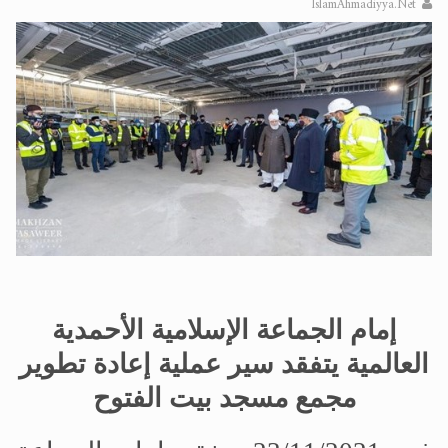
IslamAhmadiyya.Net
اقرأ هذا الكتاب وتعرّف على حقيقة الإسرا
إمام الجماعة الإسلامية الأحمدية
العالمية يتفقد
سير عملية
إعادة تطوير
مجمع مسجد بيت الفتوح