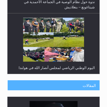
ندوة حول نظام الوصية في الجماعة الأحمدية في
شيتاغونغ – بنغلاديش
اليوم الوطني الرياضي لمجلس أنصار الله في هولندا
المقالات