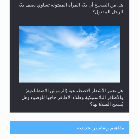
هل من الصحيح أن ديّة المرأة المقتولة تساوي نصف ديّة
الرجل المقتول؟
هل تعتبر الأشفار الاصطناعية (الرموش الاصطناعية)
والأظافر البلاستيكية وطلاء الأظافر حاجبا للوضوء وهل
يُسمح الصلاة بها؟
مفاهيم وتفاسير تجديدية