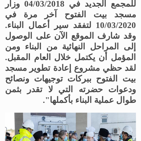
للمجمع الجديد في 04/03/2018 وزار
مسجد بيت الفتوح آخر مرة في
10/03/2020 لتفقد سير أعمال البناء.
وقد شارف الموقع الآن على الوصول
إلى المراحل النهائية من البناء ومن
المؤمل أن يكتمل خلال العام المقبل.
لقد حظي مشروع إعادة تطوير مسجد
بيت الفتوح ببركات توجيهات ونصائح
ودعوات حضرته التي لا تقدر بثمن
طوال عملية البناء بأكملها".