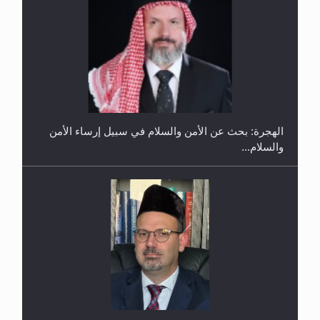
إتمام حفظ القرآن الكريم لثلاثة طلاب من مدرسة الحفظ
في غانا
الهجرة: بحث عن الأمن والسلام في سبيل إرساء الأمن
والسلام...
حفل توزيع الشهادات في الجامعة الأحمدية بنيجيريا لعام
2025