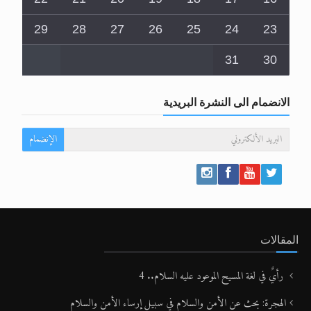
29
28
27
26
25
24
23
31
30
الانضمام الى النشرة البريدية
الإنضمام
المقالات
رأيٌ في لغة المسيح الموعود عليه السلام.. 4
الهجرة: بحث عن الأمن والسلام في سبيل إرساء الأمن والسلام