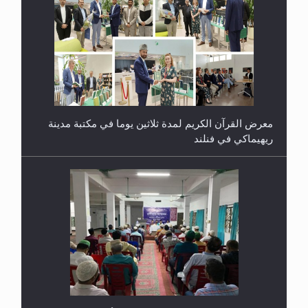
معرض القرآن الكريم لمدة ثلاثين يوما في مكتبة مدينة
ريهيماكي في فنلند