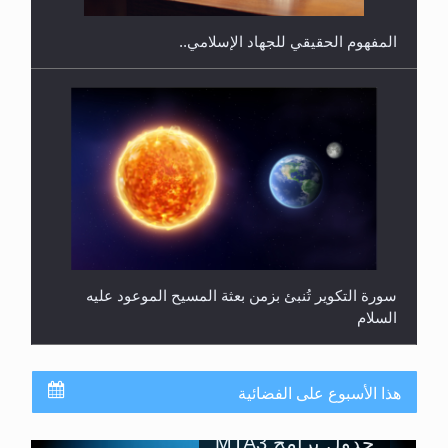
المفهوم الحقيقي للجهاد الإسلامي..
سورة التكوير تُنبئ بزمن بعثة المسيح الموعود عليه
السلام
هذا الأسبوع على الفضائية
جدول برامج MTA3