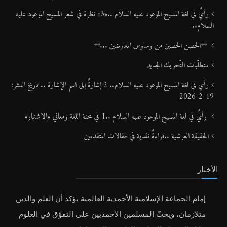
رأيٌ في لغة المسيح الموعود عليه السلام ..«3» نظرة في شعر المسيح الموعود عليه
السلام..
**الحصن الحصين من وساوس المعارضين ...**
متطلَّبات التّحريك الجديد
رأي في لغة المسيح الموعود عليه السلام.. 2 إشارةٌ إلى اسم الإشارة .. تاريخ النشر:
19-2-2026
رأيٌ في لغة المسيح الموعود عليه السلام ..1 في محنة اللغة ومعاني «الاشتهار»
الحقيقة العرشية ..قراءةٌ نقدية في مقالات المتقدمين
الأخبار
إمام الجماعة الإسلامية الأحمدية العالمية يؤكد أن العلم والدين
متلازمان، ويحثّ المسلمين الأحمديين على التفوّق في العلوم