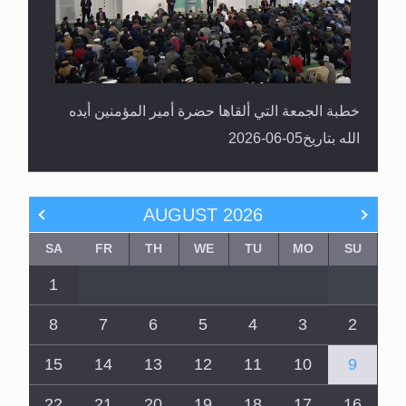
خطبة الجمعة التي ألقاها حضرة أمير المؤمنين أيده
الله بتاريخ05-06-2026
AUGUST
2026
SA
FR
TH
WE
TU
MO
SU
1
8
7
6
5
4
3
2
15
14
13
12
11
10
9
22
21
20
19
18
17
16