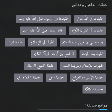
عقائد، مفاهيم وحقائق
عقيدتنا في الله تعالى
عقيدتنا في الرسول صلى الله عليه وسلم
عقيدتنا في القرآن الكريم
خاتم النبيين صلى الله عليه وسلم
وفاة عيسى بن مريم عليه السلام
الجهاد في الإسلام
عقوبة المرتد
الحياة بعد الموت
لا نسخ بين آيات القرآن الكريم
مفهومنا للإسلام وتعريفنا للمسلم
حقيقة المسيح الدجال
حقيقة الإسراء والمعراج
حقيقة الجن
حقيقة الجنة والجحيم
حقيقة الملائكة
مواقع صديقة: