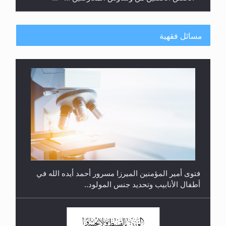
مسائل فقهية
متطلَّبات التّحريك الجديد...
فتوى أمير المؤمنين الميرزا مسرور أحمد أيده الله في
أطفال الأنابيب وتحديد جنس المولود..