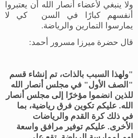
ولا ينبغي لأعضاء أنصار الله أن يعتبروا
أنفسهم كبارًا في السن كي لا
يمارسوا التمارين والرياضة.
قال حضرة ميرزا مسرور أحمد:
"ولهذا السبب بالذات، تم إنشاء قسم
"الصف الأول" في مجلس أنصار الله
للذين انضموا مؤخرًا إلى مجلس أنصار
الله. عليكم تكوين فرق رياضية، بما
في ذلك كرة القدم والرياضات
الأخرى. عليكم توفير مرافق واسعة
لهم لممارسة الرياضة. تقع على