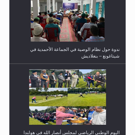
ندوة حول نظام الوصية في الجماعة الأحمدية في
شيتاغونغ – بنغلاديش
اليوم الوطني الرياضي لمجلس أنصار الله في هولندا