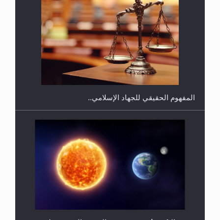
هل يجوز فتح مشروع كوافير نسائي للمحجبات وغير
المحجبات؟
المفهوم الحقيقي للجهاد الإسلامي..
سورة التكوير تُنبئ بزمن بعثة المسيح الموعود عليه
السلام