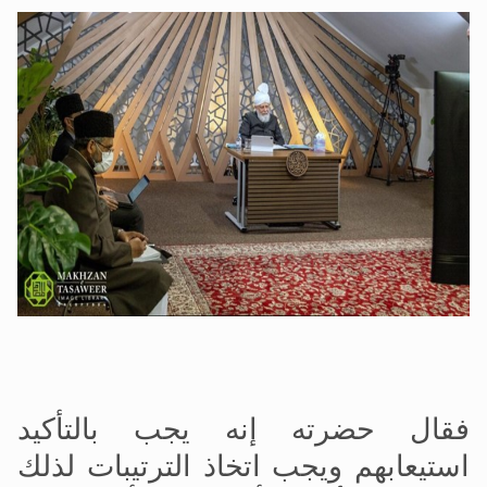
فقال حضرته إنه يجب بالتأكيد
استيعابهم ويجب اتخاذ الترتيبات لذلك