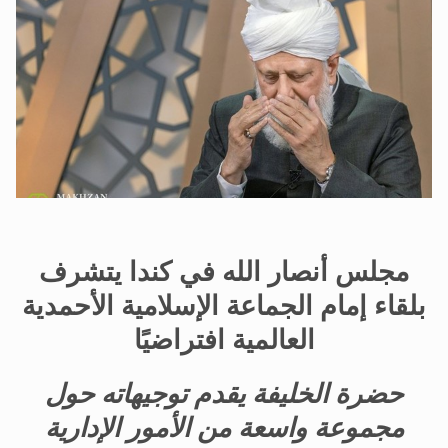
الحجّ.. دلالات، حِكم، وأهداف >> المزيد
اقرأ هذا المقال في أهمية عيد الأضحى و
مجلس أنصار الله في كندا يتشرف
بلقاء إمام الجماعة الإسلامية الأحمدية
العالمية افتراضيًا
حضرة الخليفة يقدم توجيهاته حول
مجموعة واسعة من الأمور الإدارية