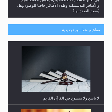
يُسمح الصلاة بها؟
مفاهيم وتفاسير تجديدية
هل يُحسب حول الزكاة وفق السنة الميلادية أو الهجرية؟
لا ناسخ ولا منسوخ في القرآن الكريم