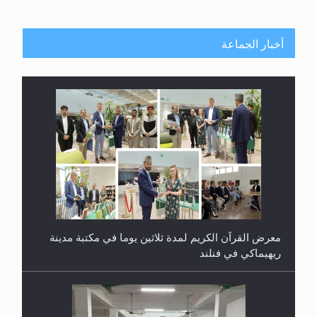
أخبار الجماعة
معرض القرآن الكريم لمدة ثلاثين يوما في مكتبة مدينة
ريهيماكي في فنلند