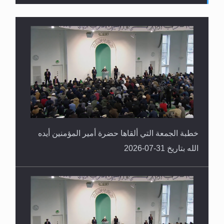
القرآن قاضٍ وحكمٌ على السنة ومهيمنٌ عليها.. ليس
العكس
خطبة الجمعة التي ألقاها حضرة أمير المؤمنين أيده
الله بتاريخ 31-07-2026