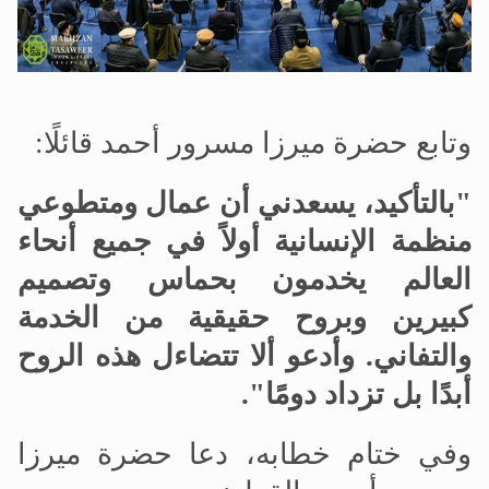
وتابع حضرة ميرزا مسرور أحمد قائلًا:
"بالتأكيد، يسعدني أن عمال ومتطوعي
منظمة الإنسانية أولاً في جميع أنحاء
العالم يخدمون بحماس وتصميم
كبيرين وبروح حقيقية من الخدمة
والتفاني. وأدعو ألا تتضاءل هذه الروح
أبدًا بل تزداد دومًا".
وفي ختام خطابه، دعا حضرة ميرزا