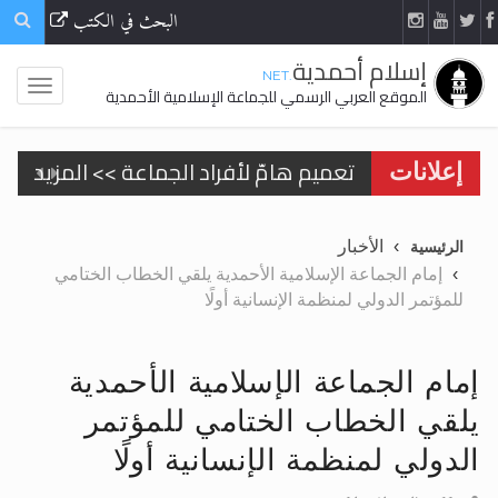
البحث في الكتب
إسلام أحمدية
.NET
الموقع العربي الرسمي للجماعة الإسلامية الأحمدية
تعميم هامّ لأفراد الجماعة >> المزيد
إعلانات
الأخبار
الرئيسية
إمام الجماعة الإسلامية الأحمدية يلقي الخطاب الختامي
للمؤتمر الدولي لمنظمة الإنسانية أولًا
اقرأ هذا الكتاب وتعرّف على حقيقة الإسرا
إمام الجماعة الإسلامية الأحمدية
الحجّ.. دلالات، حِكم، وأهداف >> المزيد
يلقي الخطاب الختامي للمؤتمر
اقرأ هذا المقال في أهمية عيد الأضحى و
الدولي لمنظمة الإنسانية أولًا