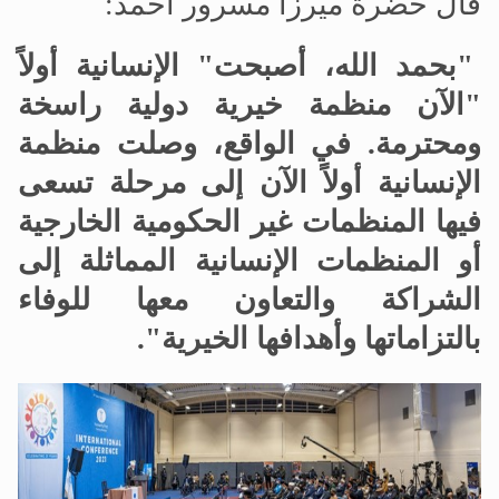
قال حضرة ميرزا مسرور أحمد:
"بحمد الله، أصبحت" الإنسانية أولاً
"الآن منظمة خيرية دولية راسخة
ومحترمة. في الواقع، وصلت منظمة
الإنسانية أولاً الآن إلى مرحلة تسعى
فيها المنظمات غير الحكومية الخارجية
أو المنظمات الإنسانية المماثلة إلى
الشراكة والتعاون معها للوفاء
بالتزاماتها وأهدافها الخيرية".