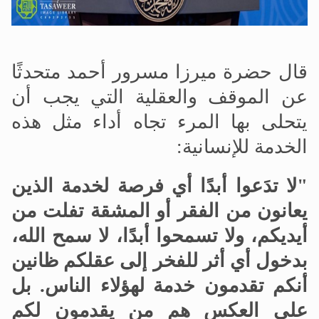
قال حضرة ميرزا مسرور أحمد متحدثًا
عن الموقف والعقلية التي يجب أن
يتحلى بها المرء تجاه أداء مثل هذه
الخدمة للإنسانية:
"لا تدَعوا أبدًا أي فرصة لخدمة الذين
يعانون من الفقر أو المشقة تفلت من
أيديكم، ولا تسمحوا أبدًا، لا سمح الله،
بدخول أي أثر للفخر إلى عقلكم ظانين
أنكم تقدمون خدمة لهؤلاء الناس. بل
على العكس هم من يقدمون لكم