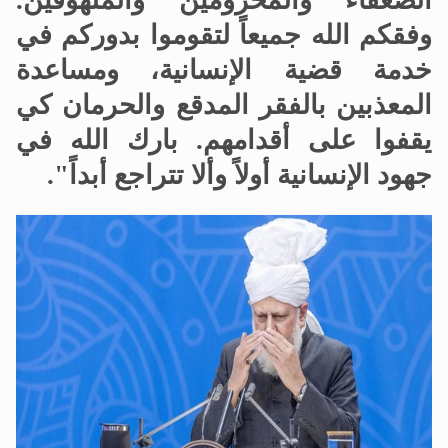
الضعفاء والمحرومين والملهوفين.
وفقكم الله جميعاً لتقوموا بدوركم في
خدمة قضية الإنسانية، ومساعدة
المعذبين بالفقر المدقع والحرمان كي
يقفوا على أقدامهم. بارك الله في
جهود الإنسانية أولاً وألا تتراجع أبداً".