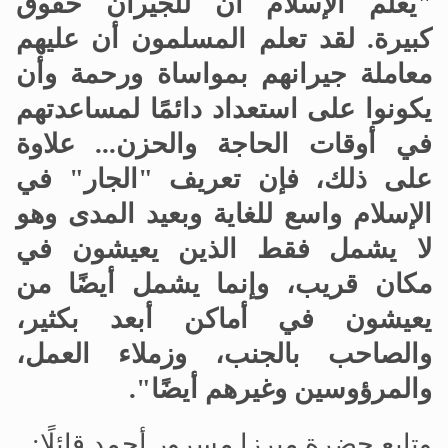
"يعلم الإسلام أن للجيران حقوق
كبيرة. لقد تعلم المسلمون أن عليهم
معاملة جيرانهم بمواساة ورحمة وأن
يكونوا على استعداد دائمًا لمساعدتهم
في أوقات الحاجة والحزن... علاوة
على ذلك، فإن تعريف "الجار" في
الإسلام واسع للغاية وبعيد المدى وهو
لا يشمل فقط الذين يعيشون في
مكان قريب، وإنما يشمل أيضًا من
يعيشون في أماكن أبعد بكثير،
والصاحب بالجنب، وزملاء العمل،
والمرؤوسين وغيرهم أيضًا".
وتابع حضرة ميرزا مسرور أحمد قائلًا: