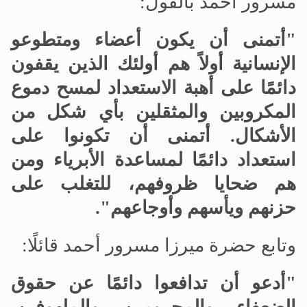
مسرور أحمد بالقول:
"أتمنى أن يكون أعضاء ومتطوعو
الإنسانية أولاً هم أولئك الذين يقفون
دائمًا على أهبة الاستعداد لمسح دموع
المكروبين والمثقلين بأي شكل من
الأشكال. أتمنى أن تكونوا على
استعداد دائمًا لمساعدة الأبرياء ومن
هم ضحايا ظروفهم، للتغلب على
حزنهم ويأسهم وأوجاعهم".
وتابع حضرة ميرزا مسرور أحمد قائلًا:
"أدعو أن تدافعوا دائمًا عن حقوق