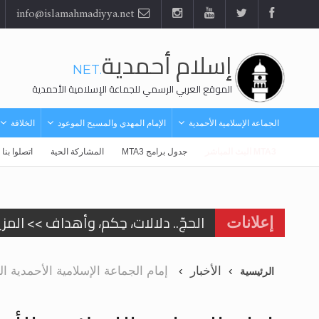
info@islamahmadiyya.net
إسلام أحمدية
.NET
الموقع العربي الرسمي للجماعة الإسلامية الأحمدية
الجماعة الإسلامية الأحمدية
الإمام المهدي والمسيح الموعود
الخلافة
MTA3 البث المباشر
جدول برامج MTA3
المشاركة الحية
اتصلوا بنا
الحجّ.. دلالات، حِكم، وأهداف >> المزي
إعلانات
اقرأ هذا المقال في أهمية عيد الأض
الأخبار
إمام الجماعة الإسلامية الأحمدية ا
الرئيسية
اقرأ هذا المقال في أهمية عيد الأض
الحجّ.. دلالات، حِكم، وأهداف >> المزي