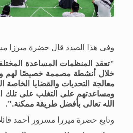
وفي هذا الصدد قال حضرة ميرزا مس
"تعقد المنظمات المساعدة المختلفة 
خلال أنشطة مصممة خصيصًا لهم وفق
معالجة التحديات والقضايا الخاصة 
ومساعدتهم على التغلب على تلك الت
الله تعالى بأفضل طريقة ممكنة
.
".
وتابع حضرة ميرزا مسرور أحمد قائلا