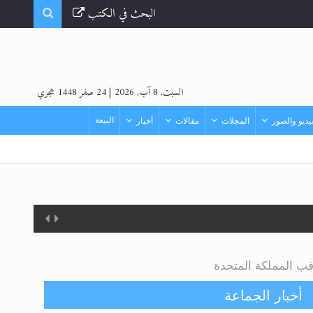
البحث في الكتب
السبت, 8 آب, 2026
|
24 صفر 1448 هجري
البيعة
ديو والصور
المجلات
مقالات
أخبار
 فب المملكة المتحدة
أخبار الجماعة