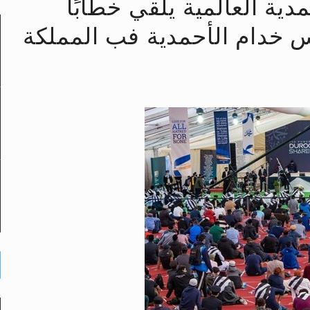
دية العالمية يلقي خطابًا
س خدام الأحمدية فب المملكة
لى حضرة امير المؤمنين أيده الله والمكتب العربي >> الم
 زكريا يطرس وأعداء الإسلام اضغط هنا >> المزيد
إسراء والمعراج >> المزيد
تم النبيين صلى الله عليه وسلم >> المزيد