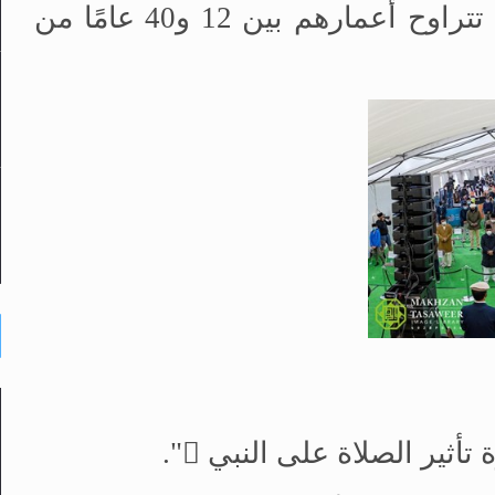
شخصيًا أكثر من 3200 شاب وطفل تتراوح أعمارهم بين 12 و40 عامًا من
ة تأثير الصلاة على النبي

".