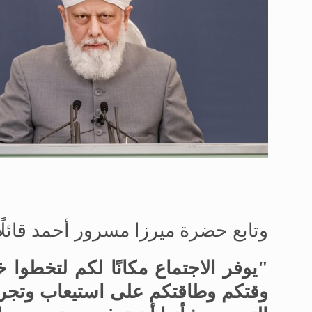
وتابع حضرة ميرزا مسرور أحمد قائلًا
"يوفر الاجتماع مكانًا لكم لتخطوا خ
وقتكم وطاقتكم على استيعاب وتجر