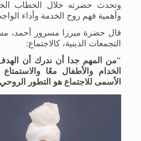
وتحدث حضرته خلال الخطاب الختا
وأهمية فهم روح الخدمة وأداء الواج
قال حضرة ميرزا مسرور أحمد، مس
التجمعات الدينية، كالاجتماع:
"من المهم جدا أن ندرك أن الهدف
الخدام والأطفال معًا والاستمتا
الأسمى للاجتماع هو التطور الروحي 