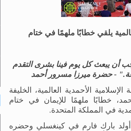
المية يلقي خطابًا ملهمًا في ختام
 أن يبعث كل يوم فينا بشرى التقدم
اعة." - حضرة ميرزا مسرور أحمد
 الجماعة الإسلامية الأحمدية العالمية، الخليفة
، خطابًا ملهمًا للإيمان في ختام
دية في المملكة المتحدة.
أولد بارك فارم في كينغسلي وحضره