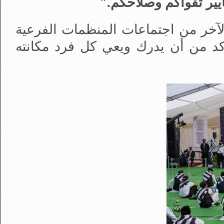
يير تقواكم وصلاحكم."
آخر من اجتماعات المنظمات الفرعية
تأكد من أن يدرك ويعي كل فرد مكانته