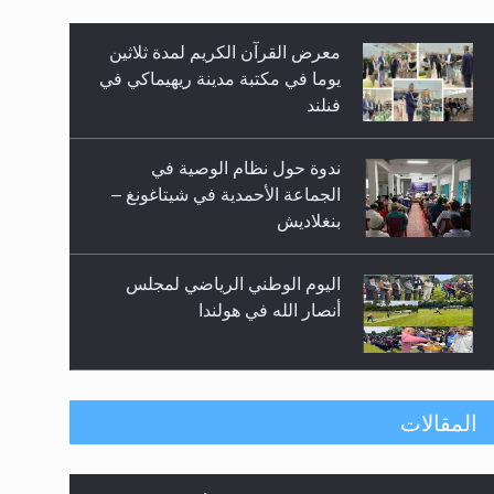
معرض القرآن الكريم لمدة ثلاثين
يوما في مكتبة مدينة ريهيماكي في
فنلند
زيد
ندوة حول نظام الوصية في
الجماعة الأحمدية في شيتاغونغ –
بنغلاديش
اليوم الوطني الرياضي لمجلس
أنصار الله في هولندا
إتمام حفظ القرآن الكريم لثلاثة
المقالات
طلاب من مدرسة الحفظ في غانا