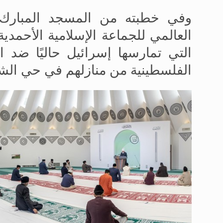
وفي خطبته من المسجد المبارك ف
العالمي للجماعة الإسلامية الأحمدي
التي تمارسها إسرائيل حاليًا ضد ال
الفلسطينية من منازلهم في حي الش