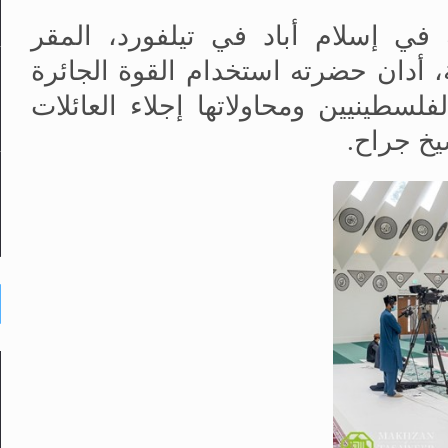
ي إسلام أباد في تيلفورد، المقر
ة، أدان حضرته استخدام القوة الجائرة
فلسطينيين ومحاولاتها إجلاء العائلات
يخ جراح.