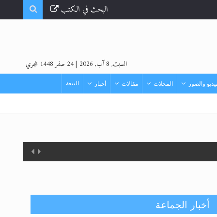
البحث في الكتب
السبت, 8 آب, 2026
|
24 صفر 1448 هجري
البيعة
ديو والصور
المجلات
مقالات
أخبار
أخبار الجماعة