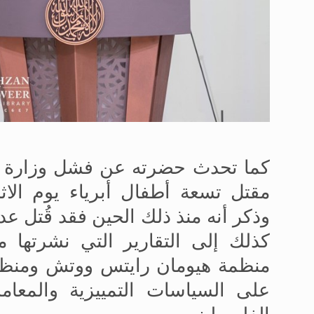
كما تحدث حضرته عن فشل وزارة الخ
مقتل تسعة أطفال أبرياء يوم الاثني
وذكر أنه منذ ذلك الحين فقد قُتل عدد
كذلك إلى التقارير التي نشرتها
منظمة هيومان رايتس ووتش ومنظمة
على السياسات التمييزية والمعام