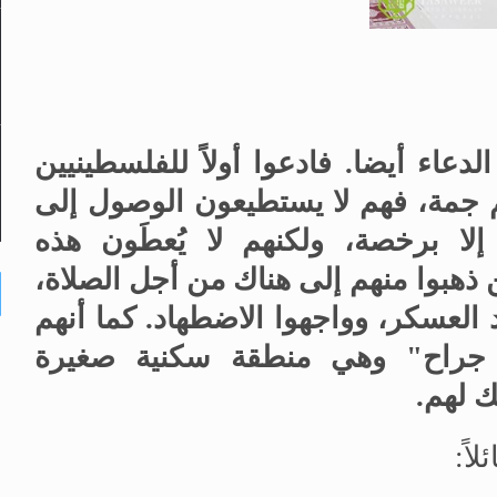
لدعاء أيضا. فادعوا أولاً للفلسطينيين
م جمة، فهم لا يستطيعون الوصول إلى
لا برخصة، ولكنهم لا يُعطَون هذه
ن ذهبوا منهم إلى هناك من أجل الصلاة،
لعسكر، وواجهوا الاضطهاد. كما أنهم
 جراح" وهي منطقة سكنية صغيرة
ك لهم.
اً: