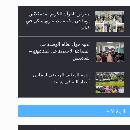
معرض القرآن الكريم لمدة ثلاثين
زيد
يوما في مكتبة مدينة ريهيماكي في
فنلند
ندوة حول نظام الوصية في
الجماعة الأحمدية في شيتاغونغ –
بنغلاديش
اليوم الوطني الرياضي لمجلس
أنصار الله في هولندا
إتمام حفظ القرآن الكريم لثلاثة
المقالات
طلاب من مدرسة الحفظ في غانا