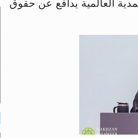
حمدية العالمية يدافع عن حقوق
لى حضرة امير المؤمنين أيده الله والمكتب العربي >> الم
 زكريا يطرس وأعداء الإسلام اضغط هنا >> المزيد
إسراء والمعراج >> المزيد
تم النبيين صلى الله عليه وسلم >> المزيد
د