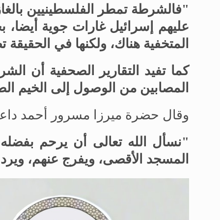
"فالشرطة تمطر الفلسطينيين بالغا
عليهم إسرائيل غارات جوية أيضا، بح
المتخفية هناك، ولكنها في الحقيقة ت
كما تفيد التقارير الصحفية أن الشر
المصابين من الوصول إلى الخيم الط
وقال حضرة ميرزا ​​مسرور أحمد داعيً
"نسأل الله تعالى أن يرحم بفضله
المسجد الأقصى، ويفرج عنهم، ويرد 