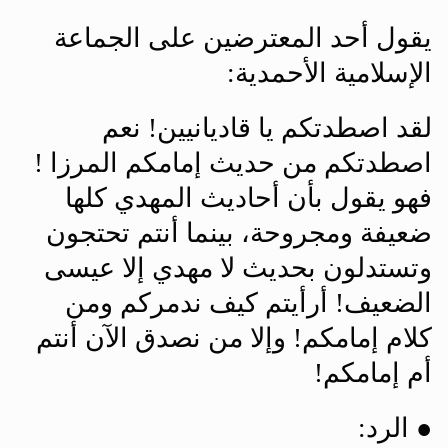
يقول أحد المعترضين على الجماعة
الإسلامية الأحمدية:
لقد اصطدتكم يا قاديانيين! نعم
اصطدتكم من حديث إمامكم المرزا !
فهو يقول بأن أحاديث المهدي كلها
ضعيفة ومجروحة، بينما أنتم تحتجون
وتستدلون بحديث لا مهدي إلا عيسى
الضعيف! أرأيتم كيف ندمركم ومن
كلام إمامكم! وإلا من نصدق الآن أنتم
أم إمامكم
!
●
الرد
: