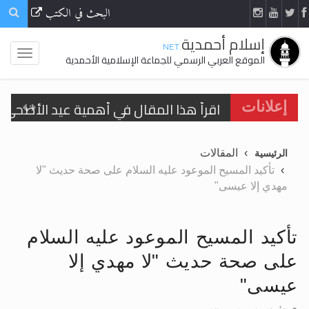
البحث في الكتب
إسلام أحمدية
.NET
الموقع العربي الرسمي للجماعة الإسلامية الأحمدية
اقرأ هذا المقال في أهمية عيد الأضحى و
إعلانات
الحجّ.. دلالات، حِكم، وأهداف >> المزيد
المقالات
الرئيسية
تعميم هامّ لأفراد الجماعة >> المزيد
تأكيد المسيح الموعود عليه السلام على صحة حديث "لا
مهدي إلا عيسى"
تعميم هامّ لأفراد الجماعة >> المزيد
تأكيد المسيح الموعود عليه السلام
على صحة حديث "لا مهدي إلا
اقرأ هذا الكتاب وتعرّف على حقيقة الإسرا
عيسى"