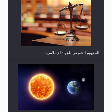
هل يجوز فتح مشروع كوافير نسائي للمحجبات وغير
المحجبات؟
المفهوم الحقيقي للجهاد الإسلامي..
سورة التكوير تُنبئ بزمن بعثة المسيح الموعود عليه