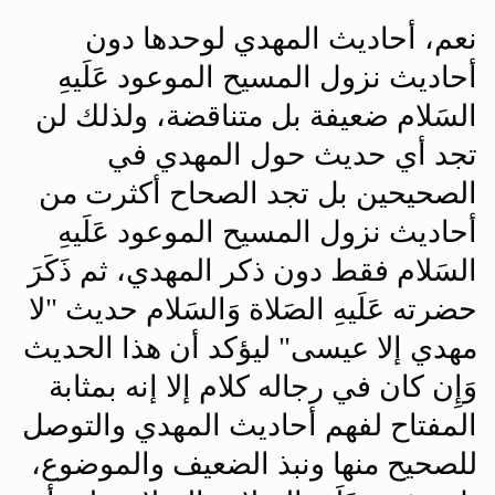
نعم، أحاديث المهدي لوحدها دون
أحاديث نزول المسيح الموعود عَلَيهِ
السَلام ضعيفة بل متناقضة، ولذلك لن
تجد أي حديث حول المهدي في
الصحيحين بل تجد الصحاح أكثرت من
أحاديث نزول المسيح الموعود عَلَيهِ
السَلام فقط دون ذكر المهدي، ثم ذَكَرَ
حضرته عَلَيهِ الصَلاة وَالسَلام حديث "لا
مهدي إلا عيسى" ليؤكد أن هذا الحديث
وَإِن كان في رجاله كلام إلا إنه بمثابة
المفتاح لفهم أحاديث المهدي والتوصل
للصحيح منها ونبذ الضعيف والموضوع،