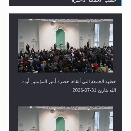
خطب الجمعة الأخيرة
القرآن قاضٍ وحكمٌ على السنة ومهيمنٌ عليها.. ليس
العكس
خطبة الجمعة التي ألقاها حضرة أمير المؤمنين أيده
الله بتاريخ 31-07-2026