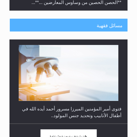
مسائل فقهية
متطلَّبات التّحريك الجديد...
فتوى أمير المؤمنين الميرزا مسرور أحمد أيده الله في
أطفال الأنابيب وتحديد جنس المولود..