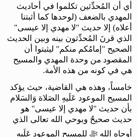
أي أن المُحدِّثين تكلموا في أحاديث
المهدي بالضعف (لوحدها كما أثبتنا
أعلاه) إلا حديث "لا مهدي إلا عيسى"
الذي قرنَ المُحدِّثون بينه وبين الحديث
الصحيح "إمامُكم منكم" ليثبتوا أن
المقصود من وحدة المهدي والمسيح
هي في كونه من هذه الأمة
.
خامساً، وهذه هي القاضية، حيث يؤكد
المسيح الموعود عَلَيهِ الصَلاة وَالسَلام
بأن حديث "لا مهدي إلا عيسى" هو
حديث صحيحٌ وبوحي الله تعالى الذي
أوحاه الله ﷻ للمسيح الموعود عَلَيهِ