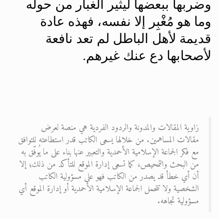
وضربها ببعضها ليثير الغبار من حوله
وما هو مُغْبِر إلا نفسه، فهذه عادة
قديمة لأهل الباطل لم تعد نافعة
لأصحابها دع عنك غيرهم
.
زاوية المقالات والمدونة والردود الفردية هي منصة لعرض
مقالات المساهمين. من خلالها يسعى الكاتب قدر استطاعته للتوافق
مع فكر الجماعة الإسلامية الأحمدية والتعبير عنها بناء على ما يُوفّق به
من البحث والتمحيص، كما تسعى إدارة الموقع للتأكد من ذلك؛ إلا
أن أي خطأ قد يصدر من الكاتب فهو على مسؤولية الكاتب
الشخصية ولا تتحمل الجماعة الإسلامية الأحمدية أو إدارة الموقع أي
مسؤولية تجاهه.