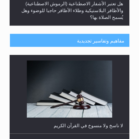
يُسمح الصلاة بها؟
مفاهيم وتفاسير تجديدية
هل يُحسب حول الزكاة وفق السنة الميلادية أو الهجرية؟
لا ناسخ ولا منسوخ في القرآن الكريم