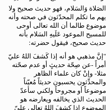
الصَلاة وَالسَلام، فهو حديث صحيح ولا
يهم ما تكلم المحدّثون في صحته وأنه
موضوع طالما أن الله تعالى أوحى
للمسيح الموعود عَلَيهِ السَلام بأنه
حديث صحيح، فيقول حضرته
:
"
إنَّ مذهبي هو أنه إذا كَشفَ اللهُ عليّ
أمراً -عن صِحّة حديثٍ أو عدم صحّته
مثلا- وإنْ كان علماء الظاهر
والمحدِّثون يحسبون حديثاً مُعيّناً
موضوعاً أو مجروحاً ولكني سأعدّ
الحديث الذي يخالفه ويعارضه هو
الموضوع إذا كشفَ اللهُ تعالى عليّ