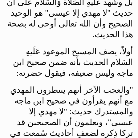
بل وشهد عَلَيهِ الصَلاة وَالسَلام على أن
حديث "لا مهدي إلا عيسى" هو الوحيد
الصحيح وأن الله تعالى أوحى له بصحة
هذا الحديث
.
أولاً، يصف المسيح الموعود عَلَيهِ
السَلام الحديث بأنه ضمن صحيح ابن
ماجه وليس ضعيفه، فيقول حضرته
:
"
والعجب الآخر أنهم ينتظرون المهدي
مع أنهم يقرأون في صحيح ابن ماجه
والمستدرك حديث: "لا مهدي إلا
عيسى"، ويعلمون أن الصحيحين قد
تركا ذِكره لضعفِ أحاديث سُمعت في