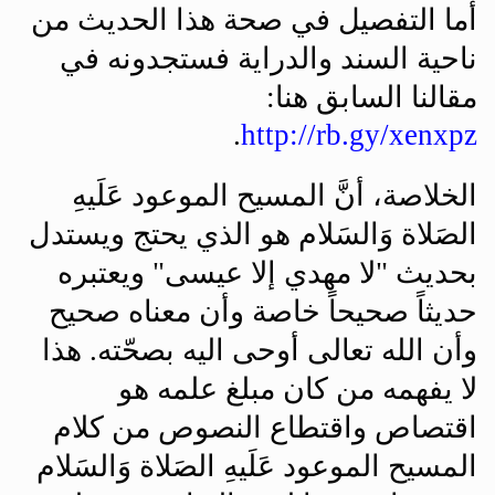
أما التفصيل في صحة هذا الحديث من
ناحية السند والدراية فستجدونه في
مقالنا السابق هنا
:
.
http://rb.gy/xenxpz
الخلاصة، أنَّ المسيح الموعود عَلَيهِ
الصَلاة وَالسَلام هو الذي يحتج ويستدل
بحديث "لا مهدي إلا عيسى" ويعتبره
حديثاً صحيحاً خاصة وأن معناه صحيح
وأن الله تعالى أوحى اليه بصحّته. هذا
لا يفهمه من كان مبلغ علمه هو
اقتصاص واقتطاع النصوص من كلام
المسيح الموعود عَلَيهِ الصَلاة وَالسَلام