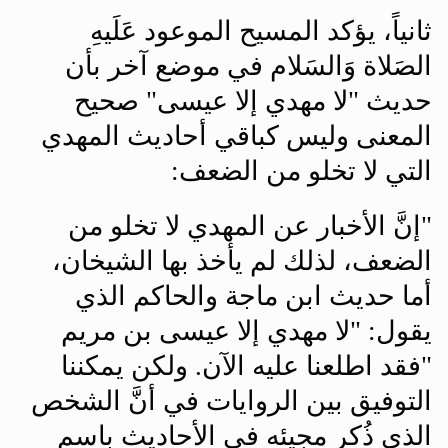
ثانياً، يؤكد المسيح الموعود عَلَيهِ
الصَلاة وَالسَلام في موضع آخر بأن
حديث "لا مهدي إلا عيسى" صحيح
المعنى وليس كباقي أحاديث المهدي
التي لا تخلو من الضعف
:
"
إنَّ الأخبار عن المهدي لا تخلو من
الضعف، لذلك لم يأخذ بها الشيخان،
أما حديث ابن ماجة والحاكم الذي
يقول: "لا مهدي إلا عيسى بن مريم
"فقد اطلعنا عليه الآن. ولكن يمكننا
التوفيق بين الروايات في أنَّ الشخص
الذي ذُكر مجيئه في الأحاديث باسم