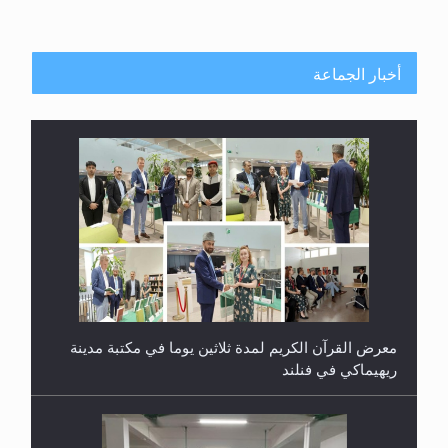
أخبار الجماعة
معرض القرآن الكريم لمدة ثلاثين يوما في مكتبة مدينة
ريهيماكي في فنلند