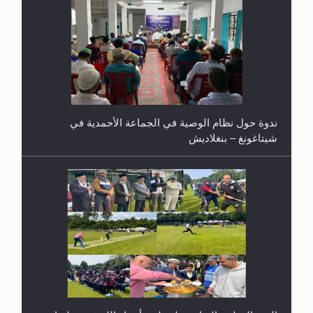
ندوة حول نظام الوصية في الجماعة الأحمدية في
شيتاغونغ – بنغلاديش
اليوم الوطني الرياضي لمجلس أنصار الله في هولندا