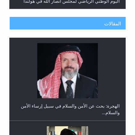
المقالات
إتمام حفظ القرآن الكريم لثلاثة طلاب من مدرسة الحفظ
في غانا
الهجرة: بحث عن الأمن والسلام في سبيل إرساء الأمن
والسلام...