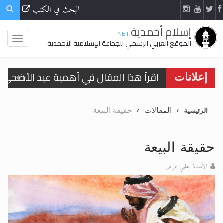
البحث في الكتب
إسلام أحمدية
.NET
الموقع العربي الرسمي للجماعة الإسلامية الأحمدية
اقرأ هذا المقال في أهمية عيد الأضحى و
إعلانات
الحجّ.. دلالات، حِكم، وأهداف >> المزيد
المقالات
حقيقة البيعة
الرئيسية
تعميم هامّ لأفراد الجماعة >> المزيد
تعميم هامّ لأفراد الجماعة >> المزيد
حقيقة البيعة
الأستاذ حلمي مرمر
اقرأ هذا الكتاب وتعرّف على حقيقة الإسرا