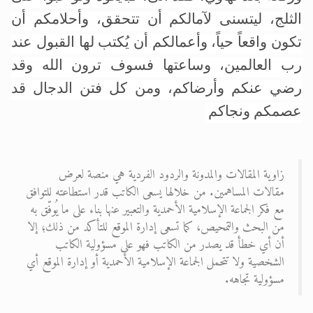
الثلج، ليتسنى لآمالكم أن تتحقق، وأحلامكم أن
تكون واقعاً حياً، وأعمالكم أن يُكتب لها القبول عند
رب العالمين، وساعتها فسوف ترون الله وقد
رضي عنكم وأرضاكم، ومن كل فتن الدجال قد
عصمكم ونجاكم
زاوية المقالات والمدونة والردود الفردية هي منصة لعرض
مقالات المساهمين. من خلالها يسعى الكاتب قدر استطاعته للتوافق
مع فكر الجماعة الإسلامية الأحمدية والتعبير عنها بناء على ما يُوفّق به
من البحث والتمحيص، كما تسعى إدارة الموقع للتأكد من ذلك؛ إلا
أن أي خطأ قد يصدر من الكاتب فهو على مسؤولية الكاتب
الشخصية ولا تتحمل الجماعة الإسلامية الأحمدية أو إدارة الموقع أي
مسؤولية تجاهه.