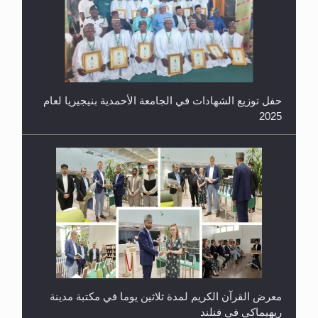
معرض القرآن الكريم لمدة ثلاثين يوما في مكتبة مدينة
ريهيماكي في فنلند
ندوة حول نظام الوصية في الجماعة الأحمدية في
شيتاغونغ – بنغلاديش