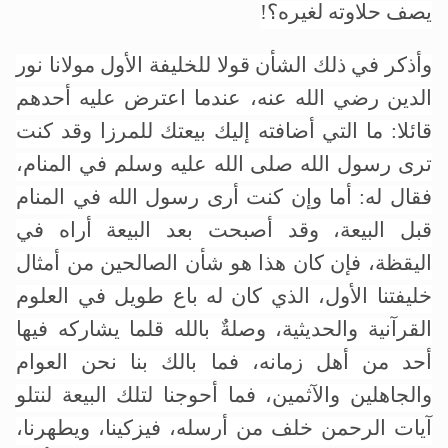
يصف حلاوته لغيره؟!
وأذكر في ذلك الشأن قولا للخليفة الأول مولانا نور
الدين رضي الله عنه، عندما اعترض عليه أحدهم
قائلا: ما التي أضافته إليك بيعتك للمرزا وقد كنت
ترى رسول الله صلى الله عليه وسلم في المنام،
فقال له: أما وإن كنت أرى رسول الله في المنام
قبل البيعة، وقد أصبحت بعد البيعة أراه في
اليقظة، فإن كان هذا هو شأن الصالحين من أمثال
خليفتنا الأول، الذي كان له باع طويل في العلوم
القرآنية والحديثية، وصلةٌ بالله قلما يشاركه فيها
أحد من أهل زمانه، فما بالك بنا نحن العوام
والجاهلين والآثمين، فما أحوجنا لتلك البيعة لنتلو
آيات الرحمن خلف من أرسله، فيزكينا، ويطهرنا،