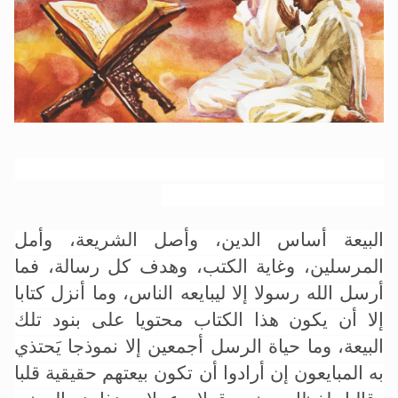
الحجّ.. دلالات، حِكم، وأهداف >> المزيد
اقرأ هذا المقال في أهمية عيد الأضحى و
البيعة أساس الدين، وأصل الشريعة، وأمل
المرسلين، وغاية الكتب، وهدف كل رسالة، فما
أرسل الله رسولا إلا ليبايعه الناس، وما أنزل كتابا
إلا أن يكون هذا الكتاب محتويا على بنود تلك
البيعة، وما حياة الرسل أجمعين إلا نموذجا يَحتذي
به المبايعون إن أرادوا أن تكون بيعتهم حقيقية قلبا