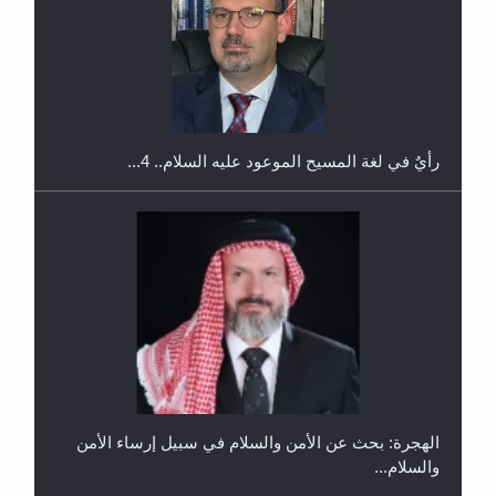
إتمام حفظ القرآن الكريم لثلاثة طلاب من مدرسة الحفظ
في غانا
الهجرة: بحث عن الأمن والسلام في سبيل إرساء الأمن
والسلام...
رأيٌ في لغة المسيح الموعود عليه السلام ..«3» نظرة
في شعر المسيح الموعود عليه السلام.....