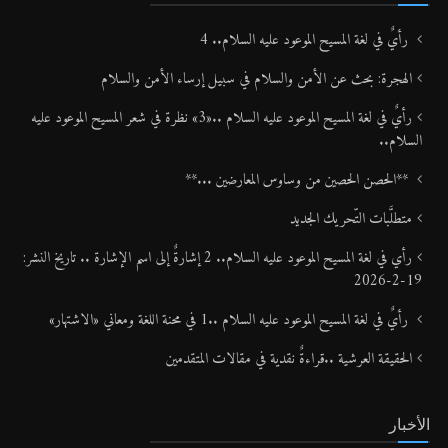
المقالات
رأيٌ في لغة المسيح الموعود عليه السلام.. 4
الهجرة: بحث عن الأمن والسلام في سبيل إرساء الأمن والسلام
رأيٌ في لغة المسيح الموعود عليه السلام ..«3» نظرة في شعر المسيح الموعود عليه
السلام..
**الحصن الحصين من وساوس المعارضين ...**
متطلَّبات التّحريك الجديد
رأي في لغة المسيح الموعود عليه السلام.. 2 إشارةٌ إلى اسم الإشارة .. تاريخ النشر:
19-2-2026
رأيٌ في لغة المسيح الموعود عليه السلام ..1 في محنة اللغة ومعاني «الاشتهار»
الحقيقة العرشية ..قراءةٌ نقدية في مقالات المتقدمين