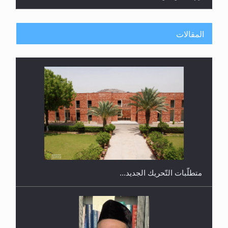
المقالات
اليوم الوطني الرياضي لمجلس أنصار الله في هولندا
رأيٌ في لغة المسيح الموعود عليه السلام.. 4...