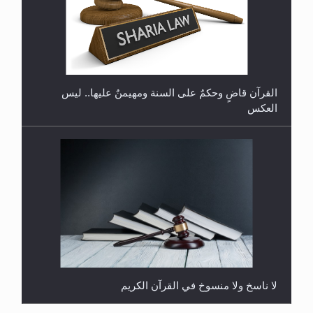
هل يُحسب حول الزكاة وفق السنة الميلادية أو الهجرية؟
لا ناسخ ولا منسوخ في القرآن الكريم