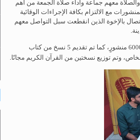
والصلاة معهم جماعة وأداء صلاة الجمعة من أهم
نشورات مع الالتزام بكافة الإجراءات الوقائية
اتصال بالإخوة الذين انقطعت سبل التواصل معهم
نة.
ويذكر أن عدد المنشورات التي تم توزيعها بلغ 6000 منشورٍ، كما تم تقديم 5 نسخ من كتاب
خاص، وتم توزيع نسختين من القرآن الكريم مجانًا.