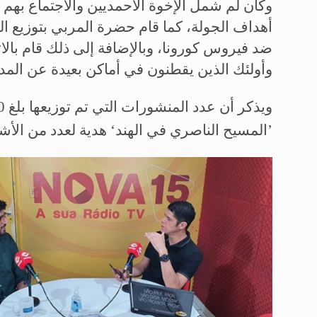
وكان لم شمل الإخوة الأحمديين والاجتماع بهم 
أهداف الجولة، كما قام حضرة المربي بتوزيع الم
ضد فيروس كورونا، وبالإضافة إلى ذلك قام بال
وأولئك الذين يقطنون في أماكن بعيدة عن المدي
’المسيح الناصري في الهند‘ هدية لعدد من الأش