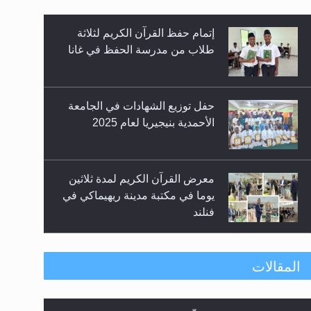
إتمام حفظ القرآن الكريم لثلاثة
زيد
طلاب من مدرسة الحفظ في غانا
حفل توزيع الشهادات في الجامعة
الأحمدية بنيجيريا لعام 2025
معرض القرآن الكريم لمدة ثلاثين
يوما في مكتبة مدينة ريهيماكي في
فنلند
ندوة حول نظام الوصية في
المقالات
الجماعة الأحمدية في شيتاغونغ –
بنغلاديش