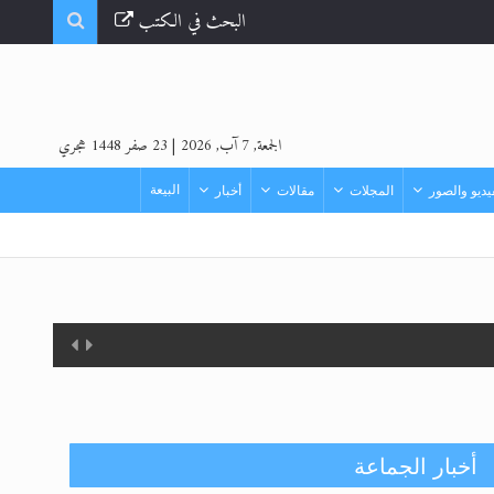
البحث في الكتب
الجمعة, 7 آب, 2026
|
23 صفر 1448 هجري
البيعة
ديو والصور
المجلات
مقالات
أخبار
أخبار الجماعة