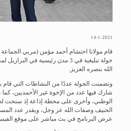
14-1-2021
قام مولانا احتشام أحمد مؤمن (مربي الجماعة ف
جولة تبليغية في 3 مدن رئيسية في ال
الله بنصره العزيز.
وتضمنت الجولة عددًا من النشاطات التي قام 
شارك فيها عدد من الإخوة غير الأحمديين، كما 
الوطني، وأخرى على محطة إذاعة إذ سنحت له ا
عرض البرنامج في بث مباشر على موقع الفيس