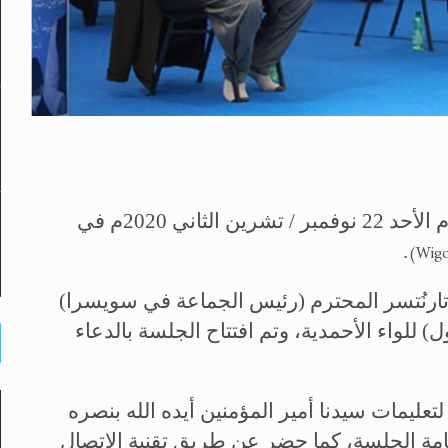
انعقدت الجلسة السنوية الـ 38 في سويسرا يوم الأحد 22 نوفمبر / تشرين الثاني 2020م في
.
(Wigo
تارنُتسر المحترم (رئيس الجماعة في سويسرا)
) للواء الأحمدية، وتم افتتاح الجلسة بالدعاء
تعليمات سيدنا أمير المؤمنين أيده الله بنصره
قامة الجلسة، كما حضر عن طريق تقنية الاتصال