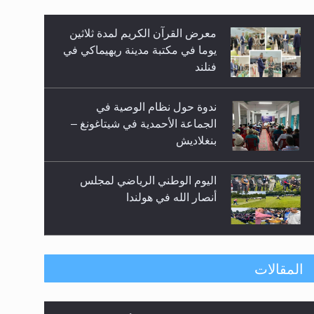
زيد
معرض القرآن الكريم لمدة ثلاثين
يوما في مكتبة مدينة ريهيماكي في
فنلند
ندوة حول نظام الوصية في
الجماعة الأحمدية في شيتاغونغ –
بنغلاديش
اليوم الوطني الرياضي لمجلس
أنصار الله في هولندا
إتمام حفظ القرآن الكريم لثلاثة
المقالات
طلاب من مدرسة الحفظ في غانا