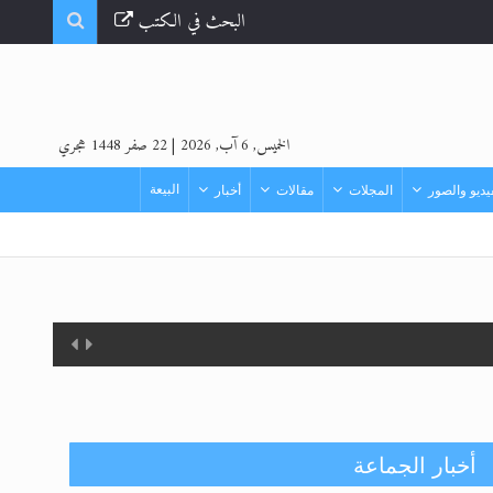
البحث في الكتب
الخميس, 6 آب, 2026
|
22 صفر 1448 هجري
البيعة
ديو والصور
المجلات
مقالات
أخبار
أخبار الجماعة