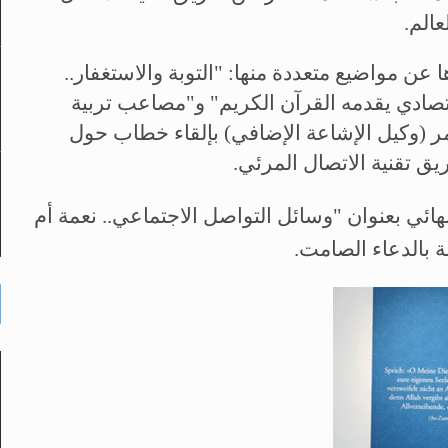
 عن مواضيع متعددة منها: "التوبة والاستغفار..
قتصادي يقدمه القرآن الكريم" و"مصاعب تربية
قمر (وكيل الإشاعة الإضافي) بإلقاء خطاب حول
يق تقنية الاتصال المرئي.
هائي بعنوان "وسائل التواصل الاجتماعي.. نعمة أم
سة بالدعاء الصامت.