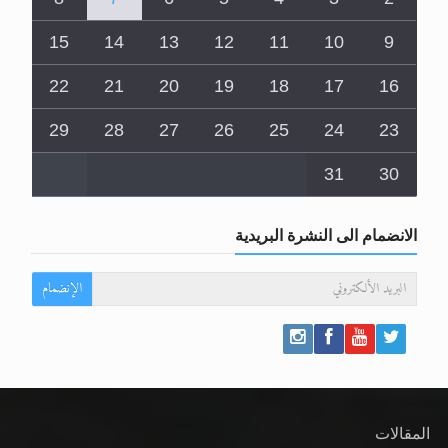
15
14
13
12
11
10
9
22
21
20
19
18
17
16
29
28
27
26
25
24
23
31
30
الانضمام الى النشرة البريدية
الإنضمام
المقالات