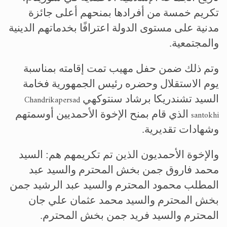
تكريم خمسة من أفرادها بمنحهم أعلى جائزة
مدنية على مستوى الدولة اعترافًا بخدماتهم الدينية
والمجتمعية.
وتم ذلك ضمن حفل مهيب تمت إقامته بمناسبة
يوم الاستقلال وحضره رئيس الجمهورية فخامة
السيد تشندريكا برشاد سنتوكهي
Chandrikapersad
الذي قام بمنح الإخوة الأحمديين أوسمتهم
santokhi
وشهادات تقديرية.
والإخوة الأحمديون الذين تم تكريمهم هم: السيد
محمد فاروق جمن بخش المحترم والسيد عبد
المطلب محمود المحترم والسيد عبد الرشيد جمن
بخش المحترم والسيد محمد عثمان علي جان
المحترم والسيد فريد جمن بخش المحترم.