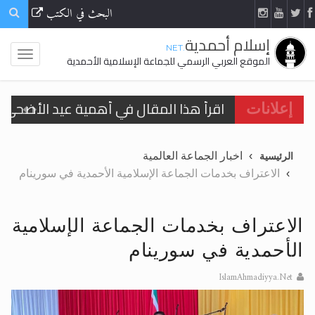
البحث في الكتب
إسلام أحمدية
.NET
الموقع العربي الرسمي للجماعة الإسلامية الأحمدية
اقرأ هذا المقال في أهمية عيد الأضحى و
إعلانات
الحجّ.. دلالات، حِكم، وأهداف >> المزيد
اخبار الجماعة العالمية
الرئيسية
تعميم هامّ لأفراد الجماعة >> المزيد
الاعتراف بخدمات الجماعة الإسلامية الأحمدية في سورينام
تعميم هامّ لأفراد الجماعة >> المزيد
الاعتراف بخدمات الجماعة الإسلامية
الأحمدية في سورينام
IslamAhmadiyya.Net
اقرأ هذا الكتاب وتعرّف على حقيقة الإسرا