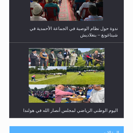
ندوة حول نظام الوصية في الجماعة الأحمدية في
شيتاغونغ – بنغلاديش
اليوم الوطني الرياضي لمجلس أنصار الله في هولندا
المقالات