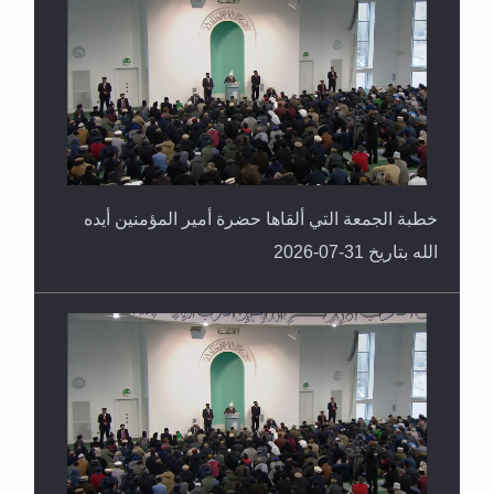
القرآن قاضٍ وحكمٌ على السنة ومهيمنٌ عليها.. ليس
العكس
خطبة الجمعة التي ألقاها حضرة أمير المؤمنين أيده
الله بتاريخ 31-07-2026