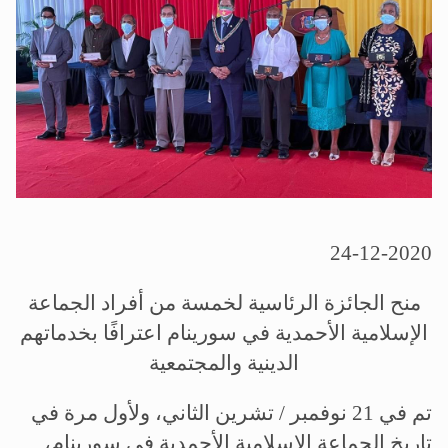
الحجّ.. دلالات، حِكم، وأهداف >> المزيد
اقرأ هذا المقال في أهمية عيد الأضحى و
24-12-2020
منح
الجائزة الرئاسية لخمسة من أفراد الجماعة
الإسلامية الأحمدية في سورينام اعترافًا بخدماتهم
الدينية والمجتمعية
تم في 21 نوفمبر / تشرين الثاني، ولأول مرة في
تاريخ الجماعة الإسلامية الأحمدية في سورينام،