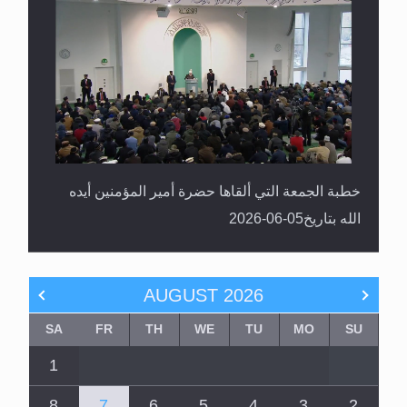
خطبة الجمعة التي ألقاها حضرة أمير المؤمنين أيده
الله بتاريخ05-06-2026
AUGUST
2026
SA
FR
TH
WE
TU
MO
SU
1
8
7
6
5
4
3
2