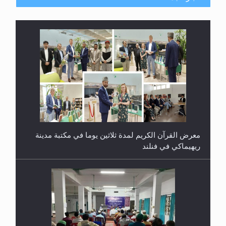
معرض القرآن الكريم لمدة ثلاثين يوما في مكتبة مدينة
ريهيماكي في فنلند