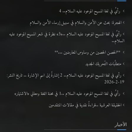
رأيٌ في لغة المسيح الموعود عليه السلام.. 4
الهجرة: بحث عن الأمن والسلام في سبيل إرساء الأمن والسلام
رأيٌ في لغة المسيح الموعود عليه السلام ..«3» نظرة في شعر المسيح الموعود عليه
السلام..
**الحصن الحصين من وساوس المعارضين ...**
متطلَّبات التّحريك الجديد
رأي في لغة المسيح الموعود عليه السلام.. 2 إشارةٌ إلى اسم الإشارة .. تاريخ النشر:
19-2-2026
رأيٌ في لغة المسيح الموعود عليه السلام ..1 في محنة اللغة ومعاني «الاشتهار»
الحقيقة العرشية ..قراءةٌ نقدية في مقالات المتقدمين
الأخبار