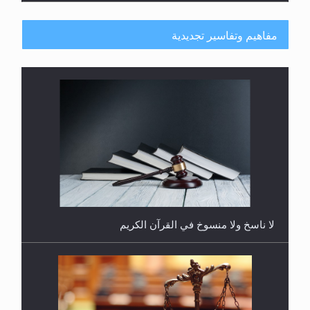
مفاهيم وتفاسير تجديدية
هل يُحسب حول الزكاة وفق السنة الميلادية أو الهجرية؟
لا ناسخ ولا منسوخ في القرآن الكريم