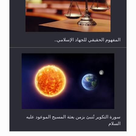
هل يجوز فتح مشروع كوافير نسائي للمحجبات وغير
المحجبات؟
المفهوم الحقيقي للجهاد الإسلامي..
سورة التكوير تُنبئ بزمن بعثة المسيح الموعود عليه
السلام