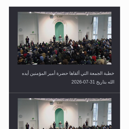
القرآن قاضٍ وحكمٌ على السنة ومهيمنٌ عليها.. ليس
العكس
خطبة الجمعة التي ألقاها حضرة أمير المؤمنين أيده
الله بتاريخ 31-07-2026