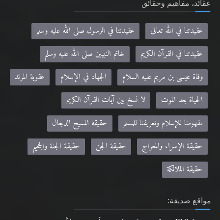
عقائد، مفاهيم وحقائق
عقيدتنا في الله تعالى
عقيدتنا في الرسول صلى الله عليه وسلم
عقيدتنا في القرآن الكريم
خاتم النبيين صلى الله عليه وسلم
وفاة عيسى بن مريم عليه السلام
الجهاد في الإسلام
عقوبة المرتد
الحياة بعد الموت
لا نسخ بين آيات القرآن الكريم
مفهومنا للإسلام وتعريفنا للمسلم
حقيقة المسيح الدجال
حقيقة الإسراء والمعراج
حقيقة الجن
حقيقة الجنة والجحيم
حقيقة الملائكة
مواقع صديقة: