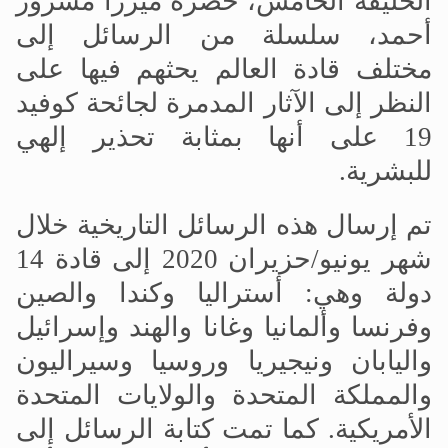
الخليفة الخامس، حضرة ميرزا
مسرور
أحمد، سلسلة من الرسائل إلى
مختلف قادة العالم يحثهم فيها على
النظر إلى الآثار المدمرة لجائحة كوفيد
19 على أنها بمثابة تحذير إلهي
للبشرية.
تم إرسال هذه الرسائل التاريخية خلال
شهر يونيو/حزيران 2020 إلى قادة 14
دولة وهي: أستراليا وكندا والصين
وفرنسا وألمانيا وغانا والهند وإسرائيل
واليابان ونيجيريا وروسيا وسيراليون
والمملكة المتحدة والولايات المتحدة
الأمريكية. كما تمت كتابة الرسائل إلى