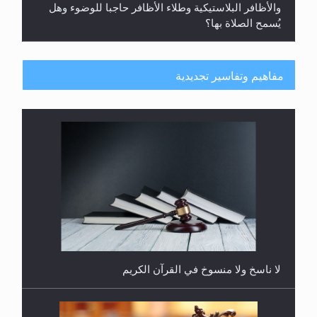
والأظافر البلاستيكية وطلاء الأظافر حاجبا للوضوء وهل
يُسمح الصلاة بها؟
مفاهيم وتفاسير تجديدية
هل يُحسب حول الزكاة وفق السنة الميلادية أو الهجرية؟
لا ناسخ ولا منسوخ في القرآن الكريم