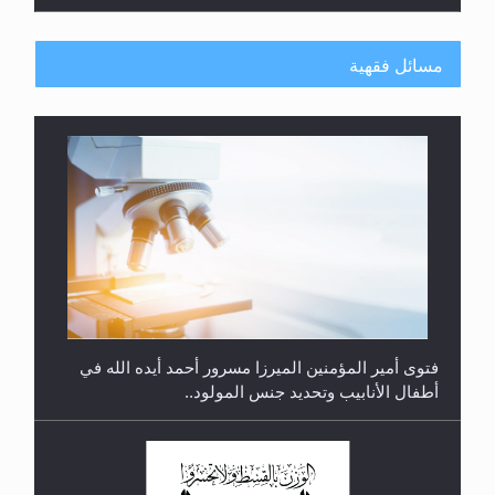
مسائل فقهية
متطلَّبات التّحريك الجديد...
فتوى أمير المؤمنين الميرزا مسرور أحمد أيده الله في
أطفال الأنابيب وتحديد جنس المولود..