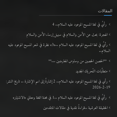
المقالات
رأيٌ في لغة المسيح الموعود عليه السلام.. 4
الهجرة: بحث عن الأمن والسلام في سبيل إرساء الأمن والسلام
رأيٌ في لغة المسيح الموعود عليه السلام ..«3» نظرة في شعر المسيح الموعود عليه
السلام..
**الحصن الحصين من وساوس المعارضين ...**
متطلَّبات التّحريك الجديد
رأي في لغة المسيح الموعود عليه السلام.. 2 إشارةٌ إلى اسم الإشارة .. تاريخ النشر:
19-2-2026
رأيٌ في لغة المسيح الموعود عليه السلام ..1 في محنة اللغة ومعاني «الاشتهار»
الحقيقة العرشية ..قراءةٌ نقدية في مقالات المتقدمين