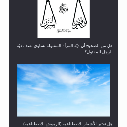
رأيٌ في لغة المسيح الموعود عليه السلام.. 4...
هل من الصحيح أن ديّة المرأة المقتولة تساوي نصف ديّة
الرجل المقتول؟
هل تعتبر الأشفار الاصطناعية (الرموش الاصطناعية)