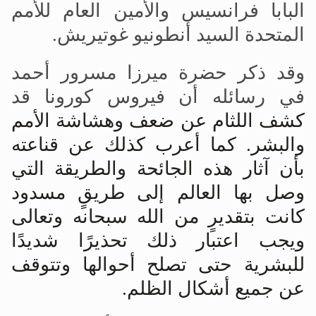
البابا فرانسيس والأمين العام للأمم
المتحدة السيد أنطونيو غوتيريش.
وقد ذكر حضرة ميرزا
مسرور أحمد
في رسائله أن فيروس كورونا قد
كشف اللثام عن ضعف وهشاشة الأمم
والبشر. كما أعرب كذلك عن قناعته
بأن آثار هذه الجائحة والطريقة التي
وصل بها العالم إلى طريقٍ مسدود
كانت بتقديرٍ من الله سبحانه وتعالى
ويجب اعتبار ذلك تحذيرًا شديدًا
للبشرية حتى تصلح أحوالها وتتوقف
عن جميع أشكال الظلم
.