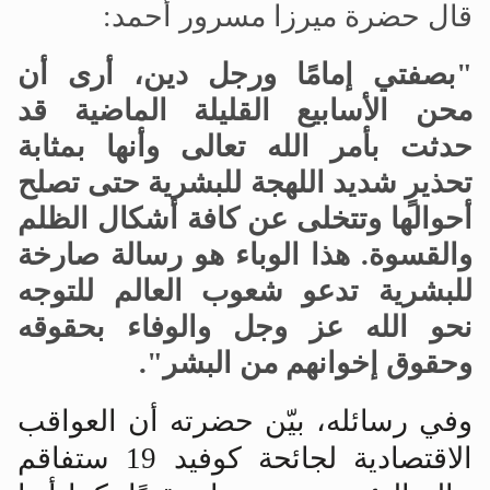
قال حضرة ميرزا
مسرور أحمد:
"بصفتي إمامًا ورجل دين، أرى أن
محن الأسابيع القليلة الماضية قد
حدثت بأمر الله تعالى وأنها بمثابة
تحذيرٍ شديد اللهجة للبشرية حتى تصلح
أحوالها وتتخلى عن كافة أشكال الظلم
والقسوة. هذا الوباء هو رسالة صارخة
للبشرية تدعو شعوب العالم للتوجه
نحو الله عز وجل والوفاء بحقوقه
وحقوق إخوانهم من البشر".
وفي رسائله، بيّن حضرته أن العواقب
الاقتصادية لجائحة كوفيد 19 ستفاقم