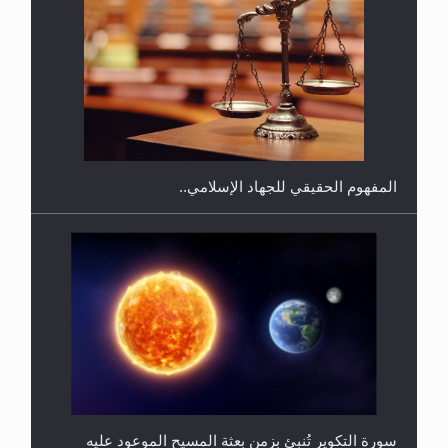
هل يجوز فتح مشروع كوافير نسائي للمحجبات وغير
المحجبات؟
المفهوم الحقيقي للجهاد الإسلامي..
سورة التكوير تُنبئ بزمن بعثة المسيح الموعود عليه