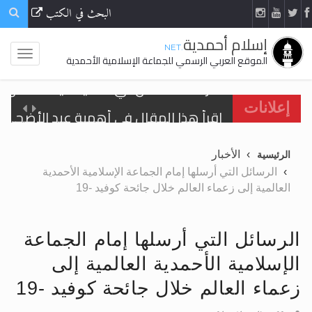
البحث في الكتب
إسلام أحمدية
.NET
الموقع العربي الرسمي للجماعة الإسلامية الأحمدية
اقرأ هذا المقال في أهمية عيد الأضحى و
إعلانات
الحجّ.. دلالات، حِكم، وأهداف >> المزيد
الأخبار
الرئيسية
تعميم هامّ لأفراد الجماعة >> المزيد
الرسائل التي أرسلها إمام الجماعة الإسلامية الأحمدية
العالمية إلى زعماء العالم خلال جائحة كوفيد -19
تعميم هامّ لأفراد الجماعة >> المزيد
الرسائل التي أرسلها إمام الجماعة
الإسلامية الأحمدية العالمية إلى
اقرأ هذا الكتاب وتعرّف على حقيقة الإسرا
زعماء العالم خلال جائحة كوفيد -19