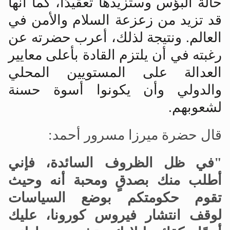
حالة البؤس وستزيدها تعقيدًا، كما أنها
قد تزيد من زعزعة السلام والأمن في
العالم. ونتيجة لذلك، أعرب حضرته عن
رغبته في أن يلتزم القادة بأعلى معايير
العدالة على المستويين المحلي
والدولي وأن يكونوا أسوة حسنة
لشعوبهم
.
قال حضرة ميرزا
مسرور أحمد:
"في ظل الظروف السائدة، فإني
أطلب منك بصدقٍ ومحبة أنه وحيث
تقوم حكومتكم بوضع السياسات
لوقف انتشار فيروس كورونا، عليك