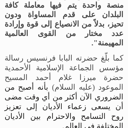
منصة واحدة يتم فيها معاملة كافة
البلدان على قدم المساواة ودون
تحيز، بدلاً من الانصياع إلى قوة وإرادة
عدد مختار من القوى العالمية
المهيمنة".
كما بلّغ حضرته البابا فرنسيس رسالة
مؤسس الجماعة الإسلامية الأحمدية
حضرة ميرزا
غلام أحمد المسيح
الموعود (عليه السلام)
بأنه أصبح من
الضروري الآن أكثر من أي وقت مضى
أن يسعى زعماء الأديان إلى تعزيز
روح التسامح والاحترام بين الأديان
المختلفة في العالم.