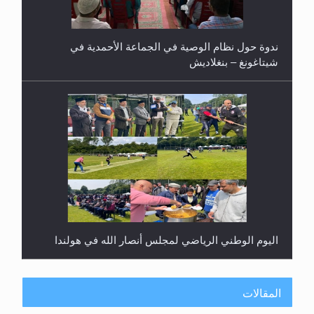
ندوة حول نظام الوصية في الجماعة الأحمدية في
شيتاغونغ – بنغلاديش
اليوم الوطني الرياضي لمجلس أنصار الله في هولندا
المقالات