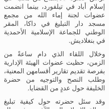
إسلام أباد في تيلفورد، بينما انضمت
عضوات لجنة إماء الله من مجمع
مسجد دار التبليغ في داكا، المقر
الوطني للجماعة الإسلامية الأحمدية
في بنغلاديش.
وخلال اللقاء الذي دام ساعةً من
الزمن، حظيت عضوات الهيئة الإدارية
بفرصة تقديم تقارير أقسامهن المعنية،
وطلب النصح والتوجيه من حضرة
الخليفة حول عددٍ من القضايا.
وقد سئل حضرته حول كيفية تبليغ