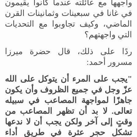
واجهها مع عائلته عندما كانوا يقيمون
في غانا في سبعينات وثمانينات القرن
الماضي، وكيف تجاوبوا مع التحديات
التي واجهتهم؟
ردًا على ذلك، قال حضرة ميرزا
مسرور أحمد:
"يجب على المرء أن يتوكل على الله
عزّ وجل في جميع الظروف وأن يكون
جاهزًا لمواجهة المصاعب في سبيله
تعالى. لا بد أن تظهر المصاعب من
وقتٍ إلى آخر ولكن يجب أن لا ندعها
تشكل حجر عثرة في طريق أداء