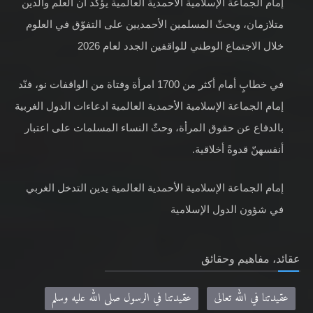
إمام الجماعة الإسلامية الأحمدية العالمية يؤكد أن العلم والدين
متلازمان، ويحثّ المسلمين الأحمديين على التفوّق في العلوم
خلال الاجتماع الوطني للواقفين الجدد لعام 2026
في خطابٍ أمام أكثر من 1700 امرأة وفتاة من الواقفات نو، فنّد
إمام الجماعة الإسلامية الأحمدية العالمية ادعاءات الدول الغربية
بالدفاع عن حقوق المرأة، وحثّ النساء المسلمات على اعتبار
أنفسهنّ قدوةً أخلاقية.
إمام الجماعة الإسلامية الأحمدية العالمية يدين التدخل الغربي
في شؤون الدول الإسلامية
عقائد، مفاهيم وحقائق
عقيدتنا في الله تعالى
عقيدتنا في الرسول صلى الله عليه وسلم