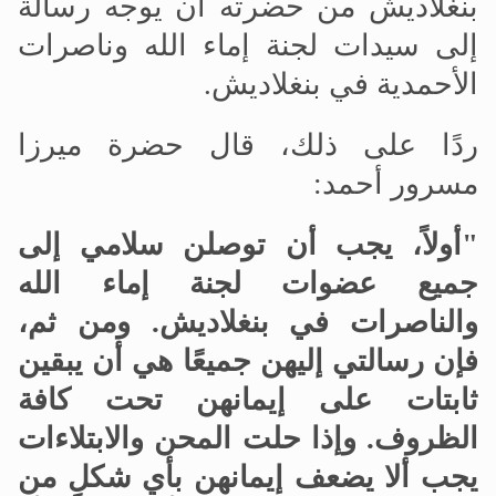
بنغلاديش من حضرته أن يوجه رسالة
إلى سيدات لجنة إماء الله وناصرات
الأحمدية في بنغلاديش.
ردًا على ذلك، قال حضرة ميرزا
مسرور أحمد:
"أولاً، يجب أن توصلن سلامي إلى
جميع عضوات لجنة إماء الله
والناصرات في بنغلاديش. ومن ثم،
فإن رسالتي إليهن جميعًا هي أن يبقين
ثابتات على إيمانهن تحت كافة
الظروف. وإذا حلت المحن والابتلاءات
يجب ألا يضعف إيمانهن بأي شكلٍ من