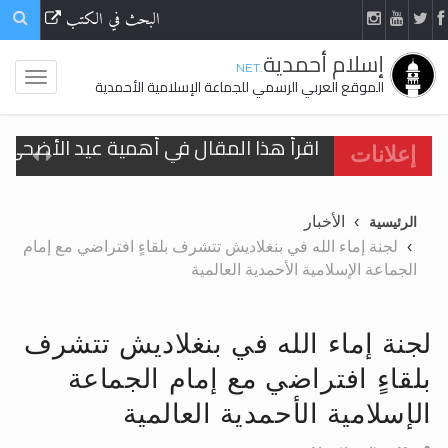
البحث في الكتب
إسلام أحمدية
.NET
الموقع العربي الرسمي للجماعة الإسلامية الأحمدية
اقرأ هذا المقال في أهمية عيد الأضحى و
إعلانات
الحجّ.. دلالات، حِكم، وأهداف >> المزيد
الأخبار
الرئيسية
تعميم هامّ لأفراد الجماعة >> المزيد
لجنة إماء الله في بنغلاديش تتشرف بلقاءٍ افتراضي مع إمام
الجماعة الإسلامية الأحمدية العالمية
تعميم هامّ لأفراد الجماعة >> المزيد
لجنة إماء الله في بنغلاديش تتشرف
بلقاءٍ افتراضي مع إمام الجماعة
اقرأ هذا الكتاب وتعرّف على حقيقة الإسرا
الإسلامية الأحمدية العالمية