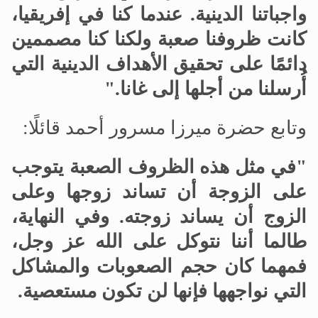
واجباتنا الدينية. عندما كنا في إفريقيا،
كانت ظروفنا صعبة ولكنا كنا مصممين
دائمًا على تحقيق الأهداف الدينية التي
أُرسلنا من أجلها إلى غانا."
وتابع حضرة ميرزا مسرور أحمد قائلًا:
"في مثل هذه الظروف الصعبة يتوجب
على الزوجة أن تساند زوجها وعلى
الزوج أن يساند زوجته. وفي النهاية،
طالما أننا نتوكل على الله عز وجل،
فمهما كان حجم الصعوبات والمشاكل
التي نواجهها فإنها لن تكون مستعصية.