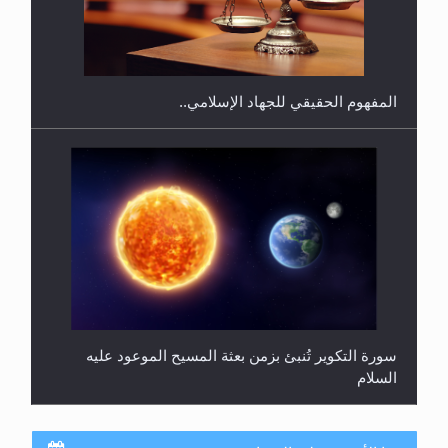
هل يجوز فتح مشروع كوافير نسائي للمحجبات وغير
المحجبات؟
المفهوم الحقيقي للجهاد الإسلامي..
سورة التكوير تُنبئ بزمن بعثة المسيح الموعود عليه
السلام