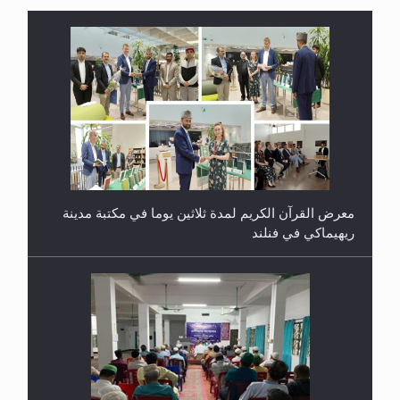
معرض القرآن الكريم لمدة ثلاثين يوما في مكتبة مدينة
ريهيماكي في فنلند