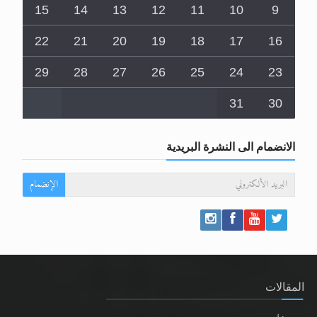
15
14
13
12
11
10
9
22
21
20
19
18
17
16
29
28
27
26
25
24
23
31
30
الانضمام الى النشرة البريدية
الإنضمام
المقالات