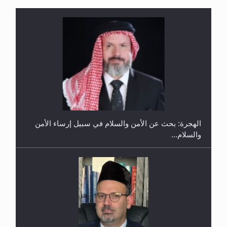
إتمام حفظ القرآن الكريم لثلاثة طلاب من مدرسة الحفظ
في غانا
الهجرة: بحث عن الأمن والسلام في سبيل إرساء الأمن
والسلام...
حفل توزيع الشهادات في الجامعة الأحمدية بنيجيريا لعام
2025