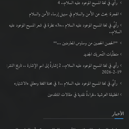
رأيٌ في لغة المسيح الموعود عليه السلام.. 4
الهجرة: بحث عن الأمن والسلام في سبيل إرساء الأمن والسلام
رأيٌ في لغة المسيح الموعود عليه السلام ..«3» نظرة في شعر المسيح الموعود عليه
السلام..
**الحصن الحصين من وساوس المعارضين ...**
متطلَّبات التّحريك الجديد
رأي في لغة المسيح الموعود عليه السلام.. 2 إشارةٌ إلى اسم الإشارة .. تاريخ النشر:
19-2-2026
رأيٌ في لغة المسيح الموعود عليه السلام ..1 في محنة اللغة ومعاني «الاشتهار»
الحقيقة العرشية ..قراءةٌ نقدية في مقالات المتقدمين
الأخبار