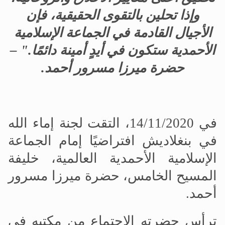
وإذا تحلين بالتقوى الحقيقية، فإن
الأجيال القادمة في الجماعة الإسلامية
الأحمدية ستكون في أيدٍ أمينة دائمًا." –
حضرة ميرزا مسرور أحمد.
في 14/11/2020،
التقت
لجنة إماء الله
في بنغلاديش افتراضيًا إمام الجماعة
الإسلامية الأحمدية العالمية، خليفة
المسيح الخامس، حضرة ميرزا مسرور
أحمد.
ترأس حضرته الاجتماع من مكتبه في