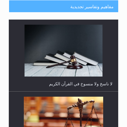
مفاهيم وتفاسير تجديدية
هل يُحسب حول الزكاة وفق السنة الميلادية أو الهجرية؟
لا ناسخ ولا منسوخ في القرآن الكريم