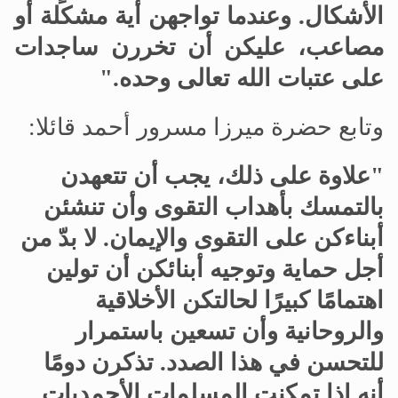
الأشكال. وعندما تواجهن أية مشكلة أو
مصاعب، عليكن أن تخررن ساجدات
على عتبات الله تعالى وحده."
وتابع حضرة ميرزا مسرور أحمد قائلا:
"علاوة على ذلك، يجب أن تتعهدن
بالتمسك بأهداب التقوى وأن تنشئن
أبناءكن على التقوى والإيمان. لا بدّ من
أجل حماية وتوجيه أبنائكن أن تولين
اهتمامًا كبيرًا لحالتكن الأخلاقية
والروحانية وأن تسعين باستمرار
للتحسن في هذا الصدد. تذكرن دومًا
أنه إذا تمكنت المسلمات الأحمديات