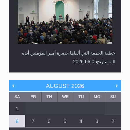
خطبة الجمعة التي ألقاها حضرة أمير المؤمنين أيده
الله بتاريخ05-06-2026
AUGUST
2026
SA
FR
TH
WE
TU
MO
SU
1
8
7
6
5
4
3
2