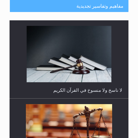
مفاهيم وتفاسير تجديدية
هل يُحسب حول الزكاة وفق السنة الميلادية أو الهجرية؟
لا ناسخ ولا منسوخ في القرآن الكريم