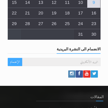
15
14
13
12
11
10
9
22
21
20
19
18
17
16
29
28
27
26
25
24
23
31
30
الانضمام الى النشرة البريدية
الإنضمام
المقالات