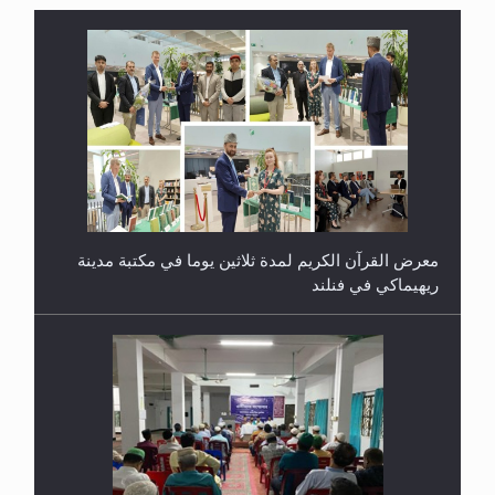
معرض القرآن الكريم لمدة ثلاثين يوما في مكتبة مدينة
ريهيماكي في فنلند