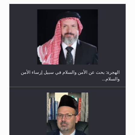
إتمام حفظ القرآن الكريم لثلاثة طلاب من مدرسة الحفظ
في غانا
الهجرة: بحث عن الأمن والسلام في سبيل إرساء الأمن
والسلام...
حفل توزيع الشهادات في الجامعة الأحمدية بنيجيريا لعام
2025