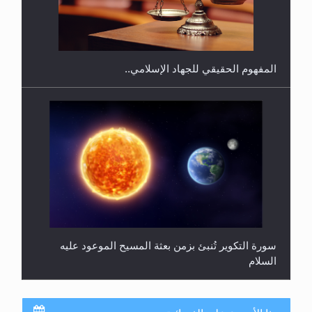
هل يجوز فتح مشروع كوافير نسائي للمحجبات وغير
المحجبات؟
المفهوم الحقيقي للجهاد الإسلامي..
سورة التكوير تُنبئ بزمن بعثة المسيح الموعود عليه
السلام