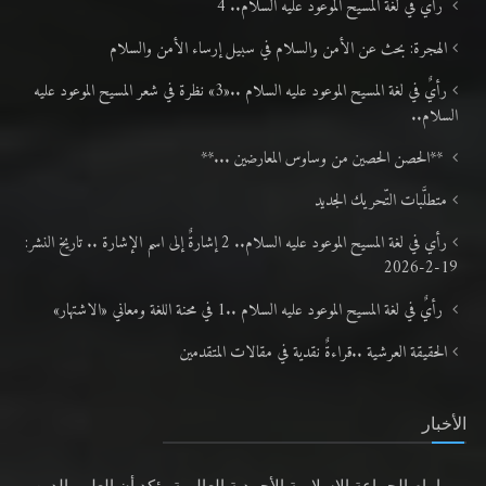
رأيٌ في لغة المسيح الموعود عليه السلام.. 4
الهجرة: بحث عن الأمن والسلام في سبيل إرساء الأمن والسلام
رأيٌ في لغة المسيح الموعود عليه السلام ..«3» نظرة في شعر المسيح الموعود عليه
السلام..
**الحصن الحصين من وساوس المعارضين ...**
متطلَّبات التّحريك الجديد
رأي في لغة المسيح الموعود عليه السلام.. 2 إشارةٌ إلى اسم الإشارة .. تاريخ النشر:
19-2-2026
رأيٌ في لغة المسيح الموعود عليه السلام ..1 في محنة اللغة ومعاني «الاشتهار»
الحقيقة العرشية ..قراءةٌ نقدية في مقالات المتقدمين
الأخبار
إمام الجماعة الإسلامية الأحمدية العالمية يؤكد أن العلم والدين