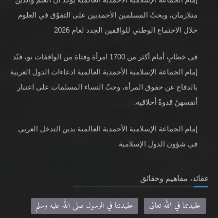
متلازمان، ويحثّ المسلمين الأحمديين على التفوّق في العلوم
خلال الاجتماع الوطني للواقفين الجدد لعام 2026
في خطابٍ أمام أكثر من 1700 امرأة وفتاة من الواقفات نو، فنّد
إمام الجماعة الإسلامية الأحمدية العالمية ادعاءات الدول الغربية
بالدفاع عن حقوق المرأة، وحثّ النساء المسلمات على اعتبار
أنفسهنّ قدوةً أخلاقية.
إمام الجماعة الإسلامية الأحمدية العالمية يدين التدخل الغربي
في شؤون الدول الإسلامية
عقائد، مفاهيم وحقائق
عقيدتنا في الله تعالى
عقيدتنا في الرسول صلى الله عليه وسلم