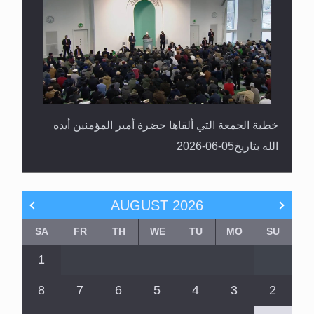
خطبة الجمعة التي ألقاها حضرة أمير المؤمنين أيده
الله بتاريخ05-06-2026
AUGUST
2026
SA
FR
TH
WE
TU
MO
SU
1
8
7
6
5
4
3
2