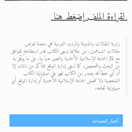
لقراءة الملف إضغط هنا
زاوية المقالات والمدونة والردود الفردية هي منصة لعرض
مقالات المساهمين. من خلالها يسعى الكاتب قدر استطاعته للتوافق
مع فكر الجماعة الإسلامية الأحمدية والتعبير عنها بناء على ما يُوفّق به
من البحث والتمحيص، كما تسعى إدارة الموقع للتأكد من ذلك؛ إلا
أن أي خطأ قد يصدر من الكاتب فهو على مسؤولية الكاتب
الشخصية ولا تتحمل الجماعة الإسلامية الأحمدية أو إدارة الموقع أي
مسؤولية تجاهه.
أخبار الجماعة