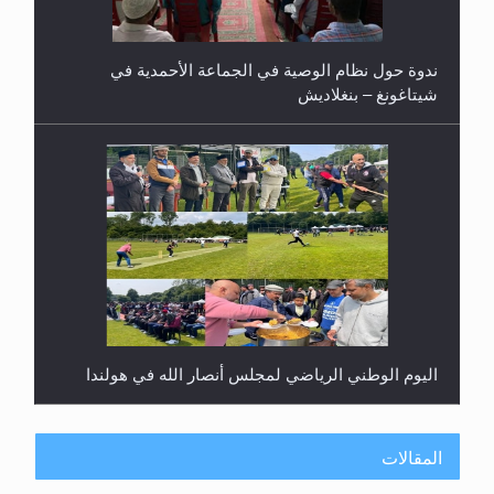
ندوة حول نظام الوصية في الجماعة الأحمدية في
شيتاغونغ – بنغلاديش
اليوم الوطني الرياضي لمجلس أنصار الله في هولندا
المقالات