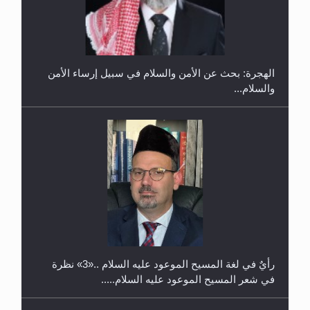
إتمام حفظ القرآن الكريم لثلاثة طلاب من مدرسة الحفظ
في غانا
الهجرة: بحث عن الأمن والسلام في سبيل إرساء الأمن
والسلام...
حفل توزيع الشهادات في الجامعة الأحمدية بنيجيريا لعام
2025
رأيٌ في لغة المسيح الموعود عليه السلام ..«3» نظرة
في شعر المسيح الموعود عليه السلام.....