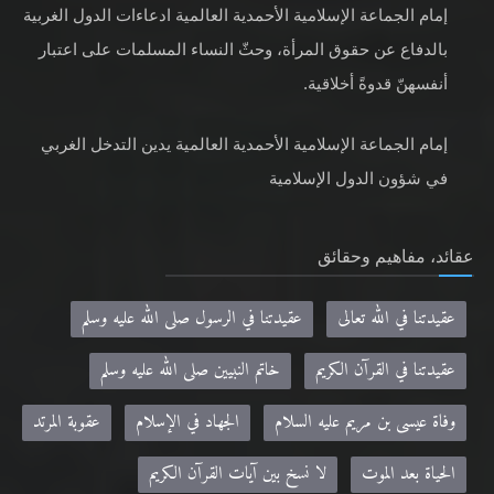
إمام الجماعة الإسلامية الأحمدية العالمية ادعاءات الدول الغربية
بالدفاع عن حقوق المرأة، وحثّ النساء المسلمات على اعتبار
أنفسهنّ قدوةً أخلاقية.
إمام الجماعة الإسلامية الأحمدية العالمية يدين التدخل الغربي
في شؤون الدول الإسلامية
عقائد، مفاهيم وحقائق
عقيدتنا في الله تعالى
عقيدتنا في الرسول صلى الله عليه وسلم
عقيدتنا في القرآن الكريم
خاتم النبيين صلى الله عليه وسلم
وفاة عيسى بن مريم عليه السلام
الجهاد في الإسلام
عقوبة المرتد
الحياة بعد الموت
لا نسخ بين آيات القرآن الكريم