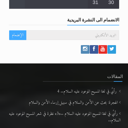
31
30
الانضمام الى النشرة البريدية
الإنضمام
المقالات
رأيٌ في لغة المسيح الموعود عليه السلام.. 4
الهجرة: بحث عن الأمن والسلام في سبيل إرساء الأمن والسلام
رأيٌ في لغة المسيح الموعود عليه السلام ..«3» نظرة في شعر المسيح الموعود عليه
السلام..