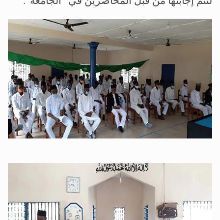
لتتم إجابتها من قبل المحاضرين في "الجامعة".