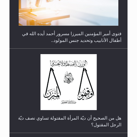
متطلَّبات التّحريك الجديد...
فتوى أمير المؤمنين الميرزا مسرور أحمد أيده الله في
أطفال الأنابيب وتحديد جنس المولود..
رأيٌ في لغة المسيح الموعود عليه السلام.. 4...
هل من الصحيح أن ديّة المرأة المقتولة تساوي نصف ديّة
الرجل المقتول؟