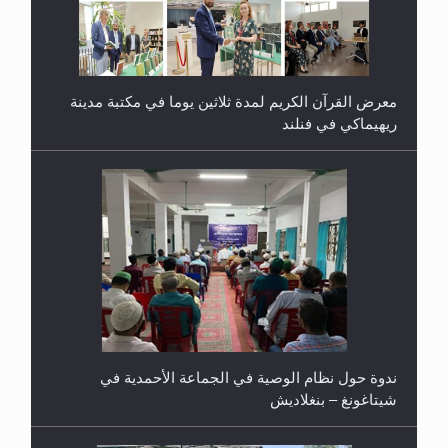
معرض القرآن الكريم لمدة ثلاثين يوما في مكتبة مدينة
ريهيماكي في فنلند
ندوة حول نظام الوصية في الجماعة الأحمدية في
شيتاغونغ – بنغلاديش