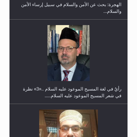
الهجرة: بحث عن الأمن والسلام في سبيل إرساء الأمن
والسلام...
حفل توزيع الشهادات في الجامعة الأحمدية بنيجيريا لعام
2025
رأيٌ في لغة المسيح الموعود عليه السلام ..«3» نظرة
في شعر المسيح الموعود عليه السلام.....