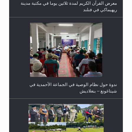
معرض القرآن الكريم لمدة ثلاثين يوما في مكتبة مدينة
ريهيماكي في فنلند
ندوة حول نظام الوصية في الجماعة الأحمدية في
شيتاغونغ – بنغلاديش