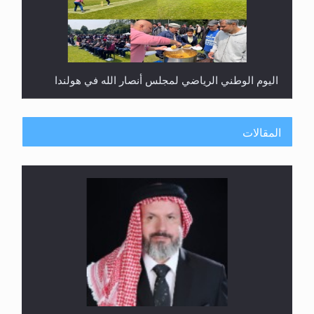
اليوم الوطني الرياضي لمجلس أنصار الله في هولندا
المقالات
إتمام حفظ القرآن الكريم لثلاثة طلاب من مدرسة الحفظ
في غانا