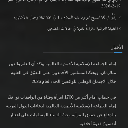
19-2-2026
رأيٌ في لغة المسيح الموعود عليه السلام ..1 في محنة اللغة ومعاني «الاشتهار»
الحقيقة العرشية ..قراءةٌ نقدية في مقالات المتقدمين
الأخبار
إمام الجماعة الإسلامية الأحمدية العالمية يؤكد أن العلم والدين
متلازمان، ويحثّ المسلمين الأحمديين على التفوّق في العلوم
خلال الاجتماع الوطني للواقفين الجدد لعام 2026
في خطابٍ أمام أكثر من 1700 امرأة وفتاة من الواقفات نو، فنّد
إمام الجماعة الإسلامية الأحمدية العالمية ادعاءات الدول الغربية
بالدفاع عن حقوق المرأة، وحثّ النساء المسلمات على اعتبار
أنفسهنّ قدوةً أخلاقية.