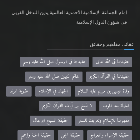
إمام الجماعة الإسلامية الأحمدية العالمية يدين التدخل الغربي
في شؤون الدول الإسلامية
عقائد، مفاهيم وحقائق
عقيدتنا في الله تعالى
عقيدتنا في الرسول صلى الله عليه وسلم
عقيدتنا في القرآن الكريم
خاتم النبيين صلى الله عليه وسلم
وفاة عيسى بن مريم عليه السلام
الجهاد في الإسلام
عقوبة المرتد
الحياة بعد الموت
لا نسخ بين آيات القرآن الكريم
مفهومنا للإسلام وتعريفنا للمسلم
حقيقة المسيح الدجال
حقيقة الإسراء والمعراج
حقيقة الجن
حقيقة الجنة والجحيم