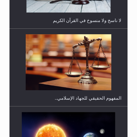
لا ناسخ ولا منسوخ في القرآن الكريم
هل يجوز فتح مشروع كوافير نسائي للمحجبات وغير
المحجبات؟
المفهوم الحقيقي للجهاد الإسلامي..