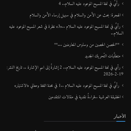
رأيٌ في لغة المسيح الموعود عليه السلام.. 4
الهجرة: بحث عن الأمن والسلام في سبيل إرساء الأمن والسلام
رأيٌ في لغة المسيح الموعود عليه السلام ..«3» نظرة في شعر المسيح الموعود عليه
السلام..
**الحصن الحصين من وساوس المعارضين ...**
متطلَّبات التّحريك الجديد
رأي في لغة المسيح الموعود عليه السلام.. 2 إشارةٌ إلى اسم الإشارة .. تاريخ النشر:
19-2-2026
رأيٌ في لغة المسيح الموعود عليه السلام ..1 في محنة اللغة ومعاني «الاشتهار»
الحقيقة العرشية ..قراءةٌ نقدية في مقالات المتقدمين
الأخبار