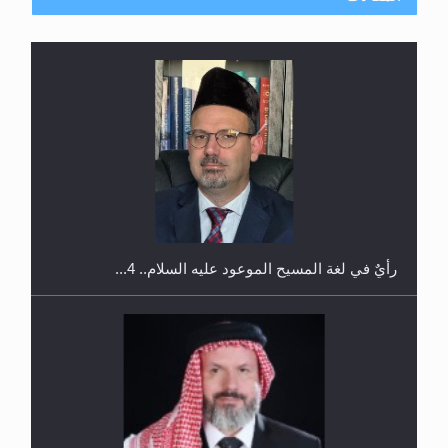
اليوم الوطني الرياضي لمجلس أنصار الله في هولندا
رأيٌ في لغة المسيح الموعود عليه السلام.. 4...
إتمام حفظ القرآن الكريم لثلاثة طلاب من مدرسة الحفظ