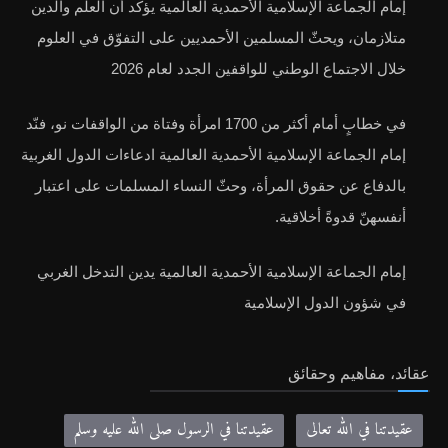
إمام الجماعة الإسلامية الأحمدية العالمية يؤكد أن العلم والدين
متلازمان، ويحثّ المسلمين الأحمديين على التفوّق في العلوم
خلال الاجتماع الوطني للواقفين الجدد لعام 2026
في خطابٍ أمام أكثر من 1700 امرأة وفتاة من الواقفات نو، فنّد
إمام الجماعة الإسلامية الأحمدية العالمية ادعاءات الدول الغربية
بالدفاع عن حقوق المرأة، وحثّ النساء المسلمات على اعتبار
أنفسهنّ قدوةً أخلاقية.
إمام الجماعة الإسلامية الأحمدية العالمية يدين التدخل الغربي
في شؤون الدول الإسلامية
عقائد، مفاهيم وحقائق
عقيدتنا في الله تعالى
عقيدتنا في الرسول صلى الله عليه وسلم