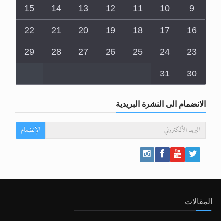
15
14
13
12
11
10
9
22
21
20
19
18
17
16
29
28
27
26
25
24
23
31
30
الانضمام الى النشرة البريدية
الإنضمام
المقالات