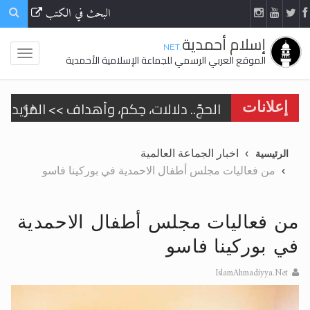
البحث في الكتب
إسلام أحمدية
.NET
الموقع العربي الرسمي للجماعة الإسلامية الأحمدية
الحجّ.. دلالات، حِكم، وأهداف >> المزيد
إعلانات
تعميم هامّ لأفراد الجماعة >> المزيد
اخبار الجماعة العالمية
الرئيسية
تعميم هامّ لأفراد الجماعة >> المزيد
من فعاليات مجلس أطفال الاحمدية في بوركينا فاسو
من فعاليات مجلس أطفال الاحمدية
في بوركينا فاسو
اقرأ هذا الكتاب وتعرّف على حقيقة الإسرا
IslamAhmadiyya.Net