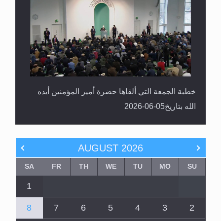
خطبة الجمعة التي ألقاها حضرة أمير المؤمنين أيده
الله بتاريخ05-06-2026
AUGUST
2026
SA
FR
TH
WE
TU
MO
SU
1
8
7
6
5
4
3
2