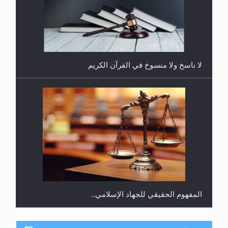
هل يُحسب حول الزكاة وفق السنة الميلادية أو الهجرية؟
لا ناسخ ولا منسوخ في القرآن الكريم
المفهوم الحقيقي للجهاد الإسلامي..