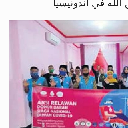
الله في أندونيسيا
لى حضرة امير المؤمنين أيده الله والمكتب العربي >> الم
 زكريا يطرس وأعداء الإسلام اضغط هنا >> المزيد
إسراء والمعراج >> المزيد
تم النبيين صلى الله عليه وسلم >> المزيد
د