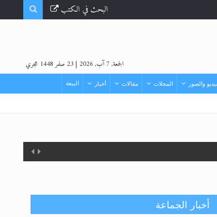
البحث في الكتب
الجمعة, 7 آب, 2026
|
23 صفر 1448 هجري
البيعة
ديو والصور
المجلات
مقالات
أخبار
أخبار الجماعة