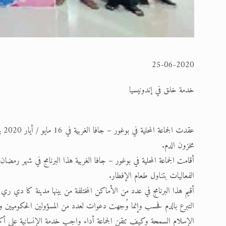
25-06-2020
خدمة خلق في إندونيسيا
عقد
مخزون الدم.
أقامت الجماعة المحلية في بوغور – جافا الغربية هذا البرنامج في شهر رمضا
الفعاليات بتناول طعام الإفطار.
أقيم هذا البرنامج في عدد من الأماكن المختلفة من بينها مدينة كا دي ري ا
التبرع بالدم فحسب وإنما وُجهت دعوات لعدد من المسؤولين الحكوميين والم
الإسلام السمحة وكيف تتقن الجماعة أداء واجب خدمة الإنسانية على أكمل