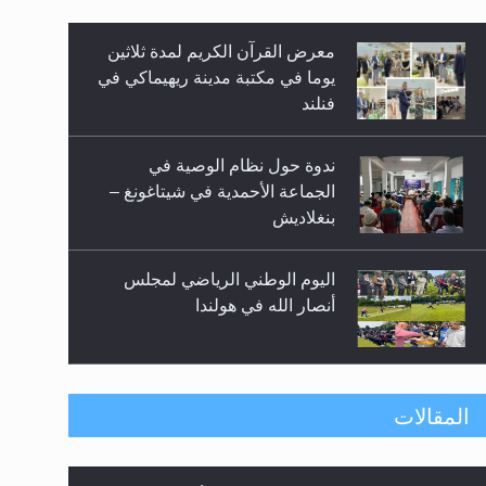
معرض القرآن الكريم لمدة ثلاثين
زيد
يوما في مكتبة مدينة ريهيماكي في
فنلند
ندوة حول نظام الوصية في
الجماعة الأحمدية في شيتاغونغ –
بنغلاديش
اليوم الوطني الرياضي لمجلس
أنصار الله في هولندا
إتمام حفظ القرآن الكريم لثلاثة
المقالات
طلاب من مدرسة الحفظ في غانا