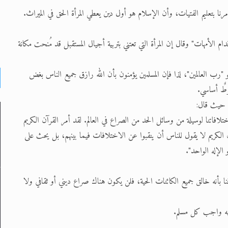
بتعليم الفتيات، وأن الإسلام هو أول دين يعطي المرأة الحق في الميراث.
ام الأمهات" وقال إن المرأة التي تعتني بتربية أجيال المستقبل قد مُنحت مكانة
 "رب العالمين"، لذا فإن المسلمين يؤمنون بأن الله رازق جميع الناس بغض
رطٌ أساسي.
، حيث قال:
ختلافاتنا لوسيلة من وسائل الحد من الصراع في العالم. لقد أمر القرآن الكريم
ن الكريم لا يقول للناس أن ينقبوا عن الاختلافات فيما بينهم، بل يحث على
الإله الواحد".
رفنا بأنه خالق جميع الكائنات الحية، فلن يكون هناك صراع ديني أو ثقافي ولا
 فيه واجب كل مسلم.