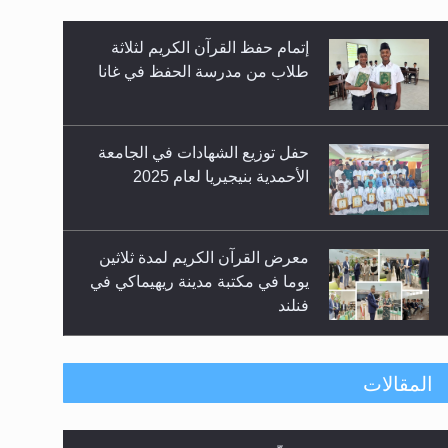
زيد
إتمام حفظ القرآن الكريم لثلاثة
طلاب من مدرسة الحفظ في غانا
حفل توزيع الشهادات في الجامعة
الأحمدية بنيجيريا لعام 2025
معرض القرآن الكريم لمدة ثلاثين
يوما في مكتبة مدينة ريهيماكي في
فنلند
ندوة حول نظام الوصية في
المقالات
الجماعة الأحمدية في شيتاغونغ –
بنغلاديش