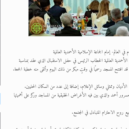
ي العالم- إمام الجماعة الإسلامية الأحمدية العالمية
لإسلامية الأحمدية العالمية الخطاب الرئيس في حفل الاستقبال الذي عقد بمناسبة
قد افتتح المسجد رسميًا في وقتٍ مبكر من ذلك اليوم وألقى منه خطبة الجمعة.
رور أحمد والذي بين فيه الأغراض الحقيقية من المساجد وركز على أهميتها
روح الاحترام المتبادل في المجتمع.