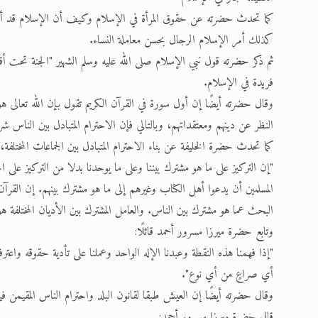
كما تحدث حضرته عن حقوق المرأة في الإسلام وكيف أن الإسلام قد أمرنا 
كذلك أمر الإسلام الرجال بحسن معاملة النساء.
ثم ذكر حضرته قول نبي الإسلام صلى الله عليه وسلم الشهير "الجنة تحت أقد
فريدة في الإسلام.
وقال حضرته أيضًا إن أول سورة في القرآن الكريم تقول بإن الله تعالى هو
النظر عن دينهم ومعتقداتهم، وبالتالي فإن الاحترام المتبادل بين الناس ش
كما تحدث حضرة الخليفة عن بناء الاحترام المتبادل بين الجماعات المختلفة
"إن التركيز على ما هو مشترك بيننا وعلى ما يوحدنا بدلا من التركيز على ا
المسلمين أن يدعوا أهل الكتاب وغيرهم إلى ما هو مشترك بينهم. إن القرآ
البحث عما هو مشترك بين الناس. والعامل المشترك بين الأديان المختلفة هو 
وتابع حضرة ميرزا مسرور أحمد قائلًا:
"إذا فهمنا هذه النقطة وعبدنا الإله الواحد وعملنا على تأدية حقوقه واعت
أي صراعٍ من أي نوع".
وقال حضرته أيضًا إن العيش طبقا لقانون البلد واحترام الناس المقيمن
قال حضرة ميرزا مسرور أحمد: