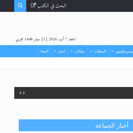
البحث في الكتب
الجمعة, 7 آب, 2026
|
23 صفر 1448 هجري
البيعة
ديو والصور
المجلات
مقالات
أخبار
أخبار الجماعة