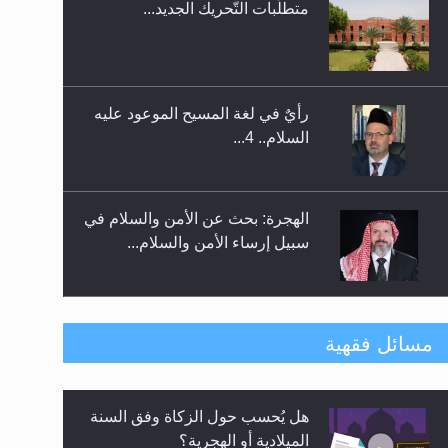
متطلَّبات التّحريك الجديد...
اليوم الوطني الرياضي لمجلس
أنصار الله في هولندا
رأيٌ في لغة المسيح الموعود عليه
السلام.. 4...
الهجرة: بحث عن الأمن والسلام في
سبيل إرساء الأمن والسلام...
رأيٌ في لغة المسيح الموعود عليه
مسائل فقهية
السلام ..«3» نظرة في شعر
المسيح الموعود عليه السلام.....
هل يُحسب حول الزكاة وفق السنة
**الحصن الحصين من وساوس
الميلادية أو الهجرية؟