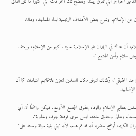
ر الحواجز التي تفرق بيننا، ولفضح تلك الخرافات التي كثيرًا ما تثير القلق
مين عن الإسلام، وشرح بعض الأهداف الرئيسية لبناء المساجد، وذلك
لام، أن هناك في البلدان غير الإسلامية خوف كبير من الإسلام، ويعتقد
يض سلام وأمن المجتمع ".
 الحقيقي"، وكذلك لتوفير مكان للمسلمين لتعزيز علاقاتهم المتبادلة. كما أن
لإنسانية.
ن بتعاليم الإسلام وللوفاء بحقوق المجتمع الأوسع. فليكن واضحًا أن أي
 سبحانه وتعالى وحقوق خلقه، ليس سوى قوقعة جوفاء وخاوية".
رآن الكريم، أوضح حضرته أنه قد تم هدمه لأنه "بني بنية سيئة وساعد على"