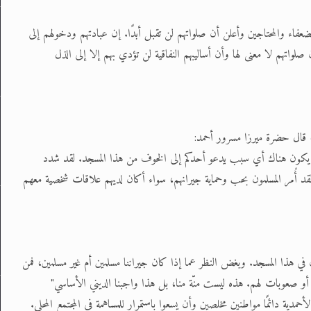
ضعفاء والمحتاجين وأعلن أن صلواتهم لن تقبل أبدًا. إن عبادتهم ودخولهم إلى
لواتهم لا معنى لها وأن أساليبهم النفاقية لن تؤدي بهم إلا إلى الذل
، قال حضرة ميرزا مسرور أحمد:
 يكون هناك أي سبب يدعو أحدكم إلى الخوف من هذا المسجد. لقد شدد
لقد أُمر المسلمون بحب وحماية جيرانهم، سواء أكان لديهم علاقات شخصية معهم
ي هذا المسجد. وبغض النظر عما إذا كان جيراننا مسلمين أم غير مسلمين، فمن
أو صعوبات لهم. هذه ليست منّة منا، بل هذا واجبنا الديني الأساسي"
أحمدية دائمًا مواطنين مخلصين وأن يسعوا باستمرار للمساهمة في المجتمع المحلي.