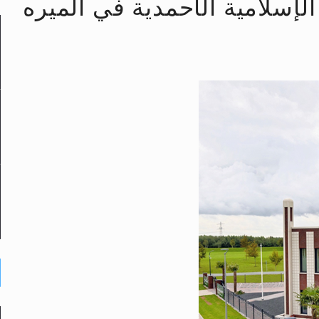
لإسلامية الأحمدية في ألميره
لى حضرة امير المؤمنين أيده الله والمكتب العربي >> الم
 زكريا يطرس وأعداء الإسلام اضغط هنا >> المزيد
إسراء والمعراج >> المزيد
تم النبيين صلى الله عليه وسلم >> المزيد
د