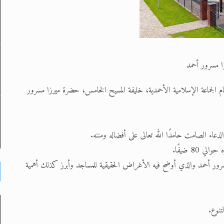
ا مسرور أحمد
امية الأحمدية أن تعلن أنه في 01/10/2019، افتتح إمام الجماعة الإسلامية الأحمدية، خليفة المسيح الخامس، حضرة ميرزا مسرور
دعاء الصامت حامدًا الله تعالى على أفضاله ومننه.
8 ضيفًا.
رور أحمد والذي أوضح فيه الأغراض الحقيقية للمساجد وأبرز كذلك أهمية
تنوع.