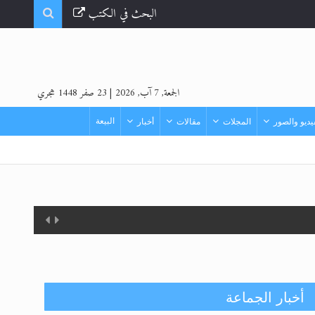
البحث في الكتب
الجمعة, 7 آب, 2026
|
23 صفر 1448 هجري
البيعة
ديو والصور
المجلات
مقالات
أخبار
أخبار الجماعة