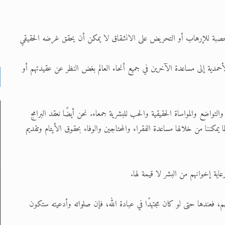
خصبة للإرهاب أو التحريض على الانشقاق لا يمكن أن يحقق غرضه الحقيقي
دية إلى مساعدة الآخرين في جميع أنحاء العالم بغض النظر عن عقيدتهم أو
لتواضع والمواساة الحقيقية والحب للبشرية جمعاء. نحن أيضًا نعقد البرامج
مكننا من خلالها مساعدة الفقراء والمحتاجين والوفاء بحقوق الأيتام وتقديم
ية إخوانهم من البشر لا قيمة لها.
هم، فعندها حتى لو كان مجتهدًا في عبادة الله، فإن صلواته وأدعيته ستكون