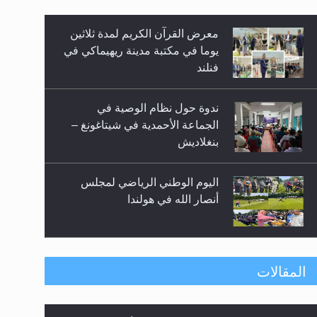
زيد
معرض القرآن الكريم لمدة ثلاثين
يوما في مكتبة مدينة ريهيماكي في
فنلند
ندوة حول نظام الوصية في
الجماعة الأحمدية في شيتاغونغ –
بنغلاديش
اليوم الوطني الرياضي لمجلس
أنصار الله في هولندا
إتمام حفظ القرآن الكريم لثلاثة
المقالات
طلاب من مدرسة الحفظ في غانا