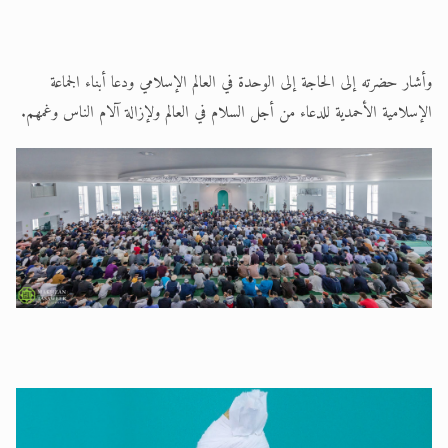
وأشار حضرته إلى الحاجة إلى الوحدة في العالم الإسلامي ودعا أبناء الجماعة
الإسلامية الأحمدية للدعاء من أجل السلام في العالم ولإزالة آلام الناس وغمهم.