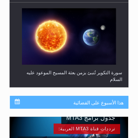
سورة التكوير تُنبئ بزمن بعثة المسيح الموعود عليه
السلام
هذا الأسبوع على الفضائية
جدول برامج MTA3
ترددات قناة MTA3 العربية: