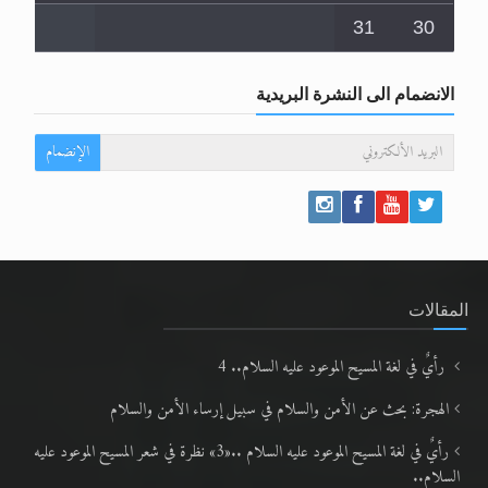
31
30
الانضمام الى النشرة البريدية
الإنضمام
المقالات
رأيٌ في لغة المسيح الموعود عليه السلام.. 4
الهجرة: بحث عن الأمن والسلام في سبيل إرساء الأمن والسلام
رأيٌ في لغة المسيح الموعود عليه السلام ..«3» نظرة في شعر المسيح الموعود عليه
السلام..