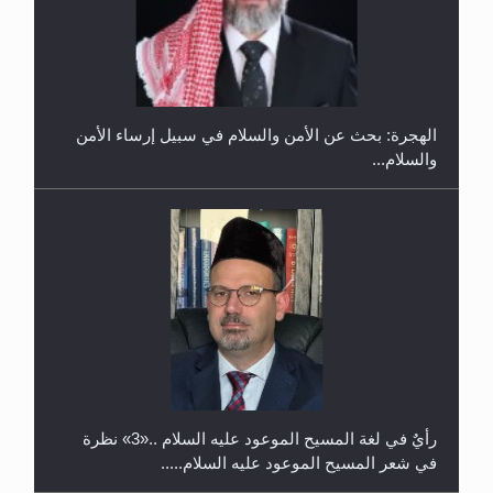
في غانا
الهجرة: بحث عن الأمن والسلام في سبيل إرساء الأمن
والسلام...
حفل توزيع الشهادات في الجامعة الأحمدية بنيجيريا لعام
2025
رأيٌ في لغة المسيح الموعود عليه السلام ..«3» نظرة
في شعر المسيح الموعود عليه السلام.....