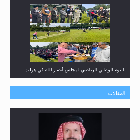
اليوم الوطني الرياضي لمجلس أنصار الله في هولندا
المقالات
إتمام حفظ القرآن الكريم لثلاثة طلاب من مدرسة الحفظ