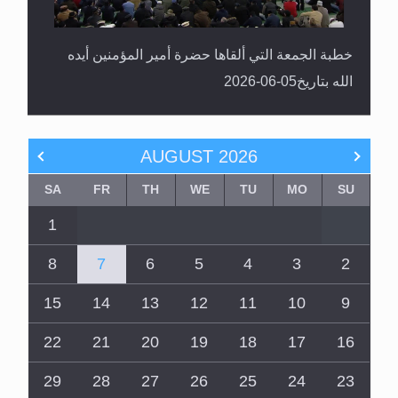
خطبة الجمعة التي ألقاها حضرة أمير المؤمنين أيده
الله بتاريخ05-06-2026
AUGUST
2026
SA
FR
TH
WE
TU
MO
SU
1
8
7
6
5
4
3
2
15
14
13
12
11
10
9
22
21
20
19
18
17
16
29
28
27
26
25
24
23