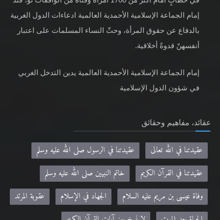
إمام الجماعة الإسلامية الأحمدية العالمية ادعاءات الدول الغربية
بالدفاع عن حقوق المرأة، وحثّ النساء المسلمات على اعتبار
أنفسهنّ قدوةً أخلاقية.
إمام الجماعة الإسلامية الأحمدية العالمية يدين التدخل الغربي
في شؤون الدول الإسلامية
عقائد، مفاهيم وحقائق
عقيدتنا في الله تعالى
عقيدتنا في الرسول صلى الله عليه وسلم
عقيدتنا في القرآن الكريم
خاتم النبيين صلى الله عليه وسلم
وفاة عيسى بن مريم عليه السلام
الجهاد في الإسلام
عقوبة المرتد
الحياة بعد الموت
لا نسخ بين آيات القرآن الكريم