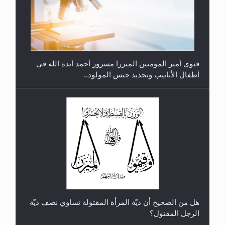
فتوى أمير المؤمنين الميرزا مسرور أحمد أيده الله في
أطفال الأنابيب وتحديد جنس المولود..
رأيٌ في لغة المسيح الموعود عليه السلام.. 4...
هل من الصحيح أن ديّة المرأة المقتولة تساوي نصف ديّة
الرجل المقتول؟