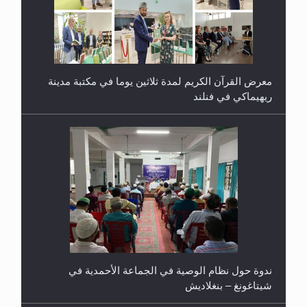
معرض القرآن الكريم لمدة ثلاثين يوما في مكتبة مدينة
ريهيماكي في فنلند
ندوة حول نظام الوصية في الجماعة الأحمدية في
شيتاغونغ – بنغلاديش