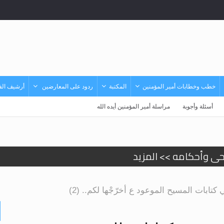
خطب وخطابات أمير المؤمنين
المكتبة
ردود على المعارضين
أرشيف الفي
أسئلة وأجوبة
مراسلة أمير المؤمنين أيده الله
حى وأحكامه >> المزيد
حى وأحكامه >> المزيد
تابات المسيح الموعود ع أخرّجْها لكم.. (2)
د