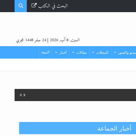
البحث في الكتب
السبت, 8 آب, 2026
|
24 صفر 1448 هجري
البيعة
ديو والصور
المجلات
مقالات
أخبار
أخبار الجماعة