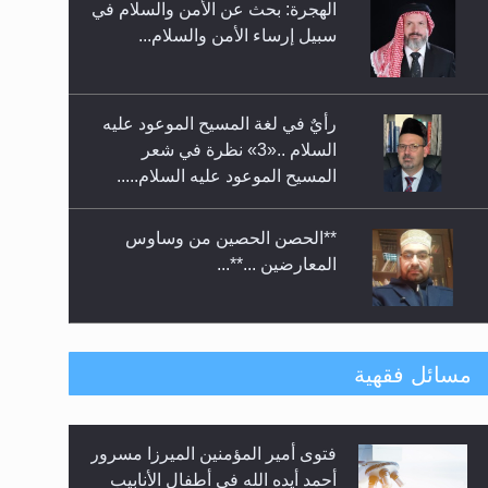
الهجرة: بحث عن الأمن والسلام في
حفل توزيع الشهادات في الجامعة
سبيل إرساء الأمن والسلام...
الأحمدية بنيجيريا لعام 2025
رأيٌ في لغة المسيح الموعود عليه
السلام ..«3» نظرة في شعر
المسيح الموعود عليه السلام.....
**الحصن الحصين من وساوس
المعارضين ...**...
متطلَّبات التّحريك الجديد...
مسائل فقهية
فتوى أمير المؤمنين الميرزا مسرور
رأيٌ في لغة المسيح الموعود عليه
أحمد أيده الله في أطفال الأنابيب