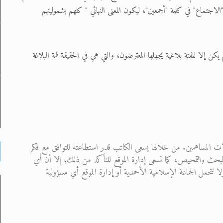
لاجتماع" في كلمة "أجمعين"، ليكون المعنى النهائي " كلهم بشموليتهم
يكن إلا للفتة بلاغية يجهلها المعترضون، والتي هي في الحقيقة قمة البلاغة
ت المساهمين. من خلالها يسعى الكاتب قدر استطاعته للتوافق مع فكر
 من البحث والتمحيص، كما تسعى إدارة الموقع للتأكد من ذلك؛ إلا أن أي
تحمل الجماعة الإسلامية الأحمدية أو إدارة الموقع أي مسؤولية