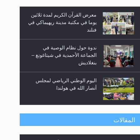
معرض القرآن الكريم لمدة ثلاثين
زيد
يوما في مكتبة مدينة ريهيماكي في
فنلند
ندوة حول نظام الوصية في
الجماعة الأحمدية في شيتاغونغ –
بنغلاديش
اليوم الوطني الرياضي لمجلس
أنصار الله في هولندا
إتمام حفظ القرآن الكريم لثلاثة
المقالات
طلاب من مدرسة الحفظ في غانا