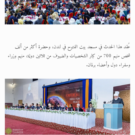
عُقد هذا الحدث في مسجد بيت الفتوح في لندن، وحضرة أكثر من ألف
شخص منهم 700 من كبار الشخصيات والضيوف من ثلاثين دولة، منهم وزراء
وسفراء دول وأعضاء برلمان.