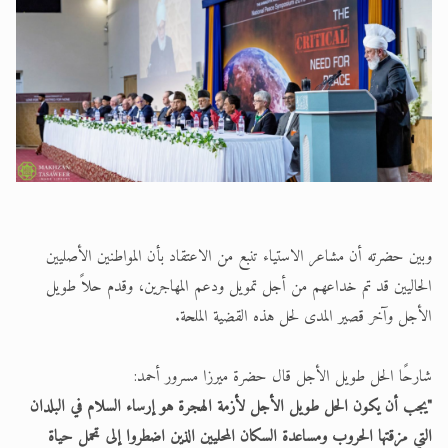
وبين حضرته أن مشاعر الاستياء تنبع من الاعتقاد بأن المواطنين الأصليين
الحاليين قد تم خداعهم من أجل تمويل ودعم المهاجرين، وقدم حلاً طويل
الأجل وآخر قصير المدى لحل هذه القضية الملحة.
شارحًا الحل طويل الأجل قال حضرة ميرزا مسرور أحمد:
"يجب أن يكون الحل طويل الأجل لأزمة الهجرة هو إرساء السلام في البلدان
التي مزقتها الحروب ومساعدة السكان المحليين الذين اضطروا إلى تحمل حياة