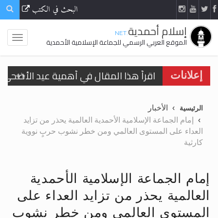
البحث في الكتب
إسلام أحمدية
.NET
الموقع العربي الرسمي للجماعة الإسلامية الأحمدية
اقرأ هذا المقال في أهمية عيد الأضحى و
إعلانات
الحجّ.. دلالات، حِكم، وأهداف >> المزيد
الأخبار
الرئيسية
تعميم هامّ لأفراد الجماعة >> المزيد
إمام الجماعة الإسلامية الأحمدية العالمية يحذر من تزايد
العداء على المستوى العالمي ومن خطر نشوب حربٍ نووية
تعميم هامّ لأفراد الجماعة >> المزيد
كارثية
إمام الجماعة الإسلامية الأحمدية
العالمية يحذر من تزايد العداء على
اقرأ هذا الكتاب وتعرّف على حقيقة الإسرا
المستوى العالمي ومن خطر نشوب