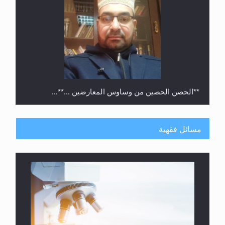
متطلَّبات التّحريك الجديد...
مسائل فقهية
رأيٌ في لغة المسيح الموعود عليه السلام.. 4...