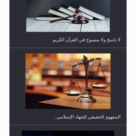
المحجبات؟
المفهوم الحقيقي للجهاد الإسلامي..
فتوى أمير المؤمنين الميرزا مسرور أحمد أيده الله في
أطفال الأنابيب وتحديد جنس المولود..
سورة التكوير تُنبئ بزمن بعثة المسيح الموعود عليه
السلام