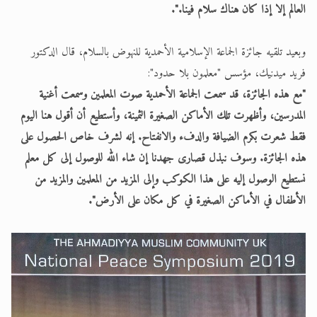
العالم إلا إذا كان هناك سلام فينا.".
وبعيد تلقيه جائزة الجماعة الإسلامية الأحمدية للنهوض بالسلام، قال الدكتور
فريد ميدنيك، مؤسس "معلمون بلا حدود":
"مع هذه الجائزة، قد سمعت الجماعة الأحمدية صوت المعلمين وسمعت أغنية
المدرسين، وأظهرت تلك الأماكن الصغيرة الثمينة، وأستطيع أن أقول هنا اليوم
فقط شعرت بكرم الضيافة والدفء والانفتاح. إنه لشرف خاص الحصول على
هذه الجائزة. وسوف نبذل قصارى جهدنا إن شاء الله للوصول إلى كل معلم
نستطيع الوصول إليه على هذا الكوكب وإلى المزيد من المعلمين والمزيد من
الأطفال في الأماكن الصغيرة في كل مكان على الأرض".