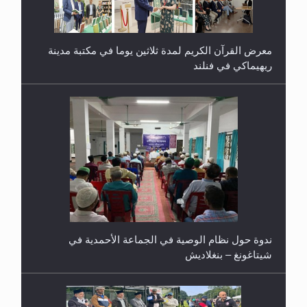
ندوة حول نظام الوصية في الجماعة الأحمدية في
شيتاغونغ – بنغلاديش
اليوم الوطني الرياضي لمجلس أنصار الله في هولندا