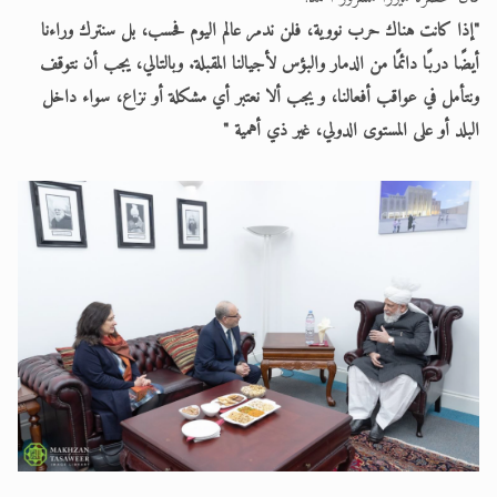
"إذا كانت هناك حرب نووية، فلن ندمر عالم اليوم فحسب، بل سنترك وراءنا
أيضًا دربًا دائمًا من الدمار والبؤس لأجيالنا المقبلة. وبالتالي، يجب أن نتوقف
ونتأمل في عواقب أفعالنا، و يجب ألا نعتبر أي مشكلة أو نزاع، سواء داخل
البلد أو على المستوى الدولي، غير ذي أهمية "