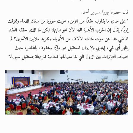
قال حضرة ميرزا مسرور أحمد:
" على مدى ما يقارب عقدًا من الزمن، خربت سوريا من سفك الدماء وتمزقت
إربًا. يقال إن الحرب الأهلية تتجه الآن نحو نهايتها، لكن ما الذي حققه العقد
الماضي عدا عن موت مئات الآلاف من الأبرياء وتشريد ملايين الآخرين؟ لم
يظهر أي شيء إيجابي ولا يزال المستقبل غير مؤكد ومحفوف بالمخاطر، حيث
تتصاعد التوترات بين الدول التي لها مصالحها الخاصة المرتبطة بمستقبل سوريا."