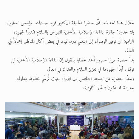
خلال هذا الحدث، قلّد حضرة الخليفة الدكتور فريد ميدنيك، مؤسس "معلمون
بلا حدود" جائزة الجماعة الإسلامية الأحمدية للنهوض بالسلام تقديرًا لجهوده
الرامية إلى توفير الوصول إلى التعليم دون قيود في بعض أكثر المناطق إهمالاً في
العالم.
بدأ حضرة مرزا مسرور أحمد خطابه بالقول إن الجماعة الإسلامية الأحمدية لن
توقف أبدًا جهودها في تعزيز السلام والعدالة في العالم.
وحذّر حضرته من تصاعد التنافس بين الدول حيث تُرسَم خطوط معارك
جديدة قد تكون نتائجها كارثية.