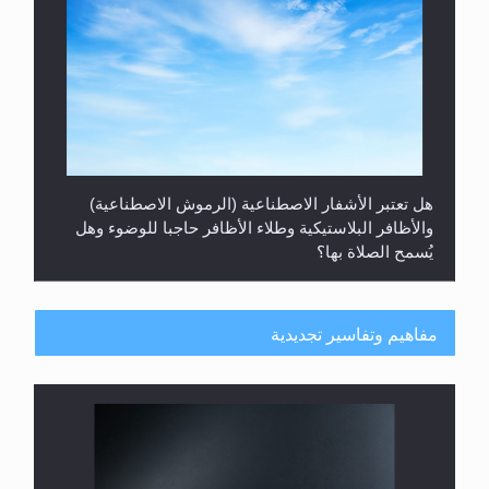
هل يُحسب حول الزكاة وفق السنة الميلادية أو الهجرية؟
مفاهيم وتفاسير تجديدية
هل يجوز فتح مشروع كوافير نسائي للمحجبات وغير