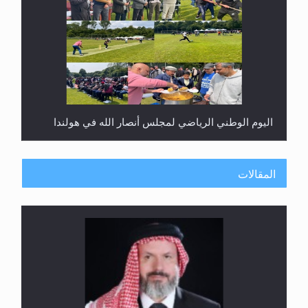
إتمام حفظ القرآن الكريم لثلاثة طلاب من مدرسة الحفظ
في غانا
المقالات
حفل توزيع الشهادات في الجامعة الأحمدية بنيجيريا لعام