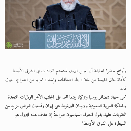
وأوضح حضرة الخليفة أن بعض الدول تستخدم النزاعات في الشرق الأوسط
كأداة لخلق الهيمنة من خلال بناء التحالفات وإشعال المزيد من الصراع، حيث
قال:
"من جهة، تتضافر روسيا وتركيا، بينما تتحد على الجانب الآخر الولايات المتحدة
والمملكة العربية السعودية وتزيدان الضغوط على إيران وتسعيان لفرض مزيدٍ من
العقوبات عليها. يقول الخبراء السياسيون صراحةً إن هدف هذه الدول هو
السيطرة على الشرق الأوسط"