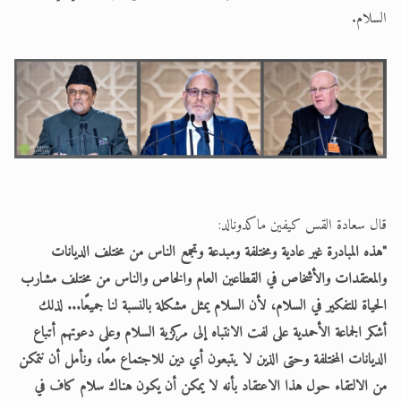
السلام.
قال سعادة القس كيفين ماكدونالد:
"هذه المبادرة غير عادية ومختلفة ومبدعة وتجمع الناس من مختلف الديانات
والمعتقدات والأشخاص في القطاعين العام والخاص والناس من مختلف مشارب
الحياة للتفكير في السلام، لأن السلام يمثل مشكلة بالنسبة لنا جميعًا... لذلك
أشكر الجماعة الأحمدية على لفت الانتباه إلى مركزية السلام وعلى دعوتهم أتباع
الديانات المختلفة وحتى الذين لا يتبعون أي دين للاجتماع معًا، ونأمل أن نتمكن
من الالتقاء حول هذا الاعتقاد بأنه لا يمكن أن يكون هناك سلام كاف في