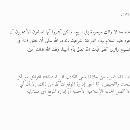
لفاءه، لا زالت موجودة إلى اليوم، ولكن أبشروا أيها المسلمون الأحمديون أن
د عليه السلام بهذه الطريقة الشرعية. وندعو الله تعالى أن يتحقق ذلك في
سيح ولنرى تحقق آيات الله تعالى بأم أعينا. وفقنا الله لذلك آمين.
ت المساهمين. من خلالها يسعى الكاتب قدر استطاعته للتوافق مع فكر
 من البحث والتمحيص، كما تسعى إدارة الموقع للتأكد من ذلك؛ إلا أن أي
تحمل الجماعة الإسلامية الأحمدية أو إدارة الموقع أي مسؤولية