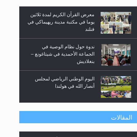
معرض القرآن الكريم لمدة ثلاثين
زيد
يوما في مكتبة مدينة ريهيماكي في
فنلند
ندوة حول نظام الوصية في
الجماعة الأحمدية في شيتاغونغ –
بنغلاديش
اليوم الوطني الرياضي لمجلس
أنصار الله في هولندا
إتمام حفظ القرآن الكريم لثلاثة
المقالات
طلاب من مدرسة الحفظ في غانا