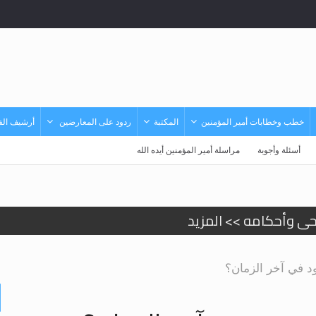
خطب وخطابات أمير المؤمنين
المكتبة
ردود على المعارضين
أرشيف الفي
أسئلة وأجوبة
مراسلة أمير المؤمنين أيده الله
حى وأحكامه >> المزيد
حى وأحكامه >> المزيد
 في آخر الزمان؟
د