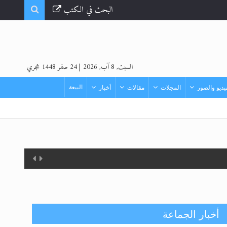
البحث في الكتب
السبت, 8 آب, 2026
|
24 صفر 1448 هجري
البيعة
ديو والصور
المجلات
مقالات
أخبار
أخبار الجماعة