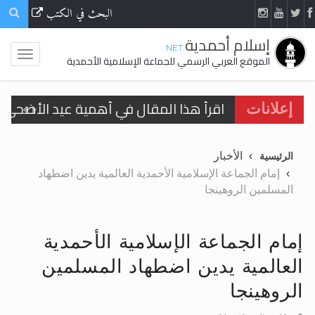
البحث في الكتب
إسلام أحمدية
.NET
الموقع العربي الرسمي للجماعة الإسلامية الأحمدية
اقرأ هذا المقال في أهمية عيد الأضحى و
إعلانات
الحجّ.. دلالات، حِكم، وأهداف >> المزيد
الأخبار
الرئيسية
تعميم هامّ لأفراد الجماعة >> المزيد
إمام الجماعة الإسلامية الأحمدية العالمية يدين اضطهاد
المسلمين الروهينجا
تعميم هامّ لأفراد الجماعة >> المزيد
إمام الجماعة الإسلامية الأحمدية
العالمية يدين اضطهاد المسلمين
اقرأ هذا الكتاب وتعرّف على حقيقة الإسرا
الروهينجا