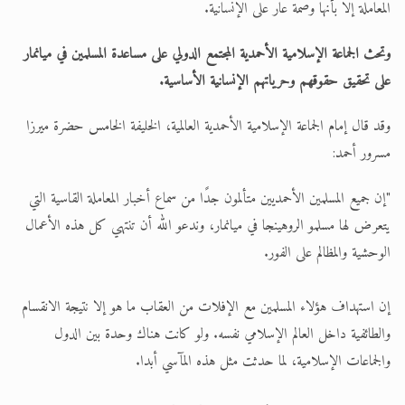
المعاملة إلا بأنها وصمة عار على الإنسانية.
وتحث الجماعة الإسلامية الأحمدية المجتمع الدولي على مساعدة المسلمين في ميانمار
على تحقيق حقوقهم وحرياتهم الإنسانية الأساسية.
وقد قال إمام الجماعة الإسلامية الأحمدية العالمية، الخليفة الخامس حضرة ميرزا
مسرور أحمد:
"إن جميع المسلمين الأحمديين متألمون جدًا من سماع أخبار المعاملة القاسية التي
يتعرض لها مسلمو الروهينجا في ميانمار، وندعو الله أن تنتهي كل هذه الأعمال
الوحشية والمظالم على الفور.
إن استهداف هؤلاء المسلمين مع الإفلات من العقاب ما هو إلا نتيجة الانقسام
والطائفية داخل العالم الإسلامي نفسه. ولو كانت هناك وحدة بين الدول
والجماعات الإسلامية، لما حدثت مثل هذه المآسي أبدا.