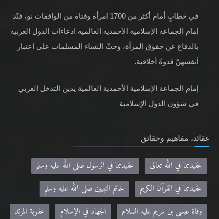
في خطابٍ أمام أكثر من 1700 امرأة وفتاة من الواقفات نو، فنّد
إمام الجماعة الإسلامية الأحمدية العالمية ادعاءات الدول الغربية
بالدفاع عن حقوق المرأة، وحثّ النساء المسلمات على اعتبار
أنفسهنّ قدوةً أخلاقية.
إمام الجماعة الإسلامية الأحمدية العالمية يدين التدخل الغربي
في شؤون الدول الإسلامية
عقائد، مفاهيم وحقائق
عقيدتنا في الله تعالى
عقيدتنا في الرسول صلى الله عليه وسلم
عقيدتنا في القرآن الكريم
خاتم النبيين صلى الله عليه وسلم
وفاة عيسى بن مريم عليه السلام
الجهاد في الإسلام
عقوبة المرتد