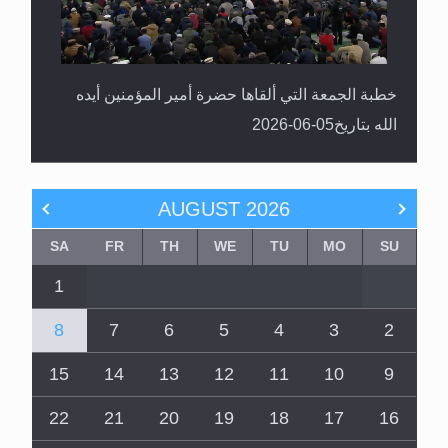
خطبة الجمعة التي ألقاها حضرة أمير المؤمنين أيده
الله بتاريخ05-06-2026
AUGUST
2026
SA
FR
TH
WE
TU
MO
SU
1
8
7
6
5
4
3
2
15
14
13
12
11
10
9
22
21
20
19
18
17
16