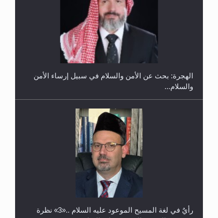
إتمام حفظ القرآن الكريم لثلاثة طلاب من مدرسة الحفظ
في غانا
الهجرة: بحث عن الأمن والسلام في سبيل إرساء الأمن
والسلام...
حفل توزيع الشهادات في الجامعة الأحمدية بنيجيريا لعام
2025
رأيٌ في لغة المسيح الموعود عليه السلام ..«3» نظرة