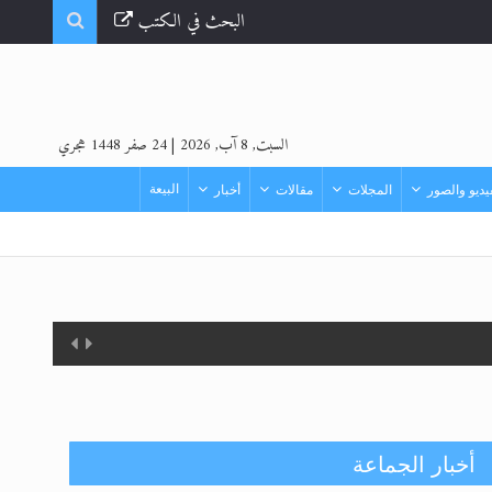
البحث في الكتب
السبت, 8 آب, 2026
|
24 صفر 1448 هجري
البيعة
ديو والصور
المجلات
مقالات
أخبار
أخبار الجماعة