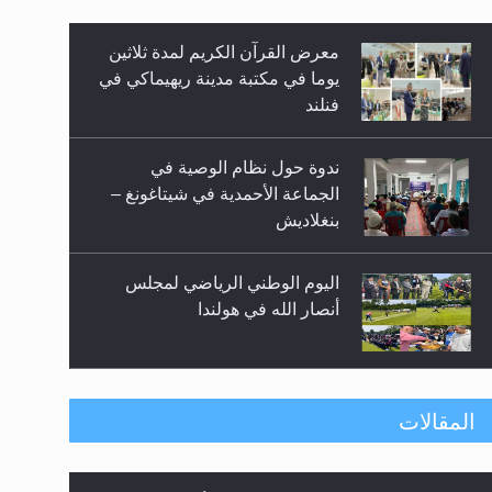
معرض القرآن الكريم لمدة ثلاثين
زيد
يوما في مكتبة مدينة ريهيماكي في
فنلند
ندوة حول نظام الوصية في
الجماعة الأحمدية في شيتاغونغ –
بنغلاديش
اليوم الوطني الرياضي لمجلس
أنصار الله في هولندا
إتمام حفظ القرآن الكريم لثلاثة
المقالات
طلاب من مدرسة الحفظ في غانا