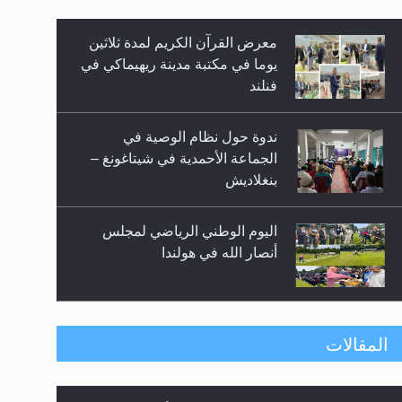
معرض القرآن الكريم لمدة ثلاثين
زيد
يوما في مكتبة مدينة ريهيماكي في
فنلند
ندوة حول نظام الوصية في
الجماعة الأحمدية في شيتاغونغ –
بنغلاديش
اليوم الوطني الرياضي لمجلس
أنصار الله في هولندا
إتمام حفظ القرآن الكريم لثلاثة
المقالات
طلاب من مدرسة الحفظ في غانا