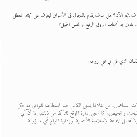
ف يتجه الآن؟ هل سوف يقوم بالتجول في الأسواق ليعزف على كمانه المعطل
 يلتف له أصحاب الذوق الرفيع والحس الجميل؟
فنان الذي فني في نفي روحه.
ت المساهمين. من خلالها يسعى الكاتب قدر استطاعته للتوافق مع فكر
 من البحث والتمحيص، كما تسعى إدارة الموقع للتأكد من ذلك؛ إلا أن أي
تحمل الجماعة الإسلامية الأحمدية أو إدارة الموقع أي مسؤولية