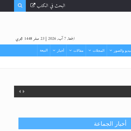
البحث في الكتب
الجمعة, 7 آب, 2026
|
23 صفر 1448 هجري
البيعة
ديو والصور
المجلات
مقالات
أخبار
أخبار الجماعة