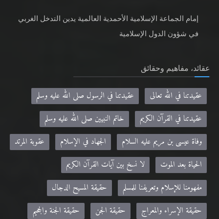
إمام الجماعة الإسلامية الأحمدية العالمية يدين التدخل الغربي
في شؤون الدول الإسلامية
عقائد، مفاهيم وحقائق
عقيدتنا في الله تعالى
عقيدتنا في الرسول صلى الله عليه وسلم
عقيدتنا في القرآن الكريم
خاتم النبيين صلى الله عليه وسلم
وفاة عيسى بن مريم عليه السلام
الجهاد في الإسلام
عقوبة المرتد
الحياة بعد الموت
لا نسخ بين آيات القرآن الكريم
مفهومنا للإسلام وتعريفنا للمسلم
حقيقة المسيح الدجال
حقيقة الإسراء والمعراج
حقيقة الجن
حقيقة الجنة والجحيم