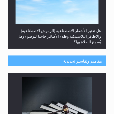
هل تعتبر الأشفار الاصطناعية (الرموش الاصطناعية)
والأظافر البلاستيكية وطلاء الأظافر حاجبا للوضوء وهل
يُسمح الصلاة بها؟
مفاهيم وتفاسير تجديدية
هل يُحسب حول الزكاة وفق السنة الميلادية أو الهجرية؟