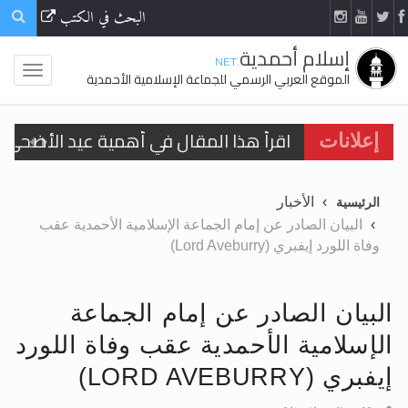
البحث في الكتب
إسلام أحمدية
.NET
الموقع العربي الرسمي للجماعة الإسلامية الأحمدية
اقرأ هذا المقال في أهمية عيد الأضحى و
إعلانات
الحجّ.. دلالات، حِكم، وأهداف >> المزيد
الأخبار
الرئيسية
تعميم هامّ لأفراد الجماعة >> المزيد
البيان الصادر عن إمام الجماعة الإسلامية الأحمدية عقب
وفاة اللورد إيفبري (Lord Aveburry)
تعميم هامّ لأفراد الجماعة >> المزيد
البيان الصادر عن إمام الجماعة
الإسلامية الأحمدية عقب وفاة اللورد
اقرأ هذا الكتاب وتعرّف على حقيقة الإسرا
إيفبري (LORD AVEBURRY)