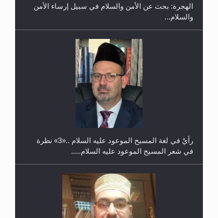
الهجرة: بحث عن الأمن والسلام في سبيل إرساء الأمن
والسلام...
حفل توزيع الشهادات في الجامعة الأحمدية بنيجيريا لعام
2025
رأيٌ في لغة المسيح الموعود عليه السلام ..«3» نظرة
في شعر المسيح الموعود عليه السلام.....