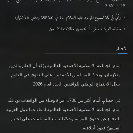
19-2-2026
رأيٌ في لغة المسيح الموعود عليه السلام ..1 في محنة اللغة ومعاني «الاشتهار»
الحقيقة العرشية ..قراءةٌ نقدية في مقالات المتقدمين
الأخبار
إمام الجماعة الإسلامية الأحمدية العالمية يؤكد أن العلم والدين
متلازمان، ويحثّ المسلمين الأحمديين على التفوّق في العلوم
خلال الاجتماع الوطني للواقفين الجدد لعام 2026
في خطابٍ أمام أكثر من 1700 امرأة وفتاة من الواقفات نو، فنّد
إمام الجماعة الإسلامية الأحمدية العالمية ادعاءات الدول الغربية
بالدفاع عن حقوق المرأة، وحثّ النساء المسلمات على اعتبار
أنفسهنّ قدوةً أخلاقية.