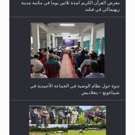
معرض القرآن الكريم لمدة ثلاثين يوما في مكتبة مدينة
ريهيماكي في فنلند
ندوة حول نظام الوصية في الجماعة الأحمدية في
شيتاغونغ – بنغلاديش