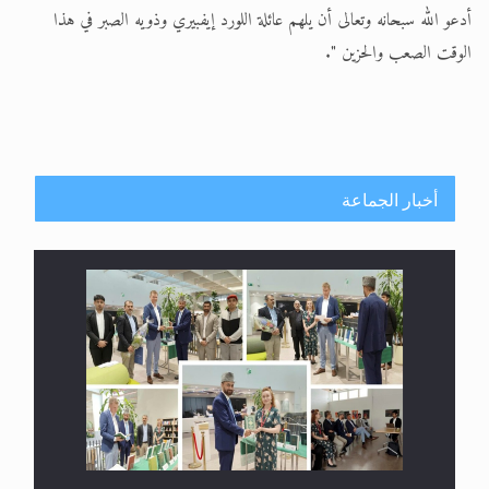
أدعو الله سبحانه وتعالى أن يلهم عائلة اللورد إيفبيري وذويه الصبر في هذا
الوقت الصعب والحزين ".
أخبار الجماعة