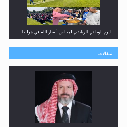
اليوم الوطني الرياضي لمجلس أنصار الله في هولندا
المقالات
إتمام حفظ القرآن الكريم لثلاثة طلاب من مدرسة الحفظ
في غانا