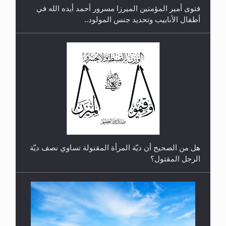
فتوى أمير المؤمنين الميرزا مسرور أحمد أيده الله في
أطفال الأنابيب وتحديد جنس المولود..
رأيٌ في لغة المسيح الموعود عليه السلام.. 4...
هل من الصحيح أن ديّة المرأة المقتولة تساوي نصف ديّة
الرجل المقتول؟