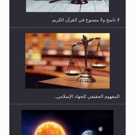
لا ناسخ ولا منسوخ في القرآن الكريم
هل يجوز فتح مشروع كوافير نسائي للمحجبات وغير
المحجبات؟
المفهوم الحقيقي للجهاد الإسلامي..